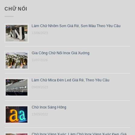
CHỮ NỔI
Làm Chữ Nhôm Sơn Giá Rẻ, Sơn Màu Theo Yêu Cầu
13/06/2023
Gia Công Chữ Nổi Inox Giá Xưởng
11/07/2026
Làm Chữ Mica Đèn Led Giá Rẻ, Theo Yêu Cầu
09/09/2023
Chữ Inox Sáng Hông
13/03/2022
Chữ Inox Vàng Xước, Làm Chữ Inox Vàng Xước Đẹp, Giá