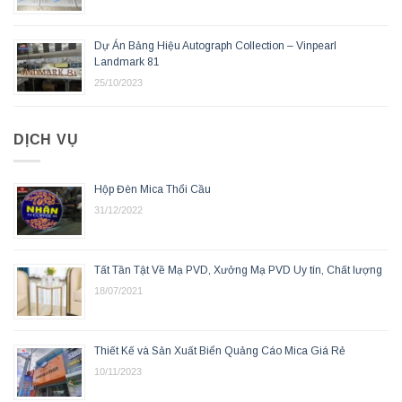
Dự Án Bảng Hiệu Autograph Collection – Vinpearl
Landmark 81
25/10/2023
DỊCH VỤ
Hộp Đèn Mica Thổi Cầu
31/12/2022
Tất Tần Tật Về Mạ PVD, Xưởng Mạ PVD Uy tín, Chất lượng
18/07/2021
Thiết Kế và Sản Xuất Biển Quảng Cáo Mica Giá Rẻ
10/11/2023