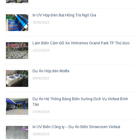
In UV Hộp Đèn Bạt Hồng Trà Ngô Gia
30/06/2023
Làm Biển Cấm Đỗ Xe Vinhomes Grand Park TP Thủ Đức
12/12/2023
Dự Án Hộp đèn Molfix
09/06/2022
Dự Án Hệ Thống Bảng Biển Xưởng Dịch Vụ Vinfast Bình
Tân
07/06/2024
In UV Biển Công ty – Dự Án Biển Showroom Vinfast
30/06/2023