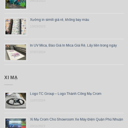
09/03/2023
Xưởng in simili giá rẻ, không bay màu
13/03/2023
In UV Mica, Báo Giá In Mica Giá Rẻ, Lấy liền trong ngày
07/07/2024
XI MẠ
Logo TC Group – Logo Thành Công Mạ Crom
11/07/2024
Xi Mạ Crom Cho Showroom Xe Máy Điện Quận Phú Nhuận
23/11/2023