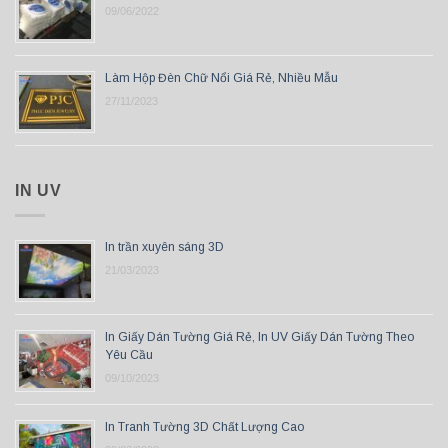
09/06/2022
Làm Hộp Đèn Chữ Nổi Giá Rẻ, Nhiều Mẫu
27/11/2023
IN UV
In trần xuyên sáng 3D
21/03/2023
In Giấy Dán Tường Giá Rẻ, In UV Giấy Dán Tường Theo
Yêu Cầu
09/10/2023
In Tranh Tường 3D Chất Lượng Cao