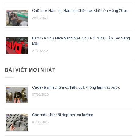
Chữ Inox Hàn Tig, Hàn Tig Chữ Inox Khổ Lớn Hông 20cm
29/10/2021
Báo Giá Chữ Mica Sáng Mặt, Chữ Nổi Mica Gắn Led Sáng
Mặt
27/11/2023
BÀI VIẾT MỚI NHẤT
Cách vệ sinh chữ inox hiệu quả không làm trầy xước
07/08/2026
Các mẫu chữ nổi đẹp theo xu hướng
07/08/2026