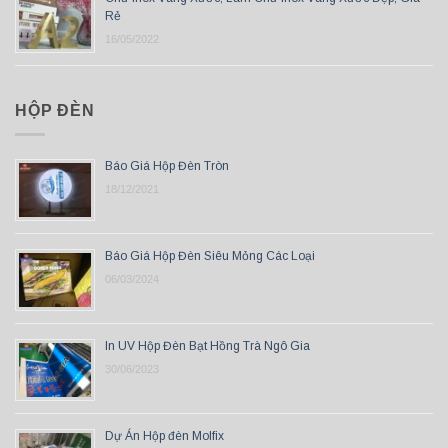
Rẻ
16/05/2022
HỘP ĐÈN
Báo Giá Hộp Đèn Tròn
18/12/2021
Báo Giá Hộp Đèn Siêu Mỏng Các Loại
06/03/2024
In UV Hộp Đèn Bạt Hồng Trà Ngô Gia
30/06/2023
Dự Án Hộp đèn Molfix