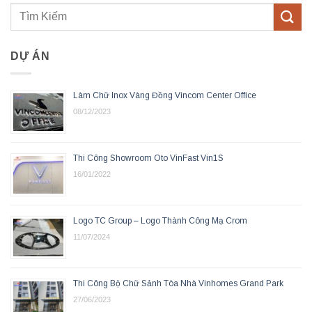
DỰ ÁN
Làm Chữ Inox Vàng Đồng Vincom Center Office
08/12/2023
Thi Công Showroom Oto VinFast Vin1S
16/01/2022
Logo TC Group – Logo Thành Công Mạ Crom
11/07/2024
Thi Công Bộ Chữ Sảnh Tòa Nhà Vinhomes Grand Park
27/06/2023