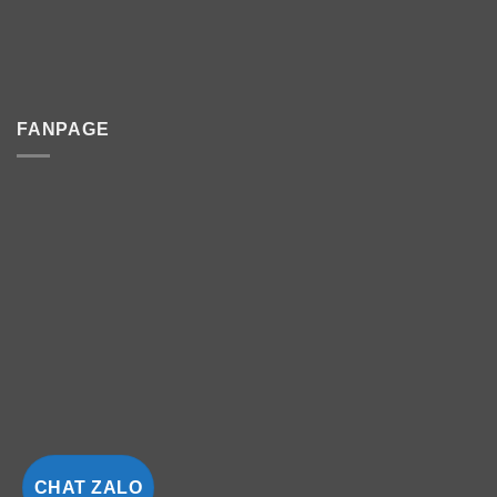
FANPAGE
CHAT ZALO