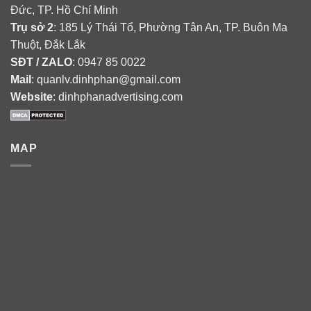
Đức, TP. Hồ Chí Minh
Trụ sở 2
: 185 Lý Thái Tổ, Phường Tân An, TP. Buôn Ma
Thuột, Đắk Lắk
SĐT / ZALO
: 0947 85 0022
Mail
: quanlv.dinhphan@gmail.com
Website
: dinhphanadvertising.com
MAP