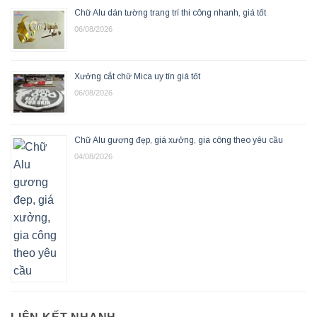
Chữ Alu dán tường trang trí thi công nhanh, giá tốt
06/08/2026
Xưởng cắt chữ Mica uy tín giá tốt
06/08/2026
Chữ Alu gương đẹp, giá xưởng, gia công theo yêu cầu
04/08/2026