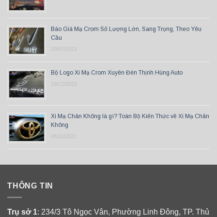
Báo Giá Mạ Crom Số Lượng Lớn, Sang Trọng, Theo Yêu
Cầu
20/07/2023
Bộ Logo Xi Mạ Crom Xuyên Đèn Thịnh Hùng Auto
19/12/2023
Xi Mạ Chân Không là gì? Toàn Bộ Kiến Thức về Xi Mạ Chân
Không
08/11/2021
THÔNG TIN
Trụ sở 1
: 234/3 Tô Ngọc Vân, Phường Linh Đông, TP. Thủ