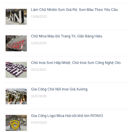
Làm Chữ Nhôm Sơn Giá Rẻ, Sơn Màu Theo Yêu Cầu
13/06/2023
Chữ Mica Màu Đỏ Trang Trí, Gắn Bảng Hiệu
11/01/2024
Chữ Inox Sơn Hấp Nhiệt, Chữ Inox Sơn Công Nghệ Oto
02/11/2021
Gia Công Chữ Nổi Inox Giá Xưởng
11/07/2026
Gia Công Logo Mica Hút nổi khổ lớn RITAVO
07/07/2023