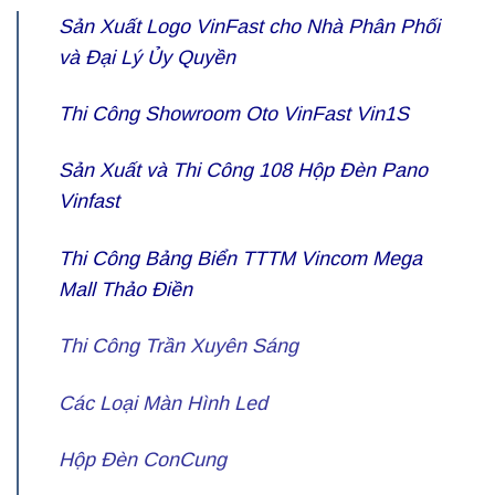
Sản Xuất Logo VinFast
cho Nhà Phân Phối
và Đại Lý Ủy Quyền
Thi Công Showroom Oto VinFast Vin1S
Sản Xuất và Thi Công 108
Hộp Đèn Pano
Vinfast
Thi Công Bảng Biển TTTM Vincom Mega
Mall Thảo Điền
Thi Công Trần Xuyên Sáng
Các Loại Màn Hình Led
Hộp Đèn ConCung