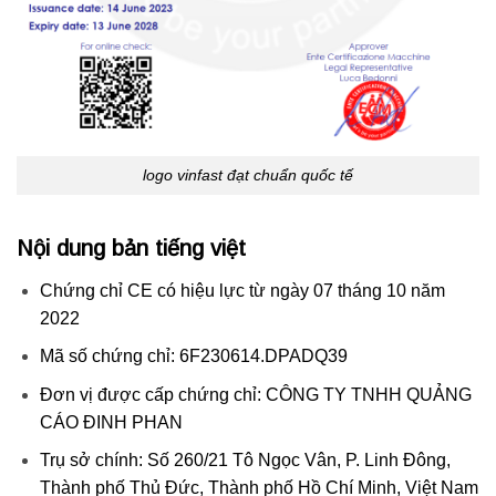
logo vinfast đạt chuẩn quốc tế
Nội dung bản tiếng việt
Chứng chỉ CE có hiệu lực từ ngày 07 tháng 10 năm
2022
Mã số chứng chỉ: 6F230614.DPADQ39
Đơn vị được cấp chứng chỉ: CÔNG TY TNHH QUẢNG
CÁO ĐINH PHAN
Trụ sở chính: Số 260/21 Tô Ngọc Vân, P. Linh Đông,
Thành phố Thủ Đức, Thành phố Hồ Chí Minh, Việt Nam