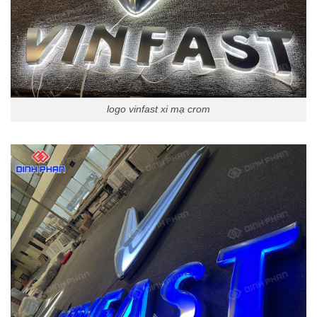
logo vinfast xi mạ crom