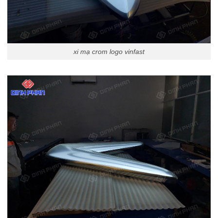
xi mạ crom logo vinfast