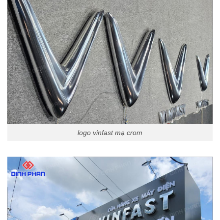
logo vinfast mạ crom