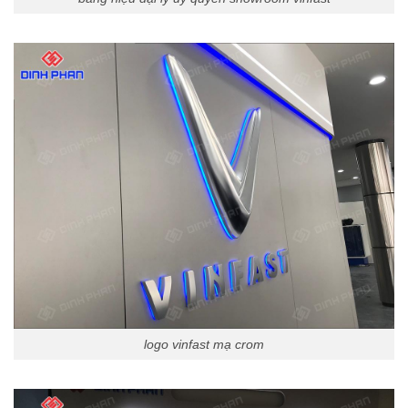
logo vinfast mạ crom