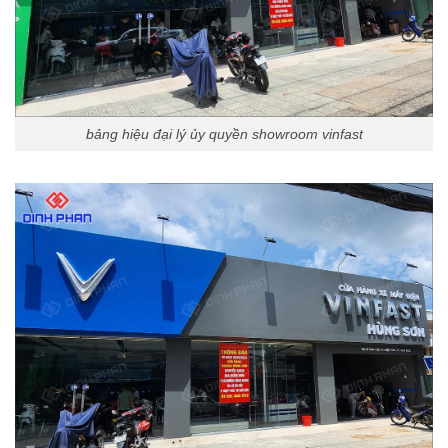
bảng hiệu đại lý ủy quyền showroom vinfast