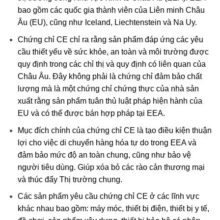
bao gồm các quốc gia thành viên của Liên minh Châu
Âu (EU), cũng như Iceland, Liechtenstein và Na Uy.
Chứng chỉ CE chỉ ra rằng sản phẩm đáp ứng các yêu
cầu thiết yếu về sức khỏe, an toàn và môi trường được
quy định trong các chỉ thị và quy định có liên quan của
Châu Âu. Đây không phải là chứng chỉ đảm bảo chất
lượng mà là một chứng chỉ chứng thực của nhà sản
xuất rằng sản phẩm tuân thủ luật pháp hiện hành của
EU và có thể được bán hợp pháp tại EEA.
Mục đích chính của chứng chỉ CE là tạo điều kiện thuận
lợi cho việc di chuyển hàng hóa tự do trong EEA và
đảm bảo mức độ an toàn chung, cũng như bảo vệ
người tiêu dùng. Giúp xóa bỏ các rào cản thương mại
và thúc đẩy Thị trường chung.
Các sản phẩm yêu cầu chứng chỉ CE ở các lĩnh vực
khác nhau bao gồm: máy móc, thiết bị điện, thiết bị y tế,