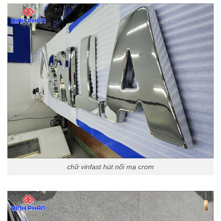
chữ vinfast hút nổi mạ crom