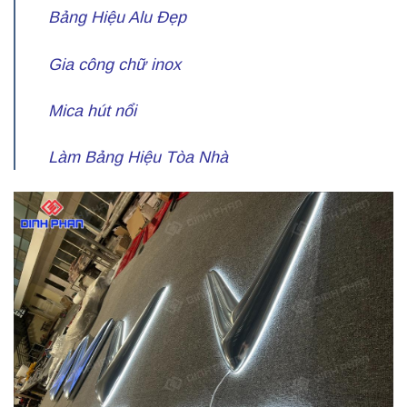
Bảng Hiệu Alu Đẹp
Gia công chữ inox
Mica hút nổi
Làm Bảng Hiệu Tòa Nhà