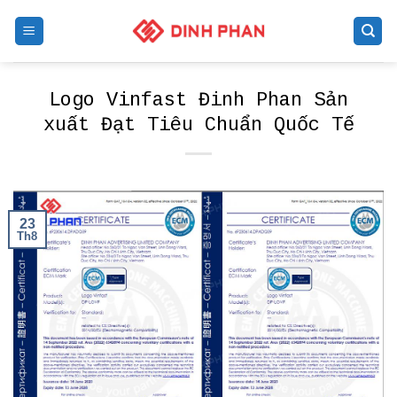
Skip
to
content
Logo Vinfast Đinh Phan Sản
xuất Đạt Tiêu Chuẩn Quốc Tế
23
Th8