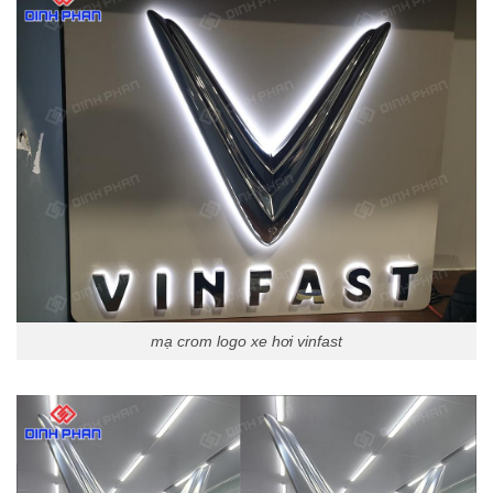
mạ crom logo xe hơi vinfast