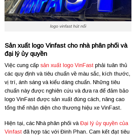
logo vinfast hút nổi
Sản xuất logo Vinfast cho nhà phân phối và
đại lý ủy quyền
Việc cung cấp
sản xuất logo VinFast
phải tuân thủ
các quy định và tiêu chuẩn về màu sắc, kích thước,
vị trí, ánh sáng và kiểu dáng chuẩn. Những tiêu
chuẩn này được nghiên cứu và đưa ra để đảm bảo
logo VinFast được sản xuất đúng cách, nâng cao
tổng thể nhận diện cho thương hiệu xe VinFast.
Hiện tại, các Nhà phân phối và
Đại lý ủy quyền của
Vinfast
đã hợp tác với Đinh Phan. Cam kết đạt tiêu