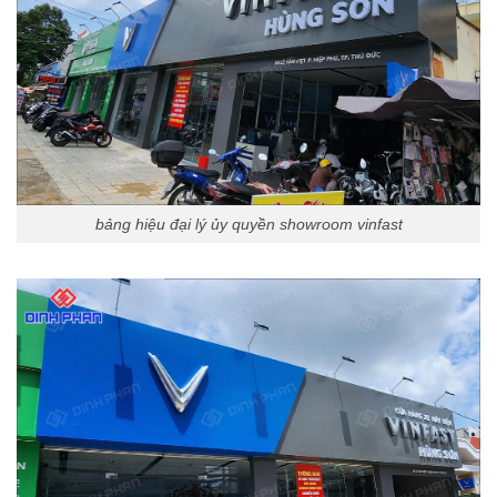
bảng hiệu đại lý ủy quyền showroom vinfast