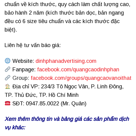
chuẩn về kích thước, quy cách làm chất lượng cao,
bảo hành 2 năm (kích thước bản dọc, bản ngang
đều có 6 size tiêu chuẩn và các kích thước đặc
biệt).
Liên hệ tư vấn báo giá:
Website:
dinhphanadvertising.com
Fanpage:
facebook.com/quangcaodinhphan
Group:
facebook.com/groups/quangcaovanoithat
Địa chỉ VP: 234/3 Tô Ngọc Vân, P. Linh Đông,
TP. Thủ Đức, TP. Hồ Chí Minh
SĐT: 0947.85.0022 (Mr. Quân)
Xem thêm thông tin và bảng giá các sản phẩm dịch
vụ khác: