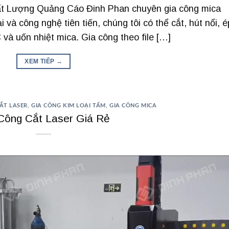
t Lượng Quảng Cáo Đinh Phan chuyên gia công mica
i và công nghệ tiên tiến, chúng tôi có thể cắt, hút nổi, é
 và uốn nhiệt mica. Gia công theo file […]
XEM TIẾP
→
ẮT LASER
,
GIA CÔNG KIM LOẠI TẤM
,
GIA CÔNG MICA
Công Cắt Laser Giá Rẻ