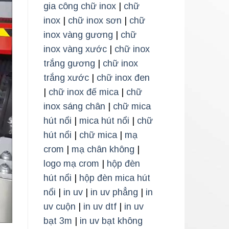
gia công chữ inox
|
chữ
inox
|
chữ inox sơn
|
chữ
inox vàng gương
|
chữ
inox vàng xước
|
chữ inox
trắng gương
|
chữ inox
trắng xước
|
chữ inox đen
|
chữ inox đế mica
|
chữ
inox sáng chân
|
chữ mica
hút nổi
|
mica hút nổi
|
chữ
hút nổi
|
chữ mica
|
mạ
crom
|
mạ chân không
|
logo mạ crom
|
hộp đèn
hút nổi
|
hộp đèn mica hút
nổi
|
in uv
|
in uv phẳng
|
in
uv cuộn
|
in uv dtf
|
in uv
bạt 3m
|
in uv bạt không