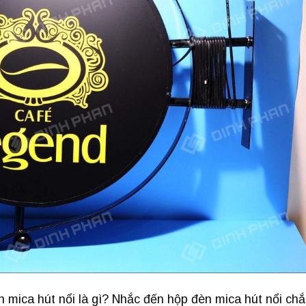
 mica hút nổi là gì? Nhắc đến hộp đèn mica hút nổi chắ