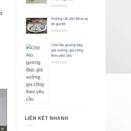
06/08/2026
p
Xưởng cắt chữ Mica uy
tín giá tốt
06/08/2026
Chữ Alu gương đẹp,
giá xưởng, gia công
theo yêu cầu
04/08/2026
LIÊN KẾT NHANH