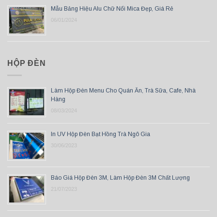
Mẫu Bảng Hiệu Alu Chữ Nổi Mica Đẹp, Giá Rẻ
06/01/2024
HỘP ĐÈN
Làm Hộp Đèn Menu Cho Quán Ăn, Trà Sữa, Cafe, Nhà
Hàng
08/03/2024
In UV Hộp Đèn Bạt Hồng Trà Ngô Gia
30/06/2023
Báo Giá Hộp Đèn 3M, Làm Hộp Đèn 3M Chất Lượng
21/07/2023