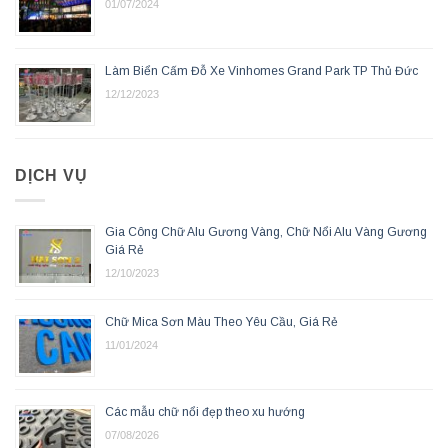
01/07/2024
Làm Biển Cấm Đỗ Xe Vinhomes Grand Park TP Thủ Đức
12/12/2023
DỊCH VỤ
Gia Công Chữ Alu Gương Vàng, Chữ Nổi Alu Vàng Gương
Giá Rẻ
12/10/2023
Chữ Mica Sơn Màu Theo Yêu Cầu, Giá Rẻ
11/01/2024
Các mẫu chữ nổi đẹp theo xu hướng
07/08/2026