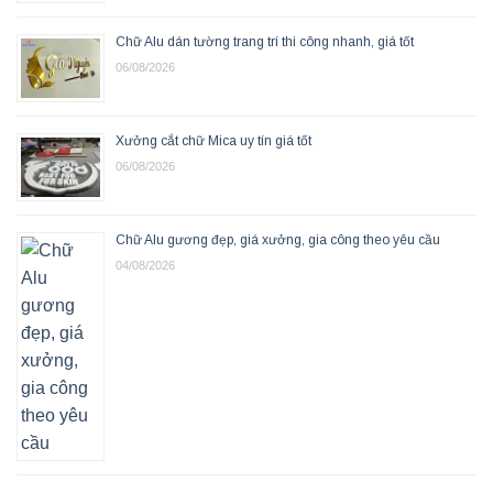
Chữ Alu dán tường trang trí thi công nhanh, giá tốt
06/08/2026
Xưởng cắt chữ Mica uy tín giá tốt
06/08/2026
Chữ Alu gương đẹp, giá xưởng, gia công theo yêu cầu
04/08/2026