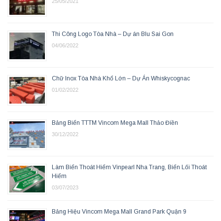
25/05/2021
Thi Công Logo Tòa Nhà – Dự án Blu Sai Gon
04/06/2022
Chữ Inox Tòa Nhà Khổ Lớn – Dự Án Whiskycognac
01/02/2022
Bảng Biển TTTM Vincom Mega Mall Thảo Điền
30/12/2022
Làm Biển Thoát Hiểm Vinpearl Nha Trang, Biển Lối Thoát
Hiểm
03/07/2023
Bảng Hiệu Vincom Mega Mall Grand Park Quận 9