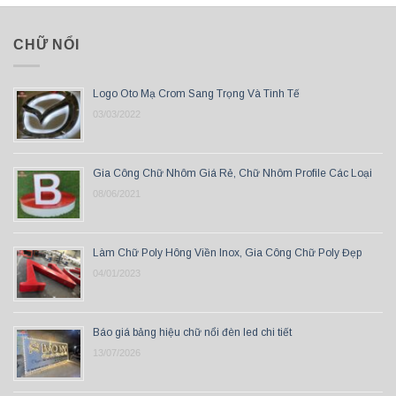
CHỮ NỔI
Logo Oto Mạ Crom Sang Trọng Và Tinh Tế
03/03/2022
Gia Công Chữ Nhôm Giá Rẻ, Chữ Nhôm Profile Các Loại
08/06/2021
Làm Chữ Poly Hông Viền Inox, Gia Công Chữ Poly Đẹp
04/01/2023
Báo giá bảng hiệu chữ nổi đèn led chi tiết
13/07/2026