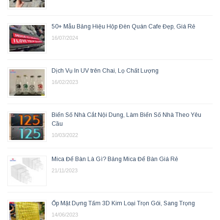
50+ Mẫu Bảng Hiệu Hộp Đèn Quán Cafe Đẹp, Giá Rẻ
16/07/2024
Dịch Vụ In UV trên Chai, Lọ Chất Lượng
16/02/2023
Biển Số Nhà Cắt Nội Dung, Làm Biển Số Nhà Theo Yêu
Cầu
10/03/2022
Mica Để Bàn Là Gì? Bảng Mica Để Bàn Giá Rẻ
21/11/2023
Ốp Mặt Dựng Tấm 3D Kim Loại Trọn Gói, Sang Trọng
14/06/2023