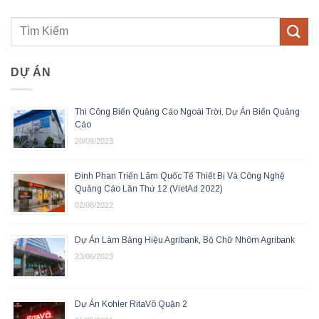
DỰ ÁN
Thi Công Biển Quảng Cáo Ngoài Trời, Dự Án Biển Quảng
Cáo
20/09/2023
Đinh Phan Triển Lãm Quốc Tế Thiết Bị Và Công Nghệ
Quảng Cáo Lần Thứ 12 (VietAd 2022)
02/08/2022
Dự Án Làm Bảng Hiệu Agribank, Bộ Chữ Nhôm Agribank
23/06/2023
Dự Án Kohler RitaVõ Quận 2