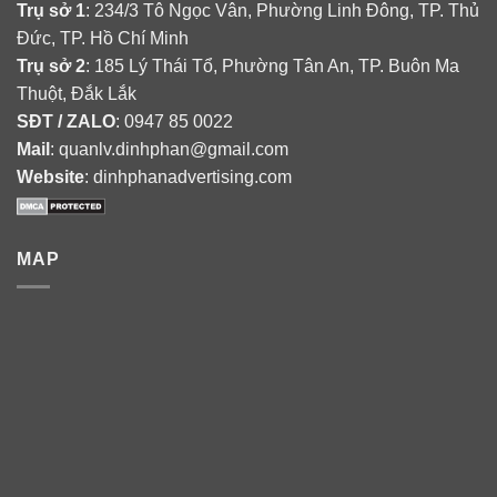
Trụ sở 1
: 234/3 Tô Ngọc Vân, Phường Linh Đông, TP. Thủ
Đức, TP. Hồ Chí Minh
Trụ sở 2
: 185 Lý Thái Tổ, Phường Tân An, TP. Buôn Ma
Thuột, Đắk Lắk
SĐT / ZALO
: 0947 85 0022
Mail
: quanlv.dinhphan@gmail.com
Website
: dinhphanadvertising.com
MAP