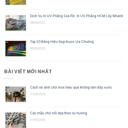
Dịch Vụ In UV Phẳng Giá Rẻ, In UV Phẳng HCM Lấy Nhanh
08/06/2021
Top 10 Bảng Hiệu Đẹp Được Ưa Chuộng
08/06/2021
BÀI VIẾT MỚI NHẤT
Cách vệ sinh chữ inox hiệu quả không làm trầy xước
07/08/2026
Các mẫu chữ nổi đẹp theo xu hướng
07/08/2026