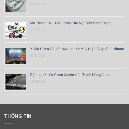
29/12/2023
Mạ Titan Inox – Giải Pháp Cho Nội Thất Sang Trọng
17/07/2021
Xi Mạ Crom Cho Showroom Xe Máy Điện Quận Phú Nhuận
23/11/2023
Bộ Logo Xi Mạ Crom Xuyên Đèn Thịnh Hùng Auto
19/12/2023
THÔNG TIN