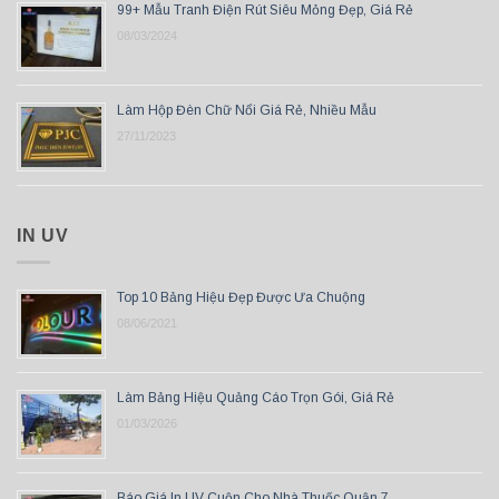
99+ Mẫu Tranh Điện Rút Siêu Mỏng Đẹp, Giá Rẻ
08/03/2024
Làm Hộp Đèn Chữ Nổi Giá Rẻ, Nhiều Mẫu
27/11/2023
IN UV
Top 10 Bảng Hiệu Đẹp Được Ưa Chuộng
08/06/2021
Làm Bảng Hiệu Quảng Cáo Trọn Gói, Giá Rẻ
01/03/2026
Báo Giá In UV Cuộn Cho Nhà Thuốc Quận 7