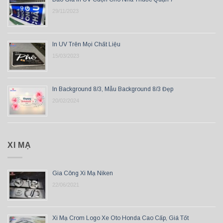
29/11/2023
In UV Trên Mọi Chất Liệu
15/03/2023
In Background 8/3, Mẫu Background 8/3 Đẹp
20/02/2024
XI MẠ
Gia Công Xi Mạ Niken
22/06/2021
Xi Mạ Crom Logo Xe Oto Honda Cao Cấp, Giá Tốt