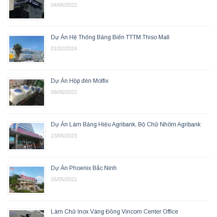
04/06/2022
Dự Án Hệ Thống Bảng Biển TTTM Thiso Mall
01/02/2024
Dự Án Hộp đèn Molfix
09/06/2022
Dự Án Làm Bảng Hiệu Agribank, Bộ Chữ Nhôm Agribank
23/06/2023
Dự Án Phoenix Bắc Ninh
26/05/2021
Làm Chữ Inox Vàng Đồng Vincom Center Office