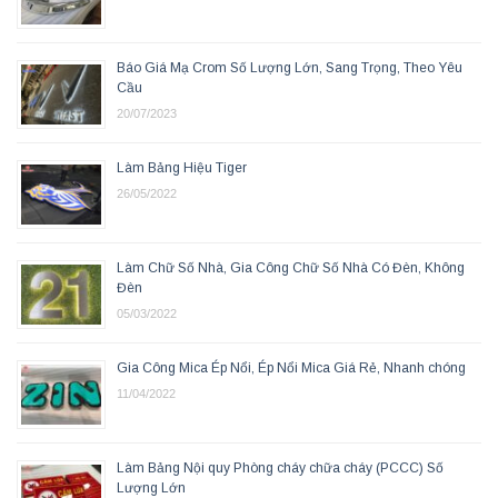
Báo Giá Mạ Crom Số Lượng Lớn, Sang Trọng, Theo Yêu
Cầu
20/07/2023
Làm Bảng Hiệu Tiger
26/05/2022
Làm Chữ Số Nhà, Gia Công Chữ Số Nhà Có Đèn, Không
Đèn
05/03/2022
Gia Công Mica Ép Nổi, Ép Nổi Mica Giá Rẻ, Nhanh chóng
11/04/2022
Làm Bảng Nội quy Phòng cháy chữa cháy (PCCC) Số
Lượng Lớn