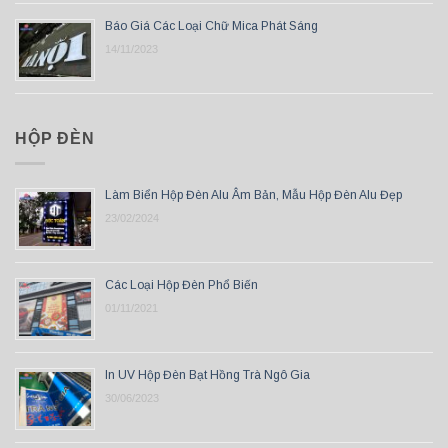
Báo Giá Các Loại Chữ Mica Phát Sáng
14/11/2023
HỘP ĐÈN
Làm Biển Hộp Đèn Alu Âm Bản, Mẫu Hộp Đèn Alu Đẹp
23/02/2024
Các Loại Hộp Đèn Phổ Biến
01/11/2021
In UV Hộp Đèn Bạt Hồng Trà Ngô Gia
30/06/2023