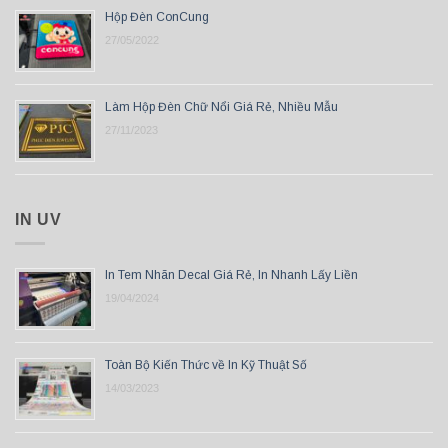
Hộp Đèn ConCung
27/05/2022
Làm Hộp Đèn Chữ Nổi Giá Rẻ, Nhiều Mẫu
27/11/2023
IN UV
In Tem Nhãn Decal Giá Rẻ, In Nhanh Lấy Liền
19/04/2024
Toàn Bộ Kiến Thức về In Kỹ Thuật Số
14/03/2023