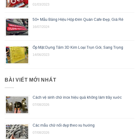
01/03/2023
50+ Mẫu Bảng Hiệu Hộp Đèn Quán Cafe Đẹp, Giá Rẻ
16/07/2024
Ốp Mặt Dựng Tấm 3D Kim Loại Trọn Gói, Sang Trọng
14/06/2023
BÀI VIẾT MỚI NHẤT
Cách vệ sinh chữ inox hiệu quả không làm trầy xước
07/08/2026
Các mẫu chữ nổi đẹp theo xu hướng
07/08/2026