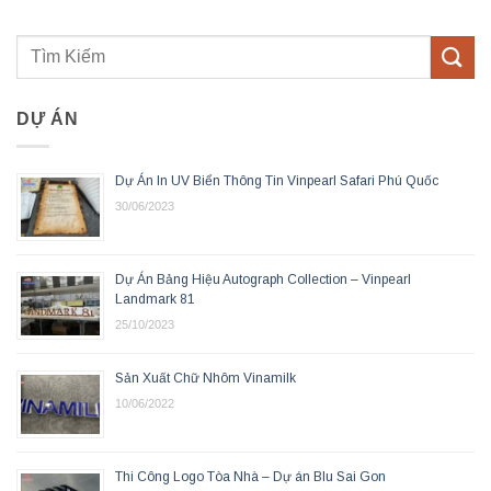
DỰ ÁN
Dự Án In UV Biển Thông Tin Vinpearl Safari Phú Quốc
30/06/2023
Dự Án Bảng Hiệu Autograph Collection – Vinpearl
Landmark 81
25/10/2023
Sản Xuất Chữ Nhôm Vinamilk
10/06/2022
Thi Công Logo Tòa Nhà – Dự án Blu Sai Gon