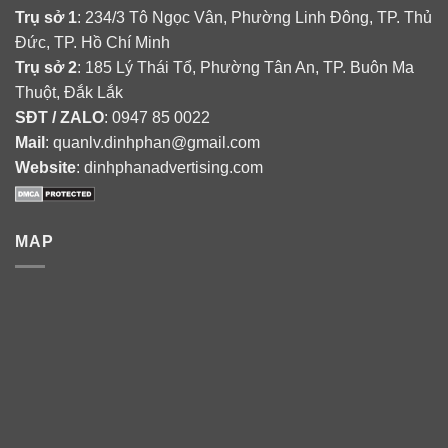
Trụ sở 1
: 234/3 Tô Ngọc Vân, Phường Linh Đông, TP. Thủ
Đức, TP. Hồ Chí Minh
Trụ sở 2
: 185 Lý Thái Tổ, Phường Tân An, TP. Buôn Ma
Thuột, Đắk Lắk
SĐT / ZALO
: 0947 85 0022
Mail
: quanlv.dinhphan@gmail.com
Website
: dinhphanadvertising.com
MAP