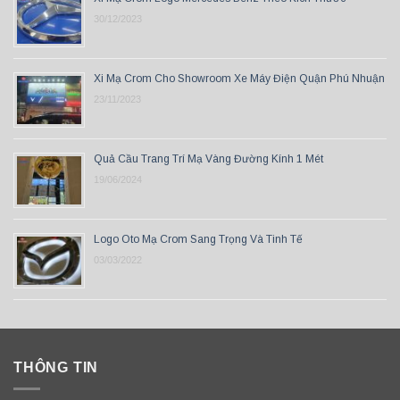
30/12/2023
Xi Mạ Crom Cho Showroom Xe Máy Điện Quận Phú Nhuận
23/11/2023
Quả Cầu Trang Trí Mạ Vàng Đường Kính 1 Mét
19/06/2024
Logo Oto Mạ Crom Sang Trọng Và Tinh Tế
03/03/2022
THÔNG TIN