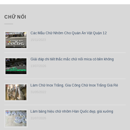
CHỮ NỔI
Các Mẫu Chữ Nhôm Cho Quán Ăn Vặt Quận 12
15/11/2023
Giải đáp chi tiết thắc mắc chữ nổi mica có bền không
13/07/2026
Làm Chữ Inox Trắng, Gia Công Chữ Inox Trắng Giá Rẻ
31/05/2022
Làm bảng hiệu chữ nhôm Hàn Quốc đẹp, giá xưởng
31/07/2026