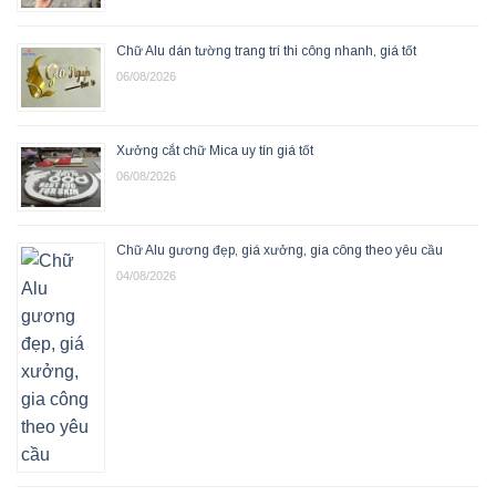
Chữ Alu dán tường trang trí thi công nhanh, giá tốt
06/08/2026
Xưởng cắt chữ Mica uy tín giá tốt
06/08/2026
Chữ Alu gương đẹp, giá xưởng, gia công theo yêu cầu
04/08/2026