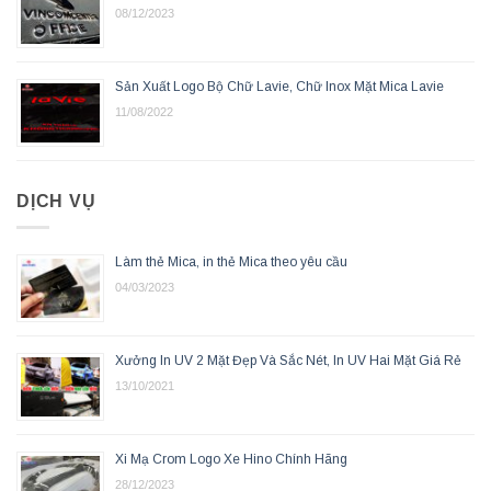
08/12/2023
Sản Xuất Logo Bộ Chữ Lavie, Chữ Inox Mặt Mica Lavie
11/08/2022
DỊCH VỤ
Làm thẻ Mica, in thẻ Mica theo yêu cầu
04/03/2023
Xưởng In UV 2 Mặt Đẹp Và Sắc Nét, In UV Hai Mặt Giá Rẻ
13/10/2021
Xi Mạ Crom Logo Xe Hino Chính Hãng
28/12/2023