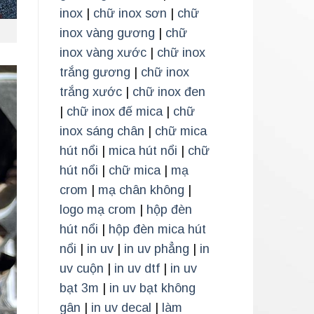
inox
|
chữ inox sơn
|
chữ
inox vàng gương
|
chữ
inox vàng xước
|
chữ inox
trắng gương
|
chữ inox
trắng xước
|
chữ inox đen
|
chữ inox đế mica
|
chữ
inox sáng chân
|
chữ mica
hút nổi
|
mica hút nổi
|
chữ
hút nổi
|
chữ mica
|
mạ
crom
|
mạ chân không
|
logo mạ crom
|
hộp đèn
hút nổi
|
hộp đèn mica hút
nổi
|
in uv
|
in uv phẳng
|
in
uv cuộn
|
in uv dtf
|
in uv
bạt 3m
|
in uv bạt không
gân
|
in uv decal
|
làm