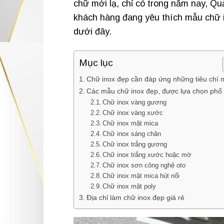
chữ mới lạ, chỉ có trong năm nay, Q
khách hàng đang yêu thích mẫu chữ 
dưới đây.
Mục lục
Chữ inox đẹp cần đáp ứng những tiêu chí 
Các mẫu chữ inox đẹp, được lựa chọn phổ 
Chữ inox vàng gương
Chữ inox vàng xước
Chữ inox mặt mica
Chữ inox sáng chân
Chữ inox trắng gương
Chữ inox trắng xước hoặc mờ
Chữ inox sơn công nghệ oto
Chữ inox mặt mica hút nổi
Chữ inox mặt poly
Địa chỉ làm chữ inox đẹp giá rẻ