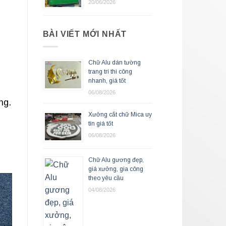
20/06/2026
BÀI VIẾT MỚI NHẤT
Chữ Alu dán tường
trang trí thi công
nhanh, giá tốt
06/08/2026
ng.
Xưởng cắt chữ Mica uy
tín giá tốt
06/08/2026
Chữ Alu gương đẹp,
giá xưởng, gia công
theo yêu cầu
04/08/2026