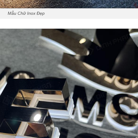
Mẫu Chữ Inox Đẹp