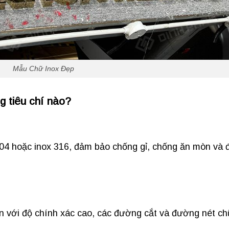
Mẫu Chữ Inox Đẹp
 tiêu chí nào?
304 hoặc inox 316, đảm bảo chống gỉ, chống ăn mòn và 
n với độ chính xác cao, các đường cắt và đường nét c