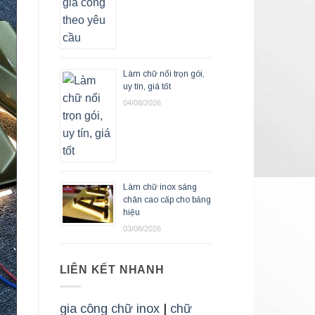
Làm chữ nổi trọn gói,
uy tín, giá tốt
04/08/2026
Làm chữ inox sáng
chân cao cấp cho bảng
hiệu
03/08/2026
LIÊN KẾT NHANH
gia công chữ inox
|
chữ