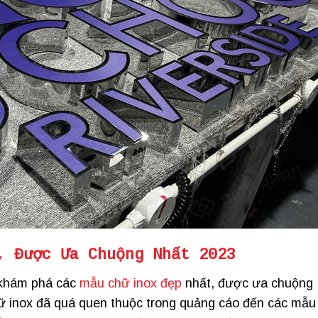
, Được Ưa Chuộng Nhất 2023
g khám phá các
mẫu chữ inox đẹp
nhất, được ưa chuộng
ữ inox đã quá quen thuộc trong quảng cáo đến các mẫu