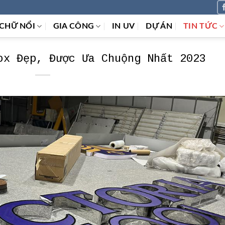
CHỮ NỔI
GIA CÔNG
IN UV
DỰ ÁN
TIN TỨC
ox Đẹp, Được Ưa Chuộng Nhất 2023