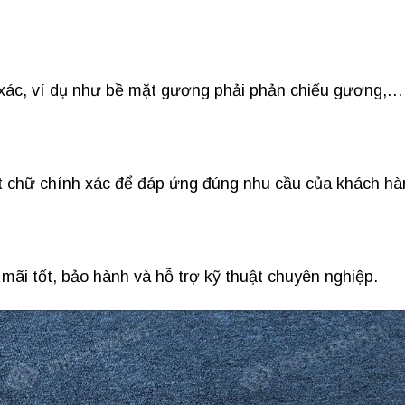
 xác, ví dụ như bề mặt gương phải phản chiếu gương,…
t chữ chính xác để đáp ứng đúng nhu cầu của khách hà
mãi tốt, bảo hành và hỗ trợ kỹ thuật chuyên nghiệp.