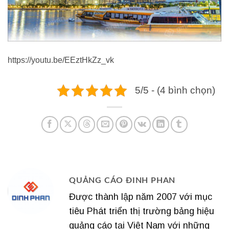
https://youtu.be/EEztHkZz_vk
5/5 - (4 bình chọn)
QUẢNG CÁO ĐINH PHAN
Được thành lập năm 2007 với mục
tiêu Phát triển thị trường bảng hiệu
quảng cáo tại Việt Nam với những