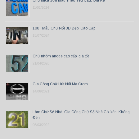
Chữ Mica Sơn Màu Theo Yêu Cầu, Giá Rẻ
11/01/2024
100+ Mẫu Chữ Nổi 3D Đẹp, Cao Cấp
15/07/2024
Chữ nhôm anode cao cấp, giá tốt
21/04/2026
Gia Công Chữ Hút Nổi Mạ Crom
14/06/2021
Làm Chữ Số Nhà, Gia Công Chữ Số Nhà Có Đèn, Không
Đèn
05/03/2022