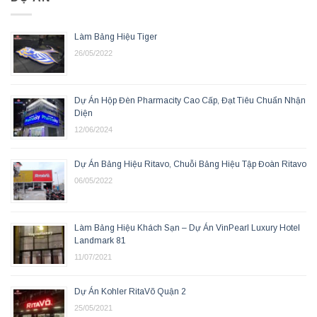
Làm Bảng Hiệu Tiger
26/05/2022
Dự Án Hộp Đèn Pharmacity Cao Cấp, Đạt Tiêu Chuẩn Nhận
Diện
12/06/2024
Dự Án Bảng Hiệu Ritavo, Chuỗi Bảng Hiệu Tập Đoàn Ritavo
06/05/2022
Làm Bảng Hiệu Khách Sạn – Dự Án VinPearl Luxury Hotel
Landmark 81
11/07/2021
Dự Án Kohler RitaVõ Quận 2
25/05/2021