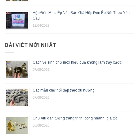
Hộp Đèn Mica Ép Nổi, Báo Giá Hộp Đèn Ép Nổi Theo Yêu
Cầu
12/04/2022
BÀI VIẾT MỚI NHẤT
Cách vệ sinh chữ inox hiệu quả không làm trầy xước
07/08/2026
Các mẫu chữ nổi đẹp theo xu hướng
07/08/2026
Chữ Alu dán tường trang trí thi công nhanh, giá tốt
06/08/2026