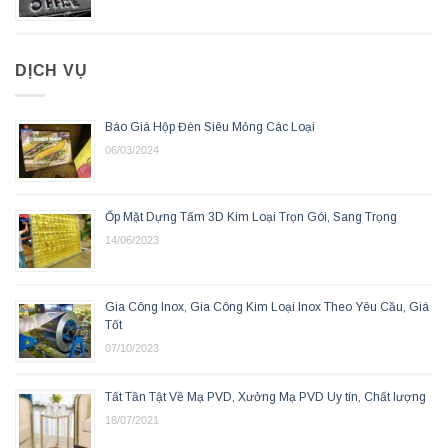
DỊCH VỤ
Báo Giá Hộp Đèn Siêu Mỏng Các Loại
06/03/2024
Ốp Mặt Dựng Tấm 3D Kim Loại Trọn Gói, Sang Trọng
14/06/2023
Gia Công Inox, Gia Công Kim Loại Inox Theo Yêu Cầu, Giá
Tốt
07/10/2023
Tất Tần Tật Về Mạ PVD, Xưởng Mạ PVD Uy tín, Chất lượng
18/07/2021