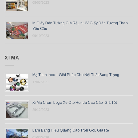
08/03/2023
In Giấy Dán Tường Giá Rẻ, In UV Giấy Dán Tường Theo
Yêu Cầu
09/10/2023
XI MẠ
Mạ Titan Inox – Giải Pháp Cho Nội Thất Sang Trọng
17/07/2021
Xi Mạ Crom Logo Xe Oto Honda Cao Cấp, Giá Tốt
29/12/2023
Làm Bảng Hiệu Quảng Cáo Trọn Gói, Giá Rẻ
01/03/2026