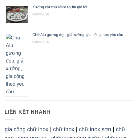
Xưởng cắt chữ Mica uy tín giá tốt
06/08/2026
Chữ Alu gương đẹp, giá xưởng, gia công theo yêu cầu
04/08/2026
LIÊN KẾT NHANH
gia công chữ inox
|
chữ inox
|
chữ inox sơn
|
chữ
inox vàng gương
|
chữ inox vàng xước
|
chữ inox