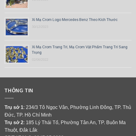
Xi Mạ Crom Logo Mercedes Benz Theo Kích Thước
30/12/2023
Xi Mạ Crom Trang Trí, Mạ Crom Vật Phẩm Trang Trí Sang
Trọng
02/06/2022
THÔNG TIN
Trụ sở 1
: 234/3 Tô Ngọc Vân, Phường Linh Đông, TP. Thủ
Đức, TP. Hồ Chí Minh
Trụ sở 2
: 185 Lý Thái Tổ, Phường Tân An, TP. Buôn Ma
Thuột, Đắk Lắk