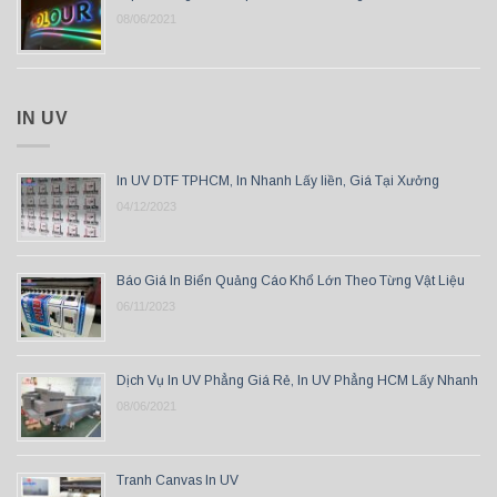
08/06/2021
IN UV
In UV DTF TPHCM, In Nhanh Lấy liền, Giá Tại Xưởng
04/12/2023
Báo Giá In Biển Quảng Cáo Khổ Lớn Theo Từng Vật Liệu
06/11/2023
Dịch Vụ In UV Phẳng Giá Rẻ, In UV Phẳng HCM Lấy Nhanh
08/06/2021
Tranh Canvas In UV