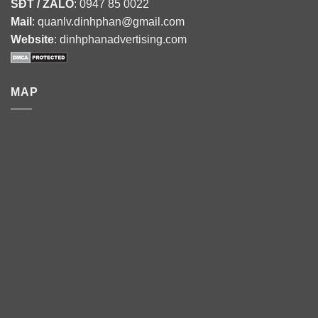
SĐT / ZALO
: 0947 85 0022
Mail
: quanlv.dinhphan@gmail.com
Website
: dinhphanadvertising.com
MAP