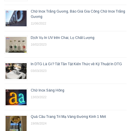
Chữ Inox Trắng Gương, Báo Giá Gia Công Chữ Inox Trắng
Gương
11/06/2022
Dịch Vụ In UV trên Chai, Lọ Chất Lượng
16/02/2023
In DTG Là Gì? Tất Tần Tật Kiến Thức về Kỹ Thuật In DTG
03/03/2023
Chữ Inox Sáng Hông
13/03/2022
Quả Cầu Trang Trí Mạ Vàng Đường Kính 1 Mét
19/06/2024