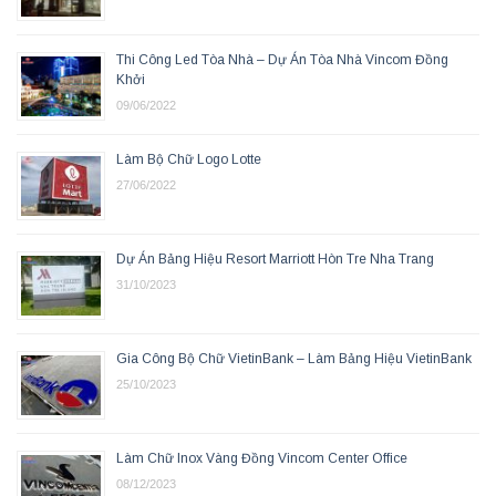
Thi Công Led Tòa Nhà – Dự Án Tòa Nhà Vincom Đồng
Khởi
09/06/2022
Làm Bộ Chữ Logo Lotte
27/06/2022
Dự Án Bảng Hiệu Resort Marriott Hòn Tre Nha Trang
31/10/2023
Gia Công Bộ Chữ VietinBank – Làm Bảng Hiệu VietinBank
25/10/2023
Làm Chữ Inox Vàng Đồng Vincom Center Office
08/12/2023