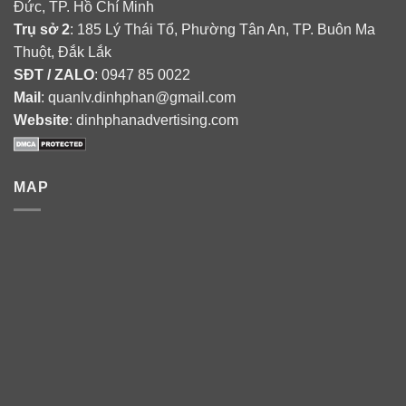
Đức, TP. Hồ Chí Minh
Trụ sở 2
: 185 Lý Thái Tổ, Phường Tân An, TP. Buôn Ma
Thuột, Đắk Lắk
SĐT / ZALO
: 0947 85 0022
Mail
: quanlv.dinhphan@gmail.com
Website
: dinhphanadvertising.com
MAP