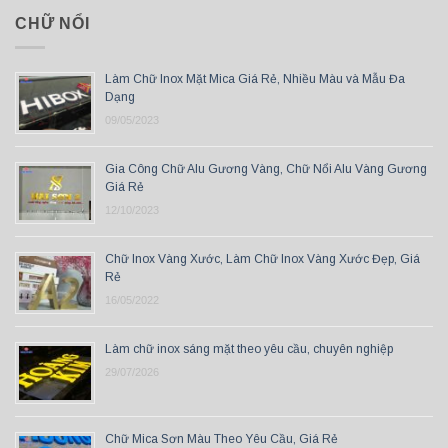
CHỮ NỔI
Làm Chữ Inox Mặt Mica Giá Rẻ, Nhiều Màu và Mẫu Đa
Dạng
09/05/2023
Gia Công Chữ Alu Gương Vàng, Chữ Nổi Alu Vàng Gương
Giá Rẻ
12/10/2023
Chữ Inox Vàng Xước, Làm Chữ Inox Vàng Xước Đẹp, Giá
Rẻ
16/05/2022
Làm chữ inox sáng mặt theo yêu cầu, chuyên nghiệp
29/07/2026
Chữ Mica Sơn Màu Theo Yêu Cầu, Giá Rẻ