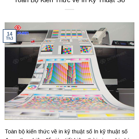
14
Th3
Toàn bộ kiến thức về in kỹ thuật số In kỹ thuật số