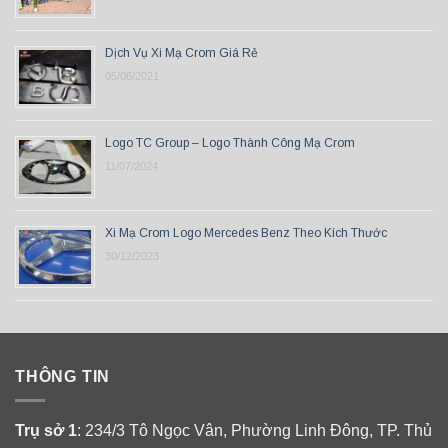
Dịch Vụ Xi Mạ Crom Giá Rẻ
05/06/2021
Logo TC Group – Logo Thành Công Mạ Crom
11/07/2024
Xi Mạ Crom Logo Mercedes Benz Theo Kích Thước
30/12/2023
THÔNG TIN
Trụ sở 1
: 234/3 Tô Ngọc Vân, Phường Linh Đông, TP. Thủ