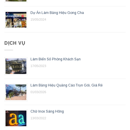
Dự Án Làm Bảng Hiệu Gong Cha
15/05/2024
DỊCH VỤ
Làm Biển Số Phòng Khách Sạn
17/05/2023
Làm Bảng Hiệu Quảng Cáo Trọn Gói, Giá Rẻ
01/03/2026
Chữ Inox Sáng Hông
13/03/2022