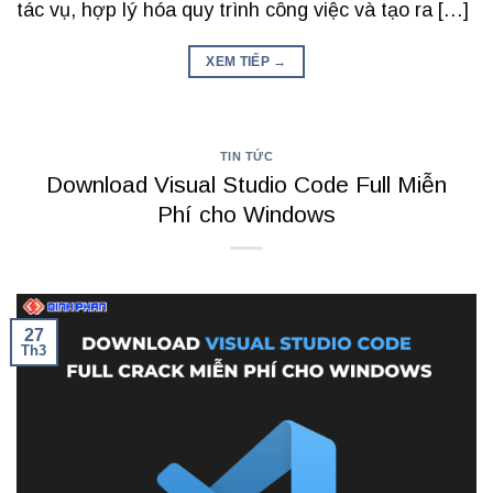
tác vụ, hợp lý hóa quy trình công việc và tạo ra […]
XEM TIẾP
→
TIN TỨC
Download Visual Studio Code Full Miễn
Phí cho Windows
27
Th3