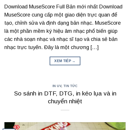
Download MuseScore Full Bản mới nhất Download
MuseScore cung cấp một giao diện trực quan để
tạo, chỉnh sửa và định dạng bản nhạc. MuseScore
là một phần mềm ký hiệu âm nhạc phổ biến giúp
các nhà soạn nhạc và nhạc sĩ tạo và chia sẻ bản
nhạc trực tuyến. Đây là một chương […]
XEM TIẾP
→
IN UV
,
TIN TỨC
So sánh in DTF, DTG, in kéo lụa và in
chuyển nhiệt