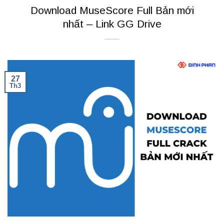
Download MuseScore Full Bản mới
nhất – Link GG Drive
27
Th3