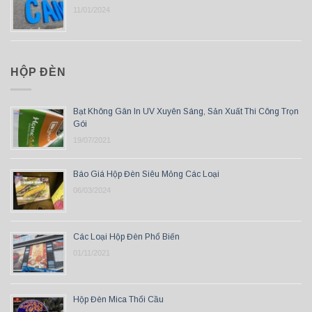
11/01/2024
HỘP ĐÈN
Bạt Không Gân In UV Xuyên Sáng, Sản Xuất Thi Công Trọn
Gói
19/07/2021
Báo Giá Hộp Đèn Siêu Mỏng Các Loại
06/03/2024
Các Loại Hộp Đèn Phổ Biến
01/11/2021
Hộp Đèn Mica Thổi Cầu