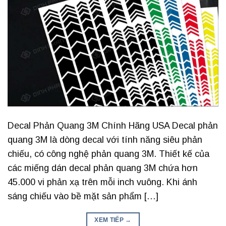
Decal Phản Quang 3M Chính Hãng USA Decal phản
quang 3M là dòng decal với tính năng siêu phản
chiếu, có công nghệ phản quang 3M. Thiết kế của
các miếng dán decal phản quang 3M chứa hơn
45.000 vi phản xạ trên mỗi inch vuông. Khi ánh
sáng chiếu vào bề mặt sản phẩm […]
XEM TIẾP
→