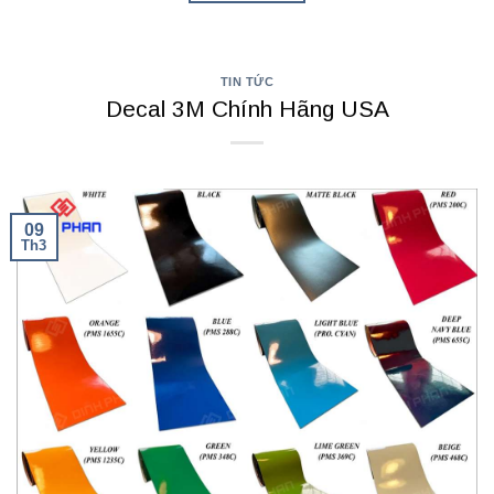
TIN TỨC
Decal 3M Chính Hãng USA
09
Th3