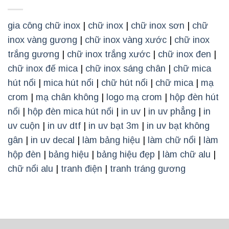
gia công chữ inox
|
chữ inox
|
chữ inox sơn
|
chữ
inox vàng gương
|
chữ inox vàng xước
|
chữ inox
trắng gương
|
chữ inox trắng xước
|
chữ inox đen
|
chữ inox đế mica
|
chữ inox sáng chân
|
chữ mica
hút nổi
|
mica hút nổi
|
chữ hút nổi
|
chữ mica
|
mạ
crom
|
mạ chân không
|
logo mạ crom
|
hộp đèn hút
nổi
|
hộp đèn mica hút nổi
|
in uv
|
in uv phẳng
|
in
uv cuộn
|
in uv dtf
|
in uv bạt 3m
|
in uv bạt không
gân
|
in uv decal
|
làm bảng hiệu
|
làm chữ nổi
|
làm
hộp đèn
|
bảng hiệu
|
bảng hiệu đẹp
|
làm chữ alu
|
chữ nổi alu
|
tranh điện
|
tranh tráng gương