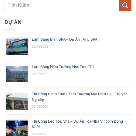
DỰ ÁN
Làm Bảng Biển SPA – Dự Án TATU SPA
26/05/2022
Làm Bảng Hiệu Trường Học Trọn Gói
28/07/2024
Thi Công Pano Trung Tâm Thương Mại Hiện Đại, Chuyên
Nghiệp
03/06/2022
Thi Công Led Tòa Nhà – Dự Án Tòa Nhà Vincom Đồng
Khởi
09/06/2022