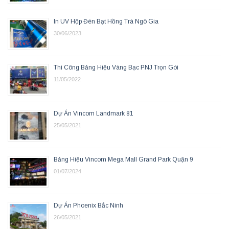
In UV Hộp Đèn Bạt Hồng Trà Ngô Gia
30/06/2023
Thi Công Bảng Hiệu Vàng Bạc PNJ Trọn Gói
11/05/2022
Dự Án Vincom Landmark 81
25/05/2021
Bảng Hiệu Vincom Mega Mall Grand Park Quận 9
01/07/2024
Dự Án Phoenix Bắc Ninh
26/05/2021