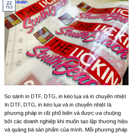
22
Th3
So sánh in DTF, DTG, in kéo lụa và in chuyển nhiệt
In DTF, DTG, in kéo lụa và in chuyển nhiệt là
phương pháp in rất phổ biến và được ưa chuộng
bởi các doanh nghiệp khi muốn tạo lập thương hiệu
và quảng bá sản phẩm của mình. Mỗi phương pháp