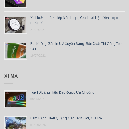
Xu Hướng Làm Hộp Đèn Logo, Các Loại Hộp Đèn Logo
Phổ Biến
21/07/2021
Bạt Không Gân In UV Xuyên Sáng, Sản Xuất Thi Công Trọn
Gói
19/07/2021
XI MẠ
Top 10 Bảng Hiệu Đẹp Được Ưa Chuộng
08/06/2021
Làm Bảng Hiệu Quảng Cáo Trọn Gói, Giá Rẻ
01/03/2026