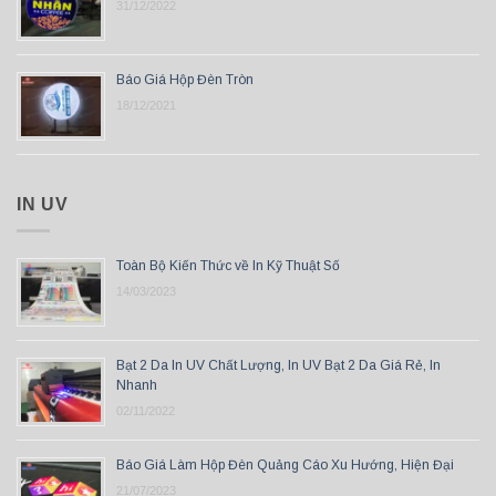
31/12/2022
Báo Giá Hộp Đèn Tròn
18/12/2021
IN UV
Toàn Bộ Kiến Thức về In Kỹ Thuật Số
14/03/2023
Bạt 2 Da In UV Chất Lượng, In UV Bạt 2 Da Giá Rẻ, In
Nhanh
02/11/2022
Báo Giá Làm Hộp Đèn Quảng Cáo Xu Hướng, Hiện Đại
21/07/2023