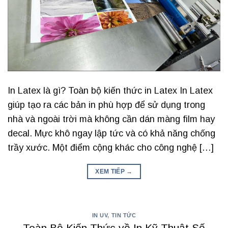
In Latex là gì? Toàn bộ kiến thức in Latex In Latex
giúp tạo ra các bản in phù hợp để sử dụng trong
nhà và ngoài trời mà không cần dán màng film hay
decal. Mực khô ngay lập tức và có khả năng chống
trầy xước. Một điểm cộng khác cho công nghệ […]
XEM TIẾP
→
IN UV
,
TIN TỨC
Toàn Bộ Kiến Thức về In Kỹ Thuật Số