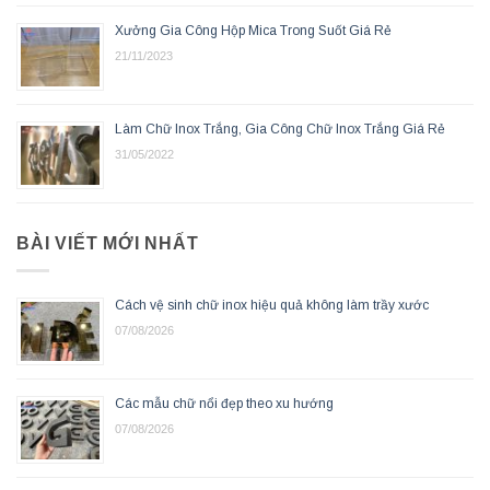
Xưởng Gia Công Hộp Mica Trong Suốt Giá Rẻ
21/11/2023
Làm Chữ Inox Trắng, Gia Công Chữ Inox Trắng Giá Rẻ
31/05/2022
BÀI VIẾT MỚI NHẤT
Cách vệ sinh chữ inox hiệu quả không làm trầy xước
07/08/2026
Các mẫu chữ nổi đẹp theo xu hướng
07/08/2026