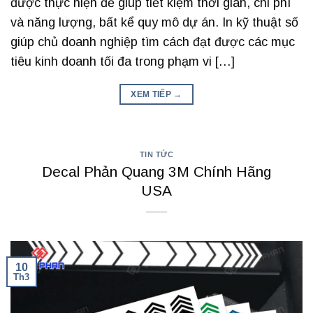
được thực hiện để giúp tiết kiệm thời gian, chi phí
và năng lượng, bất kể quy mô dự án. In kỹ thuật số
giúp chủ doanh nghiệp tìm cách đạt được các mục
tiêu kinh doanh tối đa trong phạm vi […]
XEM TIẾP
→
TIN TỨC
Decal Phản Quang 3M Chính Hãng
USA
10
Th3