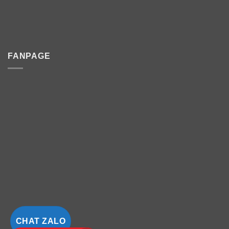
FANPAGE
CHAT ZALO