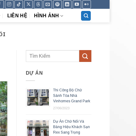
LIÊN HỆ
HÌNH ẢNH
ÓI
DỰ ÁN
Thi Công Bộ Chữ
Sảnh Tòa Nhà
Vinhomes Grand Park
27/06/2023
Dự Án Chữ Nổi Và
Bảng Hiệu Khách Sạn
Rex Sang Trọng