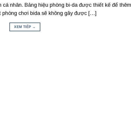
h cá nhân. Bảng hiệu phòng bi-da được thiết kế để thê
ột phòng chơi bida sẽ không gây được […]
XEM TIẾP
→