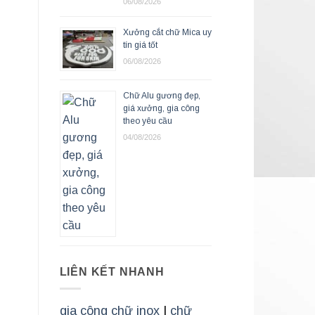
06/08/2026
Xưởng cắt chữ Mica uy
tín giá tốt
06/08/2026
Chữ Alu gương đẹp,
giá xưởng, gia công
theo yêu cầu
04/08/2026
LIÊN KẾT NHANH
gia công chữ inox
|
chữ