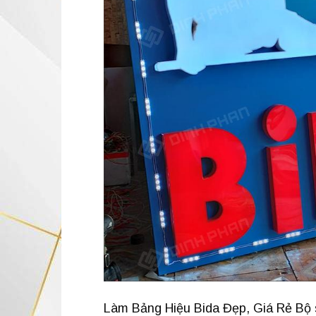
Làm Bảng Hiệu Bida Đẹp, Giá Rẻ Bộ s