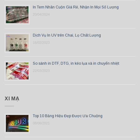
In Tem Nhãn Cuộn Giá Rẻ, Nhận In Mọi Số Lượng
20/04/2024
Dịch Vụ In UV trên Chai, Lọ Chất Lượng
16/02/2023
So sánh in DTF, DTG, in kéo lụa và in chuyển nhiệt
22/03/2023
XI MẠ
Top 10 Bảng Hiệu Đẹp Được Ưa Chuộng
08/06/2021