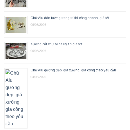
Chữ Alu dán tường trang trí thi công nhanh, giá tốt
06/08/2026
Xưởng cắt chữ Mica uy tín giá tốt
06/08/2026
Chữ Alu gương đẹp, giá xưởng, gia công theo yêu cầu
04/08/2026