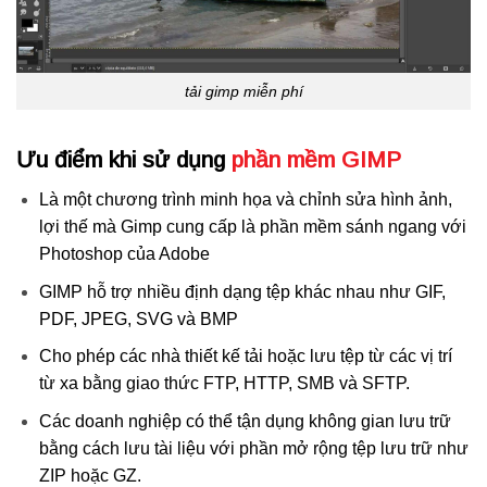
tải gimp miễn phí
Ưu điểm khi sử dụng
phần mềm GIMP
Là một chương trình minh họa và chỉnh sửa hình ảnh,
lợi thế mà Gimp cung cấp là phần mềm sánh ngang với
Photoshop của Adobe
GIMP hỗ trợ nhiều định dạng tệp khác nhau như GIF,
PDF, JPEG, SVG và BMP
Cho phép các nhà thiết kế tải hoặc lưu tệp từ các vị trí
từ xa bằng giao thức FTP, HTTP, SMB và SFTP.
Các doanh nghiệp có thể tận dụng không gian lưu trữ
bằng cách lưu tài liệu với phần mở rộng tệp lưu trữ như
ZIP hoặc GZ.