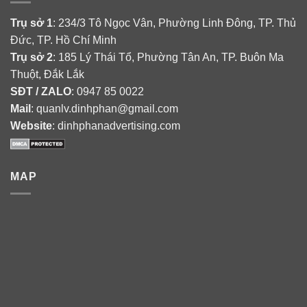
Trụ sở 1
: 234/3 Tô Ngọc Vân, Phường Linh Đông, TP. Thủ
Đức, TP. Hồ Chí Minh
Trụ sở 2
: 185 Lý Thái Tổ, Phường Tân An, TP. Buôn Ma
Thuột, Đắk Lắk
SĐT / ZALO
: 0947 85 0022
Mail
: quanlv.dinhphan@gmail.com
Website
: dinhphanadvertising.com
MAP