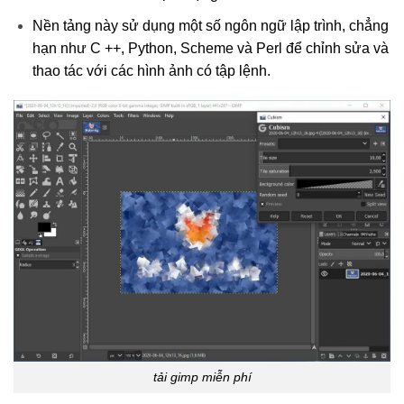
Nền tảng này sử dụng một số ngôn ngữ lập trình, chẳng
hạn như C ++, Python, Scheme và Perl để chỉnh sửa và
thao tác với các hình ảnh có tập lệnh.
tải gimp miễn phí