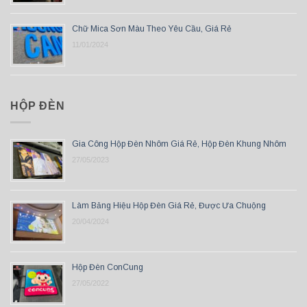
Chữ Mica Sơn Màu Theo Yêu Cầu, Giá Rẻ
11/01/2024
HỘP ĐÈN
Gia Công Hộp Đèn Nhôm Giá Rẻ, Hộp Đèn Khung Nhôm
27/05/2023
Làm Bảng Hiệu Hộp Đèn Giá Rẻ, Được Ưa Chuộng
20/04/2024
Hộp Đèn ConCung
27/05/2022