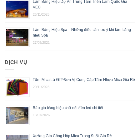
Làm Bảng Hiệu Dự Án Trung Tâm Triển Lãm Quốc Gia
VEC
26/11/2025
Làm Bảng Hiệu Spa – Những điều cần lưu ý khi làm bảng
hiệu Spa
27/05/2021
DỊCH VỤ
Tấm Mica Là Gì? Đơn Vị Cung Cấp Tấm Nhựa Mica Giá Rẻ
20/11/2023
Báo giá bảng hiệu chữ nổi đèn led chi tiết
13/07/2026
Xưởng Gia Công Hộp Mica Trong Suốt Giá Rẻ