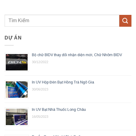
DỰ ÁN
Bộ chữ BIDV thay đổi nhận diện mới, Chữ Nhôm BIDV
30/12/2022
In UV Hộp Đèn Bạt Hồng Trà Ngô Gia
30/06/2023
In UV Bạt Nhà Thuốc Long Châu
16/05/2023