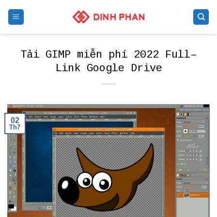
Skip
to
content
Tải GIMP miễn phí 2022 Full–
Link Google Drive
02
Th7