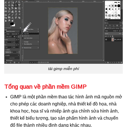
tải gimp miễn phí
Tổng quan về phần mềm GIMP
GIMP là một phần mềm thao tác hình ảnh mã nguồn mở
cho phép các doanh nghiệp, nhà thiết kế đồ họa, nhà
khoa học, họa sĩ và nhiếp ảnh gia chỉnh sửa hình ảnh,
thiết kế biểu tượng, tạo sản phẩm hình ảnh và chuyển
đổ file thành nhiều định dạng khác nhau.