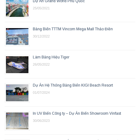
Dự Án Grand World Phú Quốc
25/05/2021
Bảng Biển TTTM Vincom Mega Mall Thảo Điền
30/12/2022
Làm Bảng Hiệu Tiger
26/05/2022
Dự Án Hệ Thống Bảng Biển KIGI Beach Resort
01/07/2024
In UV Biển Công ty – Dự Án Biển Showroom Vinfast
30/06/2023