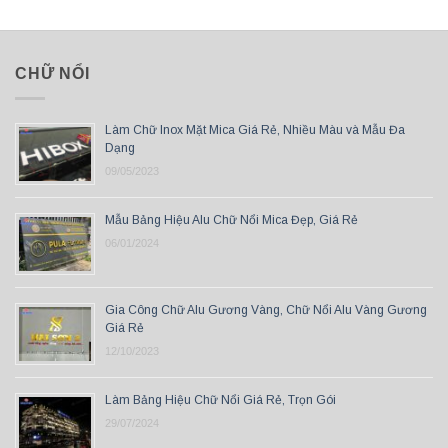
CHỮ NỔI
Làm Chữ Inox Mặt Mica Giá Rẻ, Nhiều Màu và Mẫu Đa
Dạng
09/05/2023
Mẫu Bảng Hiệu Alu Chữ Nổi Mica Đẹp, Giá Rẻ
06/01/2024
Gia Công Chữ Alu Gương Vàng, Chữ Nổi Alu Vàng Gương
Giá Rẻ
12/10/2023
Làm Bảng Hiệu Chữ Nổi Giá Rẻ, Trọn Gói
29/07/2024