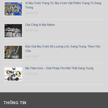
Xi Mạ Crom Trang Trí, Mạ Crom Vật Phẩm Trang Trí Sang
Trọng
02/06/2022
Gia Công Xi Mạ Niken
22/06/2021
Báo Giá Mạ Crom Số Lượng Lớn, Sang Trọng, Theo Yêu
Cầu
20/07/2023
Mạ Titan Inox – Giải Pháp Cho Nội Thất Sang Trọng
17/07/2021
THÔNG TIN