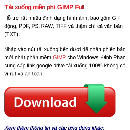
Tải xuống miễn phí GIMP Full
Hỗ trợ rất nhiều định dạng hình ảnh, bao gồm GIF
động, PDF, PS, RAW, TIFF và thậm chí cả văn bản
(TXT).
Nhấp vào nút tải xuống bên dưới để nhận phiên bản
mới nhất phần mềm
GIMP
cho Windows. Đinh Phan
cung cấp link google drive tải xuống 100% không có
vi-rút và an toàn.
Xem thêm thông tin và các ứng dụng khác: