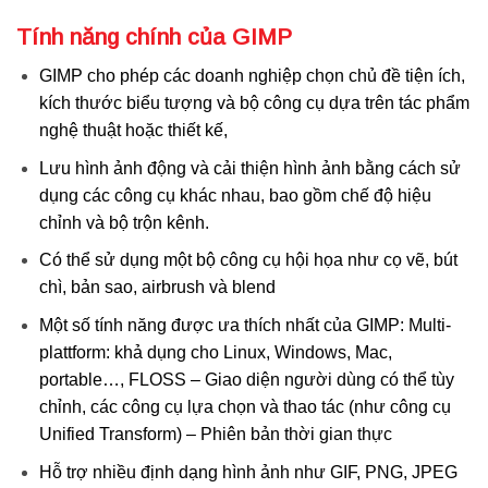
Tính năng chính của GIMP
GIMP cho phép các doanh nghiệp chọn chủ đề tiện ích,
kích thước biểu tượng và bộ công cụ dựa trên tác phẩm
nghệ thuật hoặc thiết kế,
Lưu hình ảnh động và cải thiện hình ảnh bằng cách sử
dụng các công cụ khác nhau, bao gồm chế độ hiệu
chỉnh và bộ trộn kênh.
Có thể sử dụng một bộ công cụ hội họa như cọ vẽ, bút
chì, bản sao, airbrush và blend
Một số tính năng được ưa thích nhất của GIMP: Multi-
plattform: khả dụng cho Linux, Windows, Mac,
portable…, FLOSS – Giao diện người dùng có thể tùy
chỉnh, các công cụ lựa chọn và thao tác (như công cụ
Unified Transform) – Phiên bản thời gian thực
Hỗ trợ nhiều định dạng hình ảnh như GIF, PNG, JPEG