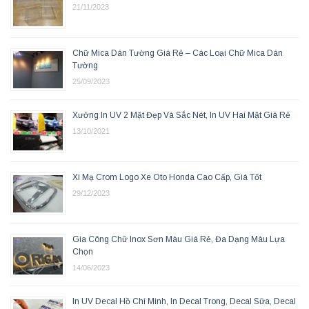
21/11/2023
Chữ Mica Dán Tường Giá Rẻ – Các Loại Chữ Mica Dán
Tường
25/09/2023
Xưởng In UV 2 Mặt Đẹp Và Sắc Nét, In UV Hai Mặt Giá Rẻ
13/10/2021
Xi Mạ Crom Logo Xe Oto Honda Cao Cấp, Giá Tốt
29/12/2023
Gia Công Chữ Inox Sơn Màu Giá Rẻ, Đa Dạng Màu Lựa
Chọn
14/06/2023
In UV Decal Hồ Chí Minh, In Decal Trong, Decal Sữa, Decal