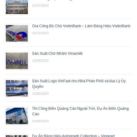
21/07/2024
Gia Công Bộ Chữ VietinBank – Làm Bảng Hiệu VietinBank
25/10/2023
Sản Xuất Chữ Nhôm Vinamilk
10/06/2022
Sản Xuất Logo VinFast cho Nhà Phân Phối và Đại Lý Ủy
Quyền
12/05/2023
Thi Công Biển Quảng Cáo Ngoài Trời, Dự Án Biển Quảng
Cáo
20/09/2023
Dự Án Bảng Hiệu Autograph Collection – Vinpearl