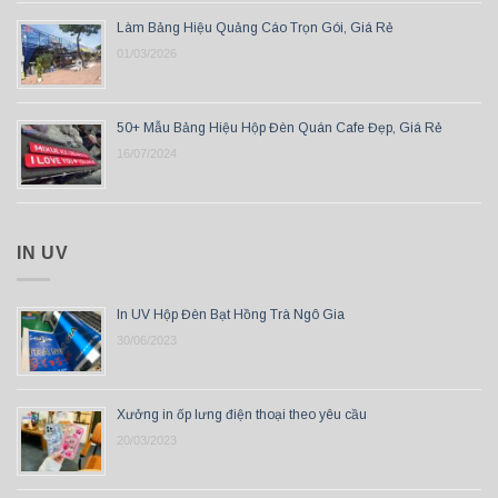
Làm Bảng Hiệu Quảng Cáo Trọn Gói, Giá Rẻ
01/03/2026
50+ Mẫu Bảng Hiệu Hộp Đèn Quán Cafe Đẹp, Giá Rẻ
16/07/2024
IN UV
In UV Hộp Đèn Bạt Hồng Trà Ngô Gia
30/06/2023
Xưởng in ốp lưng điện thoại theo yêu cầu
20/03/2023