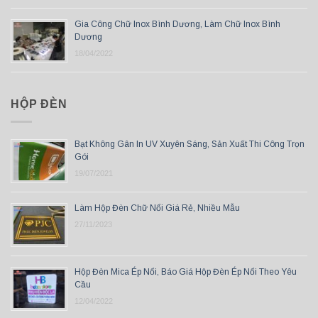
Gia Công Chữ Inox Bình Dương, Làm Chữ Inox Bình
Dương
18/04/2022
HỘP ĐÈN
Bạt Không Gân In UV Xuyên Sáng, Sản Xuất Thi Công Trọn
Gói
19/07/2021
Làm Hộp Đèn Chữ Nổi Giá Rẻ, Nhiều Mẫu
27/11/2023
Hộp Đèn Mica Ép Nổi, Báo Giá Hộp Đèn Ép Nổi Theo Yêu
Cầu
12/04/2022