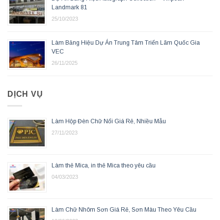
Landmark 81
25/10/2023
Làm Bảng Hiệu Dự Án Trung Tâm Triển Lãm Quốc Gia
VEC
26/11/2025
DỊCH VỤ
Làm Hộp Đèn Chữ Nổi Giá Rẻ, Nhiều Mẫu
27/11/2023
Làm thẻ Mica, in thẻ Mica theo yêu cầu
04/03/2023
Làm Chữ Nhôm Sơn Giá Rẻ, Sơn Màu Theo Yêu Cầu