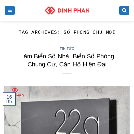
Skip
to
content
TAG ARCHIVES:
SỐ PHÒNG CHỮ NỔI
TIN TỨC
Làm Biển Số Nhà, Biển Số Phòng
Chung Cư, Căn Hộ Hiện Đại
16
Th7