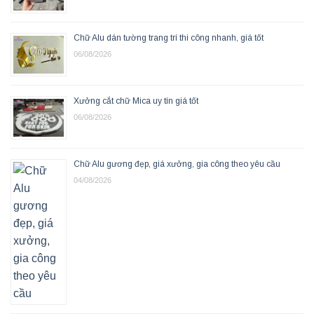
Chữ Alu dán tường trang trí thi công nhanh, giá tốt
06/08/2026
Xưởng cắt chữ Mica uy tín giá tốt
06/08/2026
Chữ Alu gương đẹp, giá xưởng, gia công theo yêu cầu
04/08/2026