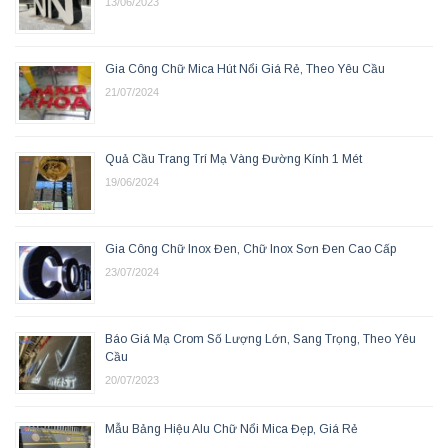
13/06/2023
Gia Công Chữ Mica Hút Nổi Giá Rẻ, Theo Yêu Cầu
21/07/2024
Quả Cầu Trang Trí Mạ Vàng Đường Kính 1 Mét
19/06/2024
Gia Công Chữ Inox Đen, Chữ Inox Sơn Đen Cao Cấp
23/07/2024
Báo Giá Mạ Crom Số Lượng Lớn, Sang Trọng, Theo Yêu
Cầu
20/07/2023
Mẫu Bảng Hiệu Alu Chữ Nổi Mica Đẹp, Giá Rẻ