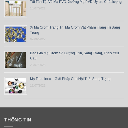
Tất Tần Tật Về Mạ PVD, Xưởng Mạ PVD Uy tín, Chất lượng
18/07/2021
Xi Mạ Crom Trang Trí, Mạ Crom Vật Phẩm Trang Trí Sang
Trọng
02/06/2022
Báo Giá Mạ Crom Số Lượng Lớn, Sang Trọng, Theo Yêu
Cầu
20/07/2023
Mạ Titan Inox – Giải Pháp Cho Nội Thất Sang Trọng
17/07/2021
THÔNG TIN