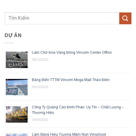
DỰ ÁN
Làm Chữ Inox Vàng Đồng Vincom Center Office
08/12/2023
Bảng Biển TTTM Vincom Mega Mall Thảo Điền
30/12/2022
Công Ty Quảng Cáo Đinh Phan: Uy Tín – Chất Lượng –
Thương Hiệu
24/05/2021
Làm Bảng Hiệu Trường Mầm Non Vinschool