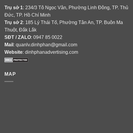
Trụ sở 1
: 234/3 Tô Ngọc Vân, Phường Linh Đông, TP. Thủ
Đức, TP. Hồ Chí Minh
Trụ sở 2
: 185 Lý Thái Tổ, Phường Tân An, TP. Buôn Ma
Thuột, Đắk Lắk
SĐT / ZALO
: 0947 85 0022
Mail
: quanlv.dinhphan@gmail.com
Website
: dinhphanadvertising.com
MAP