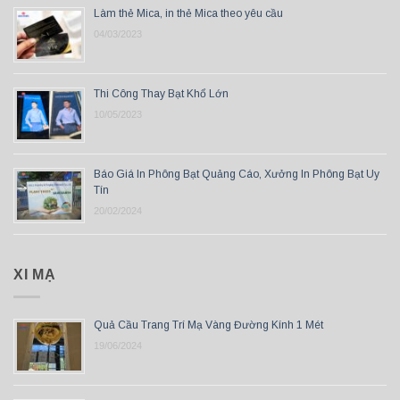
Làm thẻ Mica, in thẻ Mica theo yêu cầu
04/03/2023
Thi Công Thay Bạt Khổ Lớn
10/05/2023
Báo Giá In Phông Bạt Quảng Cáo, Xưởng In Phông Bạt Uy
Tín
20/02/2024
XI MẠ
Quả Cầu Trang Trí Mạ Vàng Đường Kính 1 Mét
19/06/2024