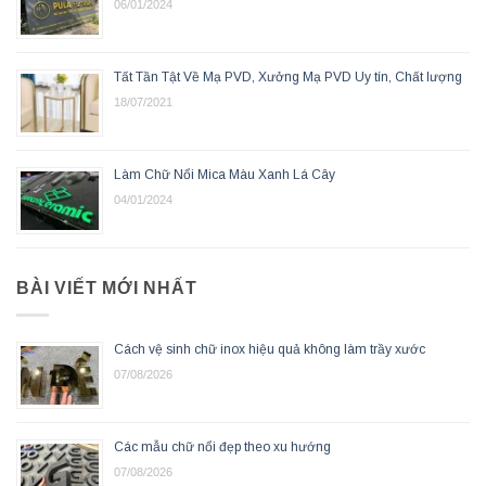
06/01/2024
Tất Tần Tật Về Mạ PVD, Xưởng Mạ PVD Uy tín, Chất lượng
18/07/2021
Làm Chữ Nổi Mica Màu Xanh Lá Cây
04/01/2024
BÀI VIẾT MỚI NHẤT
Cách vệ sinh chữ inox hiệu quả không làm trầy xước
07/08/2026
Các mẫu chữ nổi đẹp theo xu hướng
07/08/2026