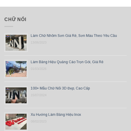
CHỮ NỔI
Làm Chữ Nhôm Sơn Giá Rẻ, Sơn Màu Theo Yêu Cầu
13/06/2023
Làm Bảng Hiệu Quảng Cáo Trọn Gói, Giá Rẻ
01/03/2026
100+ Mẫu Chữ Nổi 3D Đẹp, Cao Cấp
15/07/2024
Xu Hướng Làm Bảng Hiệu Inox
08/02/2023