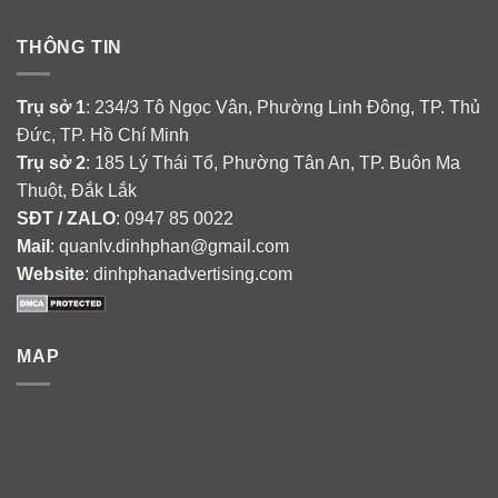
THÔNG TIN
Trụ sở 1
: 234/3 Tô Ngọc Vân, Phường Linh Đông, TP. Thủ
Đức, TP. Hồ Chí Minh
Trụ sở 2
: 185 Lý Thái Tổ, Phường Tân An, TP. Buôn Ma
Thuột, Đắk Lắk
SĐT / ZALO
: 0947 85 0022
Mail
: quanlv.dinhphan@gmail.com
Website
: dinhphanadvertising.com
MAP