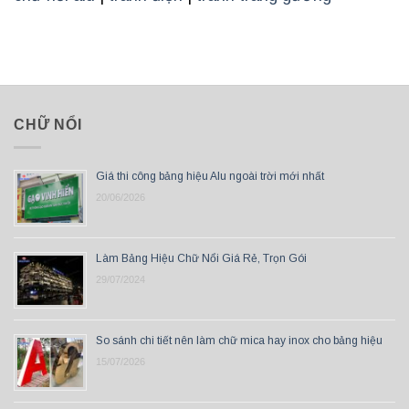
CHỮ NỔI
Giá thi công bảng hiệu Alu ngoài trời mới nhất
20/06/2026
Làm Bảng Hiệu Chữ Nổi Giá Rẻ, Trọn Gói
29/07/2024
So sánh chi tiết nên làm chữ mica hay inox cho bảng hiệu
15/07/2026