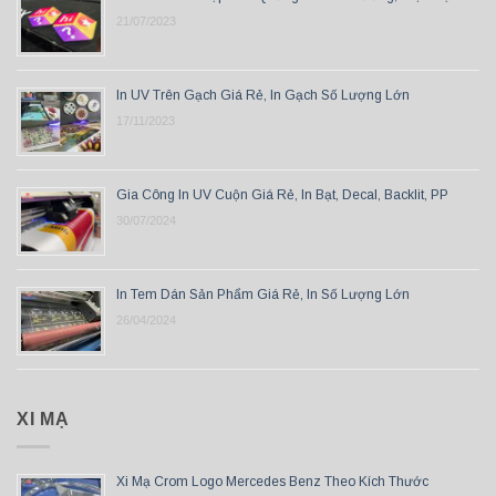
21/07/2023
In UV Trên Gạch Giá Rẻ, In Gạch Số Lượng Lớn
17/11/2023
Gia Công In UV Cuộn Giá Rẻ, In Bạt, Decal, Backlit, PP
30/07/2024
In Tem Dán Sản Phẩm Giá Rẻ, In Số Lượng Lớn
26/04/2024
XI MẠ
Xi Mạ Crom Logo Mercedes Benz Theo Kích Thước