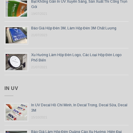
Bạt Không Gân In UV Xuyên Sáng, Sản Xuất Thi Công Trọn
Gói
19/07/2021
Báo Giá Hộp Đèn 3M, Làm Hộp Đèn 3M Chất Lượng
21/07/2023
Xu Hướng Làm Hộp Đèn Logo, Các Loại Hộp Đèn Logo
Phổ Biến
21/07/2021
IN UV
In UV Decal Hồ Chí Minh, In Decal Trong, Decal Sữa, Decal
3M
15/10/2021
Báo Giá Làm Hộp Đèn Quảng Cáo Xu Hướng, Hiện Đại