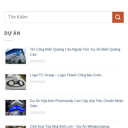
DỰ ÁN
Thi Công Biển Quảng Cáo Ngoài Trời, Dự Án Biển Quảng
Cáo
20/09/2023
Logo TC Group – Logo Thành Công Mạ Crom
11/07/2024
Dự Án Hộp Đèn Pharmacity Cao Cấp, Đạt Tiêu Chuẩn Nhận
Diện
12/06/2024
Chữ Inox Tòa Nhà Khổ Lớn – Dự Án Whiskycognac