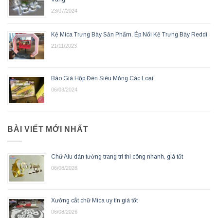
23/07/2024
Kệ Mica Trưng Bày Sản Phẩm, Ép Nổi Kệ Trưng Bày Reddi
21/11/2023
Báo Giá Hộp Đèn Siêu Mỏng Các Loại
06/03/2024
BÀI VIẾT MỚI NHẤT
Chữ Alu dán tường trang trí thi công nhanh, giá tốt
06/08/2026
Xưởng cắt chữ Mica uy tín giá tốt
06/08/2026