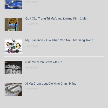
30/12/2023
Quả Cầu Trang Trí Mạ Vàng Đường Kính 1 Mét
19/06/2024
Mạ Titan Inox – Giải Pháp Cho Nội Thất Sang Trọng
17/07/2021
Dịch Vụ Xi Mạ Crom Giá Rẻ
05/06/2021
Xi Mạ Crom Logo Xe Hino Chính Hãng
28/12/2023