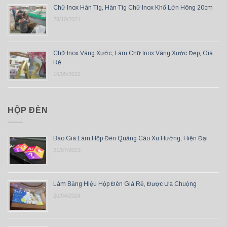
Chữ Inox Hàn Tig, Hàn Tig Chữ Inox Khổ Lớn Hông 20cm
29/10/2021
Chữ Inox Vàng Xước, Làm Chữ Inox Vàng Xước Đẹp, Giá
Rẻ
16/05/2022
HỘP ĐÈN
Báo Giá Làm Hộp Đèn Quảng Cáo Xu Hướng, Hiện Đại
21/07/2023
Làm Bảng Hiệu Hộp Đèn Giá Rẻ, Được Ưa Chuộng
20/04/2024