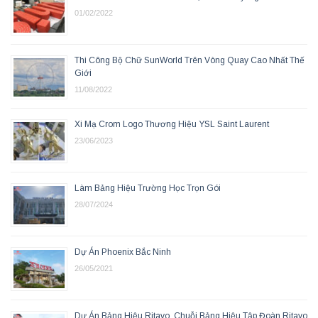
01/02/2022
Thi Công Bộ Chữ SunWorld Trên Vòng Quay Cao Nhất Thế
Giới
11/08/2022
Xi Mạ Crom Logo Thương Hiệu YSL Saint Laurent
23/06/2023
Làm Bảng Hiệu Trường Học Trọn Gói
28/07/2024
Dự Án Phoenix Bắc Ninh
26/05/2021
Dự Án Bảng Hiệu Ritavo, Chuỗi Bảng Hiệu Tập Đoàn Ritavo