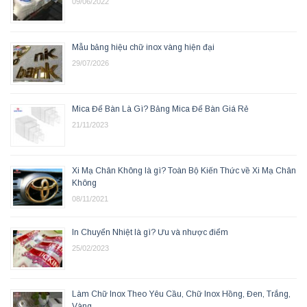
09/06/2022
Mẫu bảng hiệu chữ inox vàng hiện đại
29/07/2026
Mica Để Bàn Là Gì? Bảng Mica Để Bàn Giá Rẻ
21/11/2023
Xi Mạ Chân Không là gì? Toàn Bộ Kiến Thức về Xi Mạ Chân
Không
08/11/2021
In Chuyển Nhiệt là gì? Ưu và nhược điểm
25/02/2023
Làm Chữ Inox Theo Yêu Cầu, Chữ Inox Hồng, Đen, Trắng,
Vàng