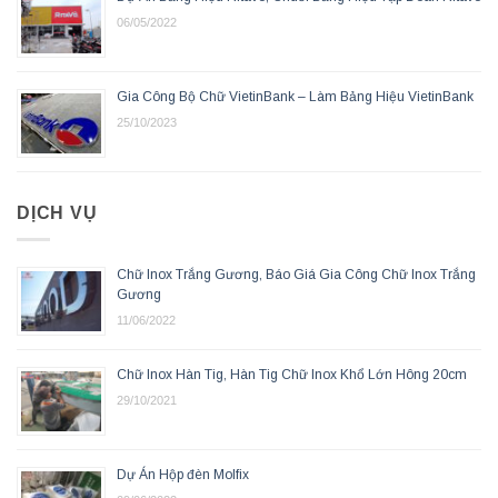
06/05/2022
Gia Công Bộ Chữ VietinBank – Làm Bảng Hiệu VietinBank
25/10/2023
DỊCH VỤ
Chữ Inox Trắng Gương, Báo Giá Gia Công Chữ Inox Trắng
Gương
11/06/2022
Chữ Inox Hàn Tig, Hàn Tig Chữ Inox Khổ Lớn Hông 20cm
29/10/2021
Dự Án Hộp đèn Molfix