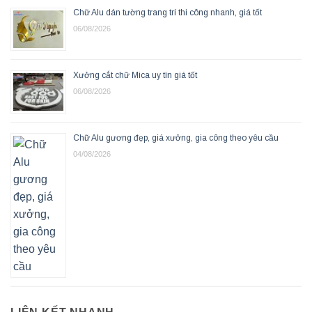
Chữ Alu dán tường trang trí thi công nhanh, giá tốt
06/08/2026
Xưởng cắt chữ Mica uy tín giá tốt
06/08/2026
Chữ Alu gương đẹp, giá xưởng, gia công theo yêu cầu
04/08/2026