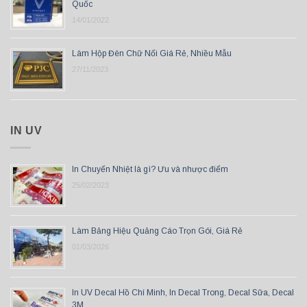
Quốc
14/01/2022
Làm Hộp Đèn Chữ Nổi Giá Rẻ, Nhiều Mẫu
27/11/2023
IN UV
In Chuyển Nhiệt là gì? Ưu và nhược điểm
25/02/2023
Làm Bảng Hiệu Quảng Cáo Trọn Gói, Giá Rẻ
01/03/2026
In UV Decal Hồ Chí Minh, In Decal Trong, Decal Sữa, Decal
3M