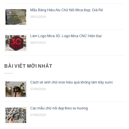
Mẫu Bảng Hiệu Alu Chữ Nổi Mica Đẹp, Giá Rẻ
06/01/2024
Làm Logo Mica 3D, Logo Mica CNC Hiện Đại
05/07/2023
BÀI VIẾT MỚI NHẤT
Cách vệ sinh chữ inox hiệu quả không làm trầy xước
07/08/2026
Các mẫu chữ nổi đẹp theo xu hướng
07/08/2026