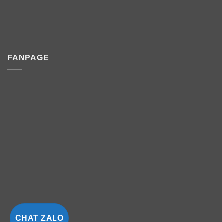
FANPAGE
CHAT ZALO