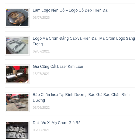
Làm Logo Nền Gỗ – Logo Gỗ Đẹp, Hiện Đại
05/07/2023
Logo Mạ Crom Đẳng Cấp và Hiện Đại, Mạ Crom Logo Sang
Trọng
09/07/2021
Gia Công Cắt Laser Kim Loại
15/07/2021
Bào Chấn Inox Tại Bình Dương, Báo Giá Bào Chấn Bình
Dương
03/06/2022
Dịch Vụ Xi Mạ Crom Giá Rẻ
05/06/2021