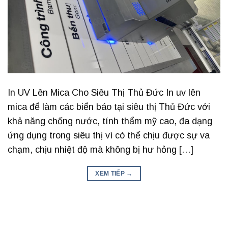
In UV Lên Mica Cho Siêu Thị Thủ Đức In uv lên
mica để làm các biển báo tại siêu thị Thủ Đức với
khả năng chống nước, tính thẩm mỹ cao, đa dạng
ứng dụng trong siêu thị vì có thể chịu được sự va
chạm, chịu nhiệt độ mà không bị hư hỏng […]
XEM TIẾP
→