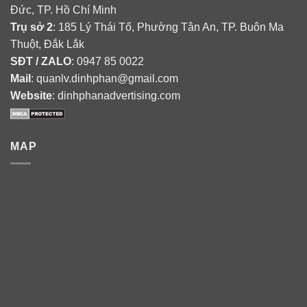
Đức, TP. Hồ Chí Minh
Trụ sở 2
: 185 Lý Thái Tổ, Phường Tân An, TP. Buôn Ma
Thuột, Đắk Lắk
SĐT / ZALO
: 0947 85 0022
Mail
: quanlv.dinhphan@gmail.com
Website
: dinhphanadvertising.com
MAP