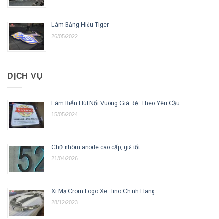
Làm Bảng Hiệu Tiger
26/05/2022
DỊCH VỤ
Làm Biển Hút Nổi Vuông Giá Rẻ, Theo Yêu Cầu
15/05/2024
Chữ nhôm anode cao cấp, giá tốt
21/04/2026
Xi Mạ Crom Logo Xe Hino Chính Hãng
28/12/2023