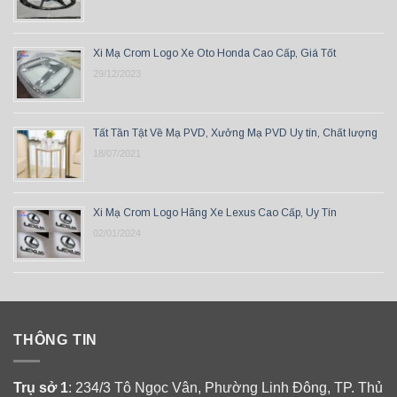
Xi Mạ Crom Logo Xe Oto Honda Cao Cấp, Giá Tốt
29/12/2023
Tất Tần Tật Về Mạ PVD, Xưởng Mạ PVD Uy tín, Chất lượng
18/07/2021
Xi Mạ Crom Logo Hãng Xe Lexus Cao Cấp, Uy Tín
02/01/2024
THÔNG TIN
Trụ sở 1
: 234/3 Tô Ngọc Vân, Phường Linh Đông, TP. Thủ