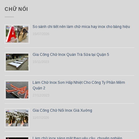
CHỮ NỔI
So sánh chi tiết nên làm chữ mica hay inox cho bảng hiệu
15/07/2026
Gia Công Chữ Inox Quán Trà Sữa tại Quận 5
15/11/2023
Làm Chữ Inox Sơn Hấp Nhiệt Cho Công Ty Phần Mềm
Quận 2
27/12/2023
Gia Công Chữ Nổi Inox Giá Xưởng
11/07/2026
Làm chữ inox sáng mặt theo yêu cầu, chuyên nghiệp