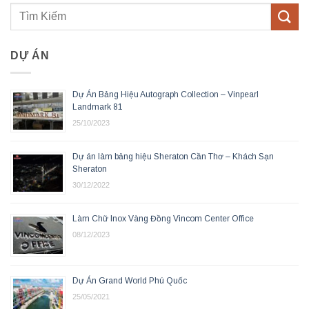
DỰ ÁN
Dự Án Bảng Hiệu Autograph Collection – Vinpearl
Landmark 81
25/10/2023
Dự án làm bảng hiệu Sheraton Cần Thơ – Khách Sạn
Sheraton
30/12/2022
Làm Chữ Inox Vàng Đồng Vincom Center Office
08/12/2023
Dự Án Grand World Phú Quốc
25/05/2021