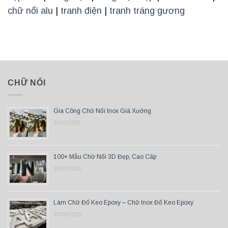
chữ nổi alu
|
tranh điện
|
tranh tráng gương
CHỮ NỔI
Gia Công Chữ Nổi Inox Giá Xưởng
11/07/2026
100+ Mẫu Chữ Nổi 3D Đẹp, Cao Cấp
15/07/2024
Làm Chữ Đổ Keo Epoxy – Chữ Inox Đổ Keo Epoxy
23/08/2023