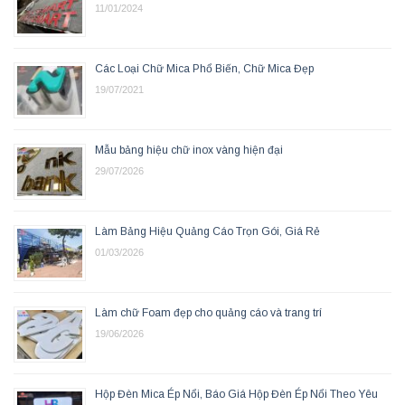
11/01/2024
Các Loại Chữ Mica Phổ Biến, Chữ Mica Đẹp
19/07/2021
Mẫu bảng hiệu chữ inox vàng hiện đại
29/07/2026
Làm Bảng Hiệu Quảng Cáo Trọn Gói, Giá Rẻ
01/03/2026
Làm chữ Foam đẹp cho quảng cáo và trang trí
19/06/2026
Hộp Đèn Mica Ép Nổi, Báo Giá Hộp Đèn Ép Nổi Theo Yêu