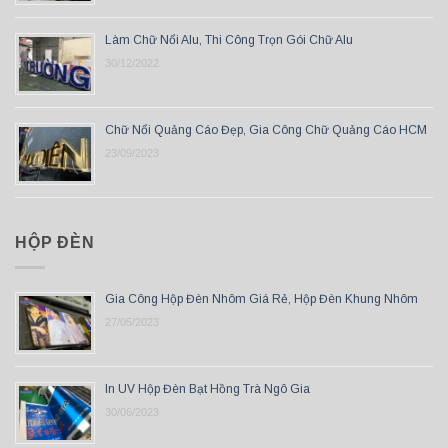
Làm Chữ Nổi Alu, Thi Công Trọn Gói Chữ Alu
30/12/2022
Chữ Nổi Quảng Cáo Đẹp, Gia Công Chữ Quảng Cáo HCM
23/09/2023
HỘP ĐÈN
Gia Công Hộp Đèn Nhôm Giá Rẻ, Hộp Đèn Khung Nhôm
27/05/2023
In UV Hộp Đèn Bạt Hồng Trà Ngô Gia
30/06/2023