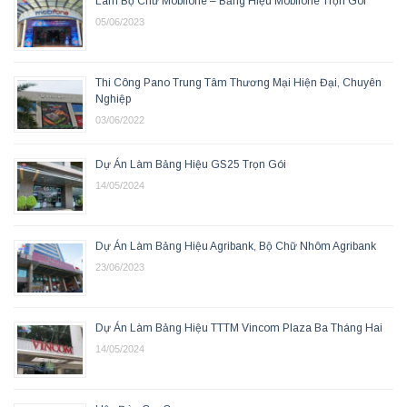
Làm Bộ Chữ Mobifone – Bảng Hiệu Mobifone Trọn Gói
05/06/2023
Thi Công Pano Trung Tâm Thương Mại Hiện Đại, Chuyên
Nghiệp
03/06/2022
Dự Án Làm Bảng Hiệu GS25 Trọn Gói
14/05/2024
Dự Án Làm Bảng Hiệu Agribank, Bộ Chữ Nhôm Agribank
23/06/2023
Dự Án Làm Bảng Hiệu TTTM Vincom Plaza Ba Tháng Hai
14/05/2024