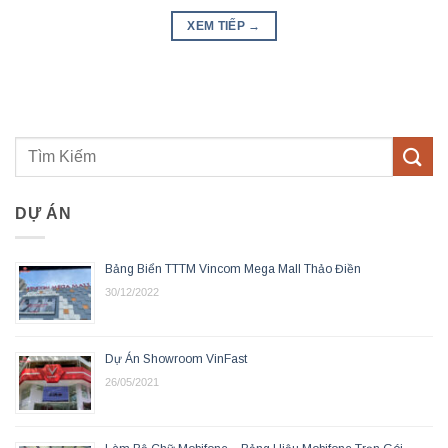
XEM TIẾP
→
DỰ ÁN
Bảng Biển TTTM Vincom Mega Mall Thảo Điền
30/12/2022
Dự Án Showroom VinFast
26/05/2021