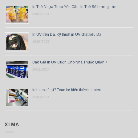
In Thẻ Nhựa Theo Yêu Cầu, In Thẻ Số Lượng Lớn
04/03/2023
In UV trên Da, Kỹ thuật in UV chất liệu Da
10/03/2023
Báo Giá In UV Cuộn Cho Nhà Thuốc Quận 7
29/11/2023
In Latex là gì? Toàn bộ kiến thức in Latex
15/03/2023
XI MẠ