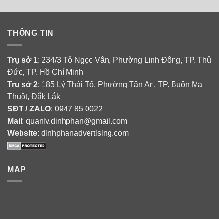
THÔNG TIN
Trụ sở 1
: 234/3 Tô Ngọc Vân, Phường Linh Đông, TP. Thủ
Đức, TP. Hồ Chí Minh
Trụ sở 2
: 185 Lý Thái Tổ, Phường Tân An, TP. Buôn Ma
Thuột, Đắk Lắk
SĐT / ZALO
: 0947 85 0022
Mail
: quanlv.dinhphan@gmail.com
Website
: dinhphanadvertising.com
MAP