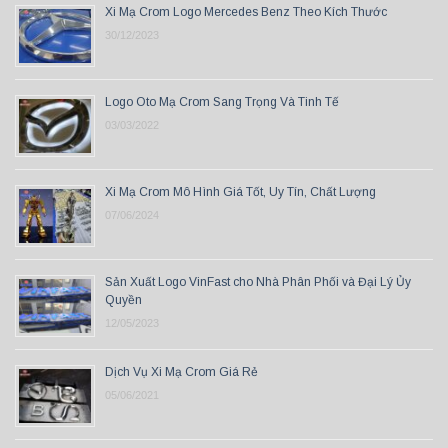
Xi Mạ Crom Logo Mercedes Benz Theo Kích Thước
30/12/2023
Logo Oto Mạ Crom Sang Trọng Và Tinh Tế
03/03/2022
Xi Mạ Crom Mô Hình Giá Tốt, Uy Tín, Chất Lượng
07/06/2024
Sản Xuất Logo VinFast cho Nhà Phân Phối và Đại Lý Ủy
Quyền
12/05/2023
Dịch Vụ Xi Mạ Crom Giá Rẻ
05/06/2021