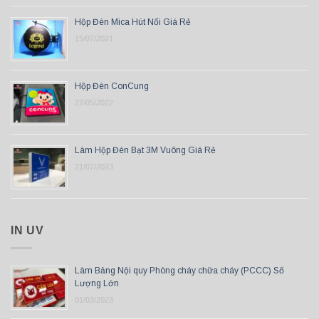
Hộp Đèn Mica Hút Nổi Giá Rẻ
15/07/2021
Hộp Đèn ConCung
27/05/2022
Làm Hộp Đèn Bạt 3M Vuông Giá Rẻ
21/07/2023
IN UV
Làm Bảng Nội quy Phòng cháy chữa cháy (PCCC) Số
Lượng Lớn
01/03/2023