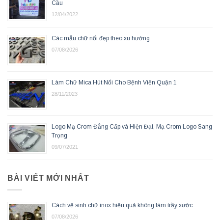
Cầu
12/04/2022
Các mẫu chữ nổi đẹp theo xu hướng
07/08/2026
Làm Chữ Mica Hút Nổi Cho Bệnh Viện Quận 1
28/11/2023
Logo Mạ Crom Đẳng Cấp và Hiện Đại, Mạ Crom Logo Sang
Trọng
09/07/2021
BÀI VIẾT MỚI NHẤT
Cách vệ sinh chữ inox hiệu quả không làm trầy xước
07/08/2026