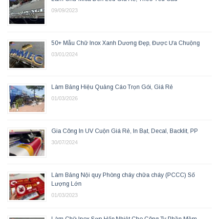
09/09/2023
50+ Mẫu Chữ Inox Xanh Dương Đẹp, Được Ưa Chuộng
03/01/2024
Làm Bảng Hiệu Quảng Cáo Trọn Gói, Giá Rẻ
01/03/2026
Gia Công In UV Cuộn Giá Rẻ, In Bạt, Decal, Backlit, PP
30/07/2024
Làm Bảng Nội quy Phòng cháy chữa cháy (PCCC) Số
Lượng Lớn
01/03/2023