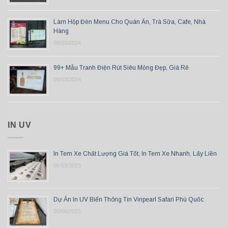
Làm Hộp Đèn Menu Cho Quán Ăn, Trà Sữa, Cafe, Nhà
Hàng
08/03/2024
99+ Mẫu Tranh Điện Rút Siêu Mỏng Đẹp, Giá Rẻ
08/03/2024
IN UV
In Tem Xe Chất Lượng Giá Tốt, In Tem Xe Nhanh, Lấy Liền
06/03/2023
Dự Án In UV Biển Thông Tin Vinpearl Safari Phú Quốc
30/06/2023