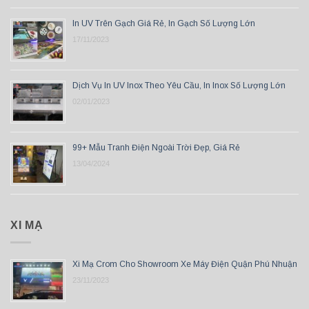
In UV Trên Gạch Giá Rẻ, In Gạch Số Lượng Lớn
17/11/2023
Dịch Vụ In UV Inox Theo Yêu Cầu, In Inox Số Lượng Lớn
02/01/2023
99+ Mẫu Tranh Điện Ngoài Trời Đẹp, Giá Rẻ
13/04/2024
XI MẠ
Xi Mạ Crom Cho Showroom Xe Máy Điện Quận Phú Nhuận
23/11/2023