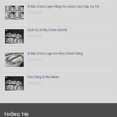
Xi Mạ Crom Logo Hãng Xe Lexus Cao Cấp, Uy Tín
02/01/2024
Dịch Vụ Xi Mạ Crom Giá Rẻ
05/06/2021
Xi Mạ Crom Logo Xe Hino Chính Hãng
28/12/2023
Gia Công Xi Mạ Niken
22/06/2021
THÔNG TIN