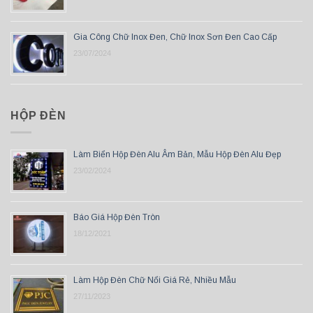
Gia Công Chữ Inox Đen, Chữ Inox Sơn Đen Cao Cấp
23/07/2024
HỘP ĐÈN
Làm Biển Hộp Đèn Alu Âm Bản, Mẫu Hộp Đèn Alu Đẹp
23/02/2024
Báo Giá Hộp Đèn Tròn
18/12/2021
Làm Hộp Đèn Chữ Nổi Giá Rẻ, Nhiều Mẫu
27/11/2023