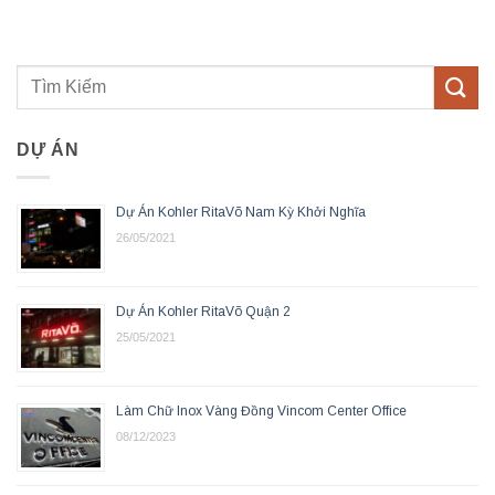
DỰ ÁN
Dự Án Kohler RitaVõ Nam Kỳ Khởi Nghĩa
26/05/2021
Dự Án Kohler RitaVõ Quận 2
25/05/2021
Làm Chữ Inox Vàng Đồng Vincom Center Office
08/12/2023