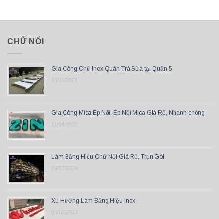
CHỮ NỔI
Gia Công Chữ Inox Quán Trà Sữa tại Quận 5
15/11/2023
Gia Công Mica Ép Nổi, Ép Nổi Mica Giá Rẻ, Nhanh chóng
11/04/2022
Làm Bảng Hiệu Chữ Nổi Giá Rẻ, Trọn Gói
29/07/2024
Xu Hướng Làm Bảng Hiệu Inox
08/02/2023