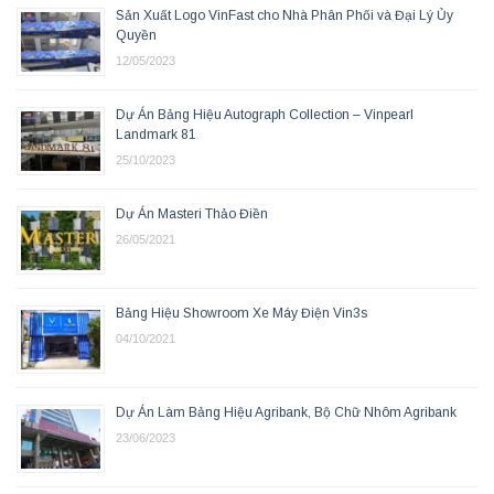
Sản Xuất Logo VinFast cho Nhà Phân Phối và Đại Lý Ủy
Quyền
12/05/2023
Dự Án Bảng Hiệu Autograph Collection – Vinpearl
Landmark 81
25/10/2023
Dự Án Masteri Thảo Điền
26/05/2021
Bảng Hiệu Showroom Xe Máy Điện Vin3s
04/10/2021
Dự Án Làm Bảng Hiệu Agribank, Bộ Chữ Nhôm Agribank
23/06/2023