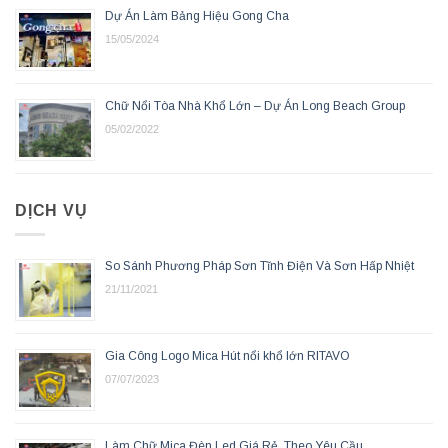
Dự Án Làm Bảng Hiệu Gong Cha
15/05/2024
Chữ Nổi Tòa Nhà Khổ Lớn – Dự Án Long Beach Group
05/02/2022
DỊCH VỤ
So Sánh Phương Pháp Sơn Tĩnh Điện Và Sơn Hấp Nhiệt
21/11/2021
Gia Công Logo Mica Hút nổi khổ lớn RITAVO
07/07/2023
Làm Chữ Mica Đèn Led Giá Rẻ, Theo Yêu Cầu