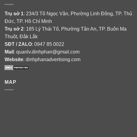
Trụ sở 1
: 234/3 Tô Ngọc Vân, Phường Linh Đông, TP. Thủ
Đức, TP. Hồ Chí Minh
Trụ sở 2
: 185 Lý Thái Tổ, Phường Tân An, TP. Buôn Ma
Thuột, Đắk Lắk
SĐT / ZALO
: 0947 85 0022
Mail
: quanlv.dinhphan@gmail.com
Website
: dinhphanadvertising.com
MAP