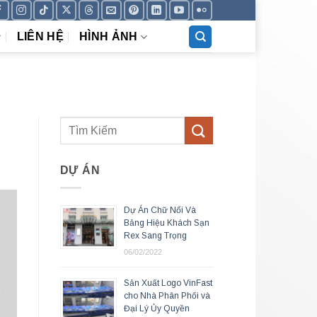
LIÊN HỆ
HÌNH ẢNH
DỰ ÁN
Dự Án Chữ Nổi Và
Bảng Hiệu Khách Sạn
Rex Sang Trọng
06/02/2022
Sản Xuất Logo VinFast
cho Nhà Phân Phối và
Đại Lý Ủy Quyền