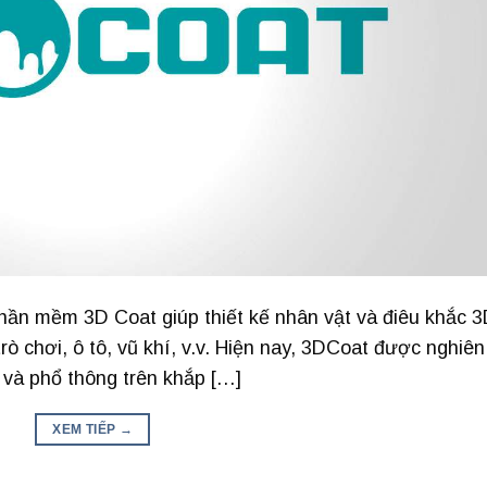
phần mềm 3D Coat giúp thiết kế nhân vật và điêu khắc 
trò chơi, ô tô, vũ khí, v.v. Hiện nay, 3DCoat được nghiên
 và phổ thông trên khắp […]
XEM TIẾP
→