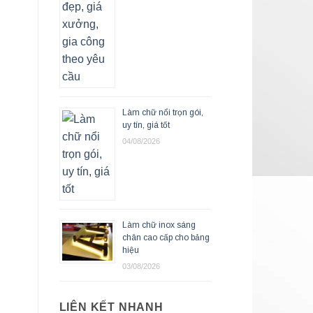
Làm chữ nổi trọn gói,
uy tín, giá tốt
04/08/2026
Làm chữ inox sáng
chân cao cấp cho bảng
hiệu
03/08/2026
LIÊN KẾT NHANH