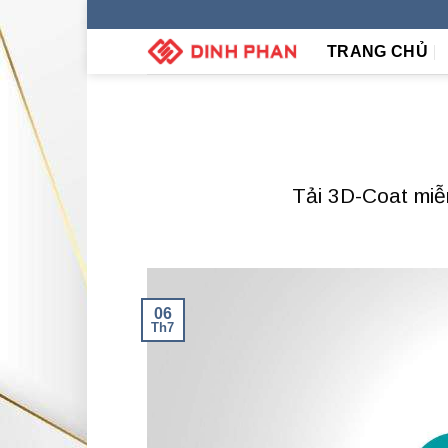
Skip
to
TRANG CHỦ
content
Tải 3D-Coat miễn
06
Th7