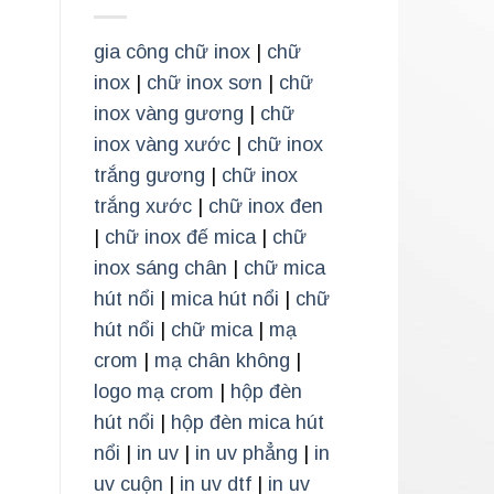
gia công chữ inox
|
chữ
inox
|
chữ inox sơn
|
chữ
inox vàng gương
|
chữ
inox vàng xước
|
chữ inox
trắng gương
|
chữ inox
trắng xước
|
chữ inox đen
|
chữ inox đế mica
|
chữ
inox sáng chân
|
chữ mica
hút nổi
|
mica hút nổi
|
chữ
hút nổi
|
chữ mica
|
mạ
crom
|
mạ chân không
|
logo mạ crom
|
hộp đèn
hút nổi
|
hộp đèn mica hút
nổi
|
in uv
|
in uv phẳng
|
in
uv cuộn
|
in uv dtf
|
in uv