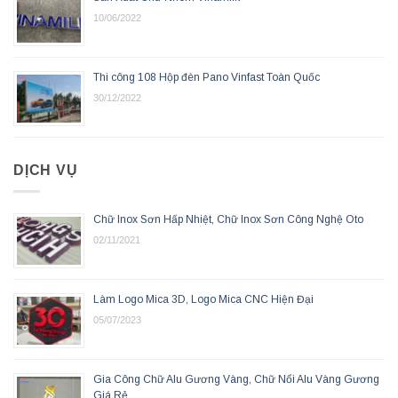
10/06/2022
Thi công 108 Hộp đèn Pano Vinfast Toàn Quốc
30/12/2022
DỊCH VỤ
Chữ Inox Sơn Hấp Nhiệt, Chữ Inox Sơn Công Nghệ Oto
02/11/2021
Làm Logo Mica 3D, Logo Mica CNC Hiện Đại
05/07/2023
Gia Công Chữ Alu Gương Vàng, Chữ Nổi Alu Vàng Gương
Giá Rẻ