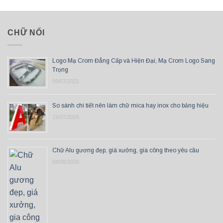
CHỮ NỔI
Logo Mạ Crom Đẳng Cấp và Hiện Đại, Mạ Crom Logo Sang
Trọng
09/07/2021
So sánh chi tiết nên làm chữ mica hay inox cho bảng hiệu
15/07/2026
Chữ Alu gương đẹp, giá xưởng, gia công theo yêu cầu
04/08/2026