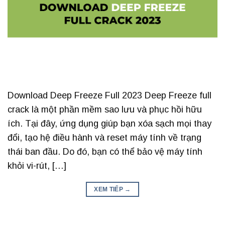
Download Deep Freeze Full 2023 Deep Freeze full
crack là một phần mềm sao lưu và phục hồi hữu
ích. Tại đây, ứng dụng giúp bạn xóa sạch mọi thay
đổi, tạo hệ điều hành và reset máy tính về trạng
thái ban đầu. Do đó, bạn có thể bảo vệ máy tính
khỏi vi-rút, […]
XEM TIẾP
→