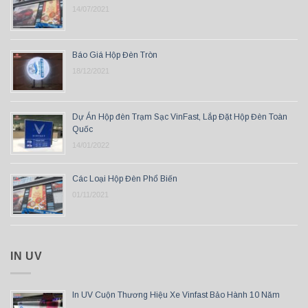
14/07/2021
Báo Giá Hộp Đèn Tròn
18/12/2021
Dự Án Hộp đèn Trạm Sạc VinFast, Lắp Đặt Hộp Đèn Toàn
Quốc
14/01/2022
Các Loại Hộp Đèn Phổ Biến
01/11/2021
IN UV
In UV Cuộn Thương Hiệu Xe Vinfast Bảo Hành 10 Năm