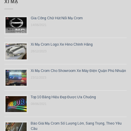
XI MẠ
Gia Công Chữ Hút Nổi Mạ Crom
14/06/2021
Xi Mạ Crom Logo Xe Hino Chính Hãng
28/12/2023
Xi Mạ Crom Cho Showroom Xe Máy Điện Quận Phú Nhuận
23/11/2023
Top 10 Bảng Hiệu Đẹp Được Ưa Chuộng
08/06/2021
Báo Giá Mạ Crom Số Lượng Lớn, Sang Trọng, Theo Yêu
Cầu