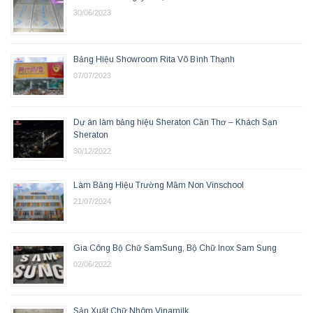
30/06/2023
Bảng Hiệu Showroom Rita Võ Bình Thạnh
07/07/2023
Dự án làm bảng hiệu Sheraton Cần Thơ – Khách Sạn
Sheraton
30/12/2022
Làm Bảng Hiệu Trường Mầm Non Vinschool
21/07/2024
Gia Công Bộ Chữ SamSung, Bộ Chữ Inox Sam Sung
02/06/2022
Sản Xuất Chữ Nhôm Vinamilk