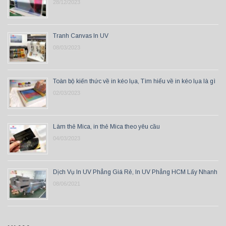
28/12/2023
Tranh Canvas In UV
08/03/2023
Toàn bộ kiến thức về in kéo lụa, Tìm hiểu về in kéo lụa là gì
02/03/2023
Làm thẻ Mica, in thẻ Mica theo yêu cầu
04/03/2023
Dịch Vụ In UV Phẳng Giá Rẻ, In UV Phẳng HCM Lấy Nhanh
08/06/2021