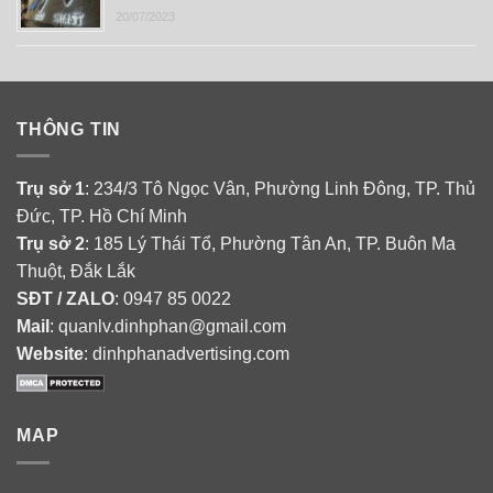
20/07/2023
THÔNG TIN
Trụ sở 1
: 234/3 Tô Ngọc Vân, Phường Linh Đông, TP. Thủ
Đức, TP. Hồ Chí Minh
Trụ sở 2
: 185 Lý Thái Tổ, Phường Tân An, TP. Buôn Ma
Thuột, Đắk Lắk
SĐT / ZALO
: 0947 85 0022
Mail
: quanlv.dinhphan@gmail.com
Website
: dinhphanadvertising.com
MAP