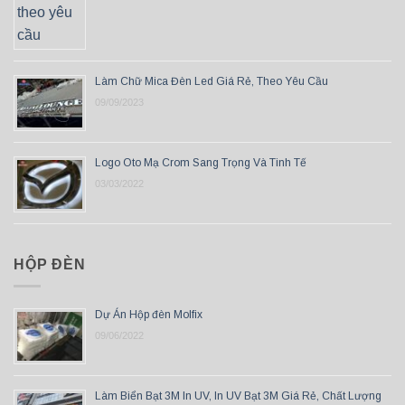
Làm Chữ Mica Đèn Led Giá Rẻ, Theo Yêu Cầu
09/09/2023
Logo Oto Mạ Crom Sang Trọng Và Tinh Tế
03/03/2022
HỘP ĐÈN
Dự Án Hộp đèn Molfix
09/06/2022
Làm Biển Bạt 3M In UV, In UV Bạt 3M Giá Rẻ, Chất Lượng