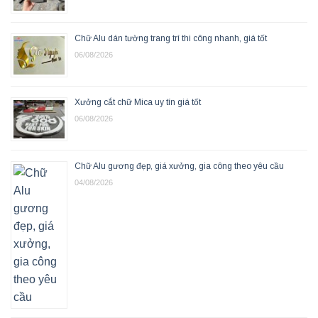
Chữ Alu dán tường trang trí thi công nhanh, giá tốt
06/08/2026
Xưởng cắt chữ Mica uy tín giá tốt
06/08/2026
Chữ Alu gương đẹp, giá xưởng, gia công theo yêu cầu
04/08/2026