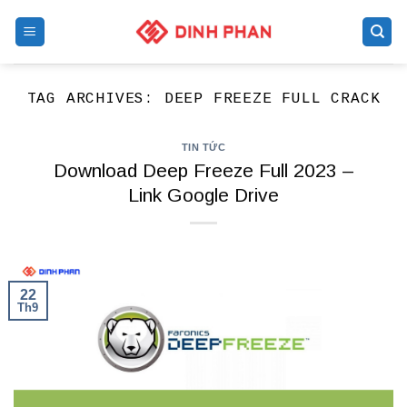
Skip
to
content
TAG ARCHIVES:
DEEP FREEZE FULL CRACK
TIN TỨC
Download Deep Freeze Full 2023 –
Link Google Drive
22
Th9