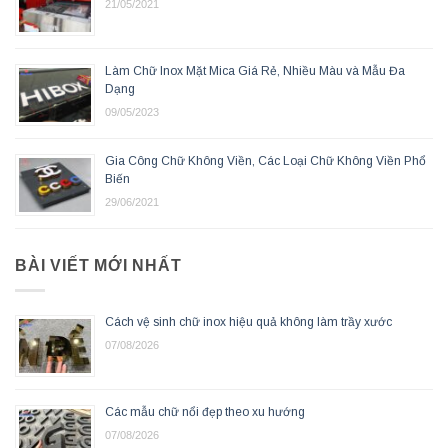
21/05/2021
Làm Chữ Inox Mặt Mica Giá Rẻ, Nhiều Màu và Mẫu Đa
Dạng
09/05/2023
Gia Công Chữ Không Viền, Các Loại Chữ Không Viền Phổ
Biến
29/06/2021
BÀI VIẾT MỚI NHẤT
Cách vệ sinh chữ inox hiệu quả không làm trầy xước
07/08/2026
Các mẫu chữ nổi đẹp theo xu hướng
07/08/2026