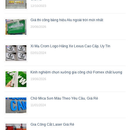
12/10/2023
Giá thi công bảng hiệu Alu ngoài trời mới nhất
20/06/2026
Xi Mạ Crom Logo Hãng Xe Lexus Cao Cấp, Uy Tín
02/01/2024
Kinh nghiệm chọn xưởng gia công chữ Fomex chất lượng
19/06/2026
Chữ Mica Sơn Màu Theo Yêu Cầu, Giá Rẻ
11/01/2024
Gia Công Cắt Laser Giá Rẻ