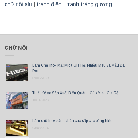
chữ nổi alu
|
tranh điện
|
tranh tráng gương
CHỮ NỔI
Làm Chữ Inox Mặt Mica Giá Rẻ, Nhiều Màu và Mẫu Đa
Dạng
09/05/2023
Thiết Kế và Sản Xuất Biển Quảng Cáo Mica Giá Rẻ
10/11/2023
Làm chữ inox sáng chân cao cấp cho bảng hiệu
03/08/2026