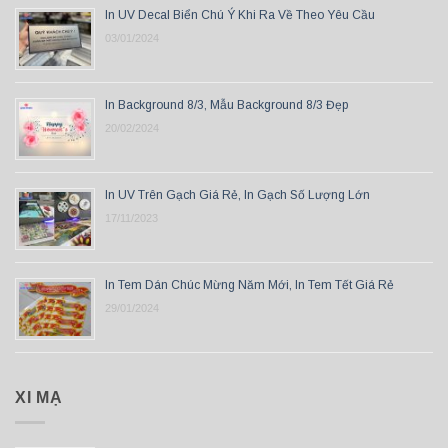
In UV Decal Biển Chú Ý Khi Ra Về Theo Yêu Cầu
03/01/2024
In Background 8/3, Mẫu Background 8/3 Đẹp
20/02/2024
In UV Trên Gạch Giá Rẻ, In Gạch Số Lượng Lớn
17/11/2023
In Tem Dán Chúc Mừng Năm Mới, In Tem Tết Giá Rẻ
29/01/2024
XI MẠ