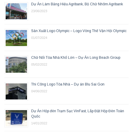
Dự Án Làm Bảng Hiệu Agribank, Bộ Chữ Nhôm Agribank
23/06/2023
Sản Xuất Logo Olympic – Logo Vòng Thế Vận Hội Olympic
01/07/2024
Chữ Nổi Tòa Nhà Khổ Lớn – Dự Án Long Beach Group
05/02/2022
Thi Công Logo Tòa Nhà – Dự án Blu Sai Gon
04/06/2022
Dự Án Hộp đèn Trạm Sạc VinFast, Lắp Đặt Hộp Đèn Toàn
Quốc
14/01/2022