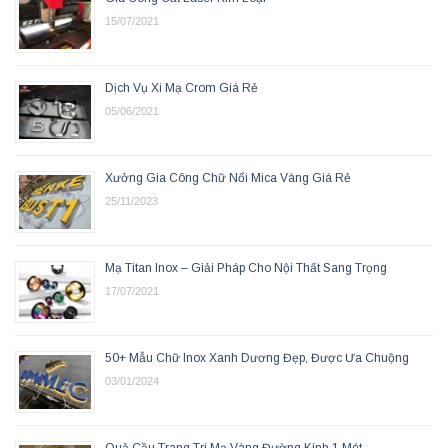
15/07/2021
Dịch Vụ Xi Mạ Crom Giá Rẻ
05/06/2021
Xưởng Gia Công Chữ Nổi Mica Vàng Giá Rẻ
25/11/2023
Mạ Titan Inox – Giải Pháp Cho Nội Thất Sang Trọng
17/07/2021
50+ Mẫu Chữ Inox Xanh Dương Đẹp, Được Ưa Chuộng
03/01/2024