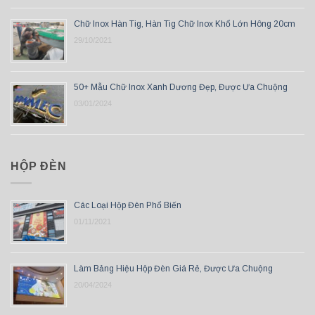
Chữ Inox Hàn Tig, Hàn Tig Chữ Inox Khổ Lớn Hông 20cm
29/10/2021
50+ Mẫu Chữ Inox Xanh Dương Đẹp, Được Ưa Chuộng
03/01/2024
HỘP ĐÈN
Các Loại Hộp Đèn Phổ Biến
01/11/2021
Làm Bảng Hiệu Hộp Đèn Giá Rẻ, Được Ưa Chuộng
20/04/2024