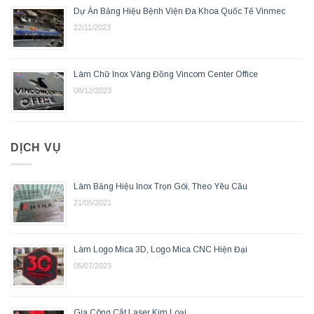
Dự Án Bảng Hiệu Bệnh Viện Đa Khoa Quốc Tế Vinmec
22/11/2023
Làm Chữ Inox Vàng Đồng Vincom Center Office
08/12/2023
DỊCH VỤ
Làm Bảng Hiệu Inox Trọn Gói, Theo Yêu Cầu
21/05/2021
Làm Logo Mica 3D, Logo Mica CNC Hiện Đại
05/07/2023
Gia Công Cắt Laser Kim Loại