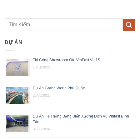
DỰ ÁN
Thi Công Showroom Oto VinFast Vin1S
16/01/2022
Dự Án Grand World Phú Quốc
25/05/2021
Dự Án Hệ Thống Bảng Biển Xưởng Dịch Vụ Vinfast Bình
Tân
07/06/2024