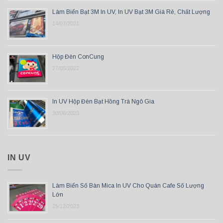
Làm Biển Bạt 3M In UV, In UV Bạt 3M Giá Rẻ, Chất Lượng
14/07/2021
Hộp Đèn ConCung
27/05/2022
In UV Hộp Đèn Bạt Hồng Trà Ngô Gia
30/06/2023
IN UV
Làm Biển Số Bàn Mica In UV Cho Quán Cafe Số Lượng
Lớn
25/12/2023