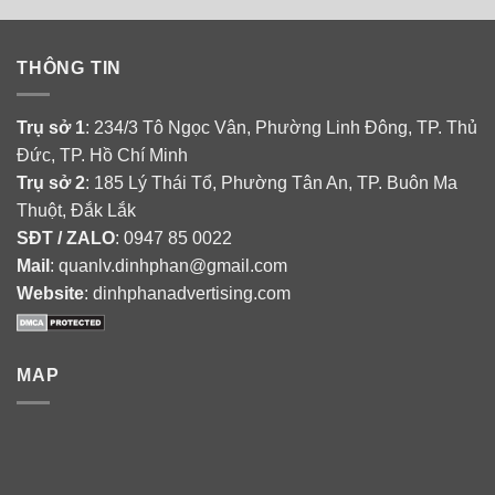
THÔNG TIN
Trụ sở 1
: 234/3 Tô Ngọc Vân, Phường Linh Đông, TP. Thủ
Đức, TP. Hồ Chí Minh
Trụ sở 2
: 185 Lý Thái Tổ, Phường Tân An, TP. Buôn Ma
Thuột, Đắk Lắk
SĐT / ZALO
: 0947 85 0022
Mail
: quanlv.dinhphan@gmail.com
Website
: dinhphanadvertising.com
MAP