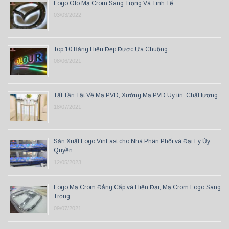
Logo Oto Mạ Crom Sang Trọng Và Tinh Tế
03/03/2022
Top 10 Bảng Hiệu Đẹp Được Ưa Chuộng
08/06/2021
Tất Tần Tật Về Mạ PVD, Xưởng Mạ PVD Uy tín, Chất lượng
18/07/2021
Sản Xuất Logo VinFast cho Nhà Phân Phối và Đại Lý Ủy
Quyền
12/05/2023
Logo Mạ Crom Đẳng Cấp và Hiện Đại, Mạ Crom Logo Sang
Trọng
09/07/2021