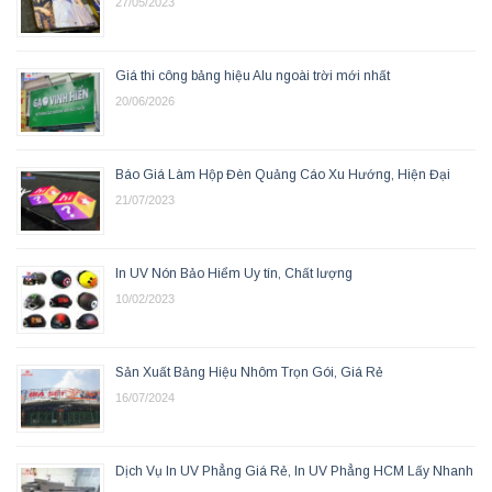
27/05/2023
Giá thi công bảng hiệu Alu ngoài trời mới nhất
20/06/2026
Báo Giá Làm Hộp Đèn Quảng Cáo Xu Hướng, Hiện Đại
21/07/2023
In UV Nón Bảo Hiểm Uy tín, Chất lượng
10/02/2023
Sản Xuất Bảng Hiệu Nhôm Trọn Gói, Giá Rẻ
16/07/2024
Dịch Vụ In UV Phẳng Giá Rẻ, In UV Phẳng HCM Lấy Nhanh