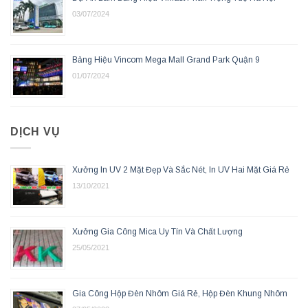
03/07/2024
Bảng Hiệu Vincom Mega Mall Grand Park Quận 9
01/07/2024
DỊCH VỤ
Xưởng In UV 2 Mặt Đẹp Và Sắc Nét, In UV Hai Mặt Giá Rẻ
13/10/2021
Xưởng Gia Công Mica Uy Tín Và Chất Lượng
25/05/2021
Gia Công Hộp Đèn Nhôm Giá Rẻ, Hộp Đèn Khung Nhôm