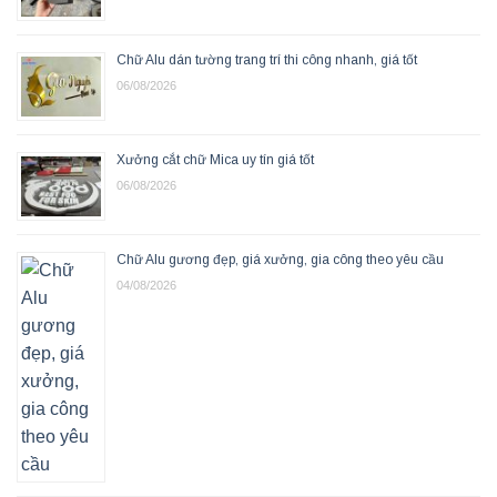
Chữ Alu dán tường trang trí thi công nhanh, giá tốt
06/08/2026
Xưởng cắt chữ Mica uy tín giá tốt
06/08/2026
Chữ Alu gương đẹp, giá xưởng, gia công theo yêu cầu
04/08/2026