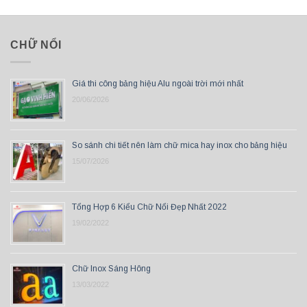
CHỮ NỔI
Giá thi công bảng hiệu Alu ngoài trời mới nhất
20/06/2026
So sánh chi tiết nên làm chữ mica hay inox cho bảng hiệu
15/07/2026
Tổng Hợp 6 Kiểu Chữ Nổi Đẹp Nhất 2022
19/02/2022
Chữ Inox Sáng Hông
13/03/2022