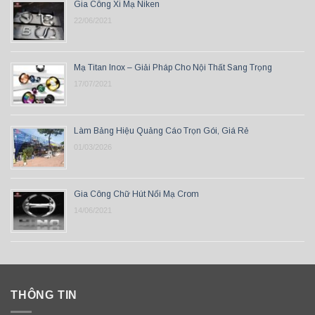
Gia Công Xi Mạ Niken
22/06/2021
Mạ Titan Inox – Giải Pháp Cho Nội Thất Sang Trọng
17/07/2021
Làm Bảng Hiệu Quảng Cáo Trọn Gói, Giá Rẻ
01/03/2026
Gia Công Chữ Hút Nổi Mạ Crom
14/06/2021
THÔNG TIN