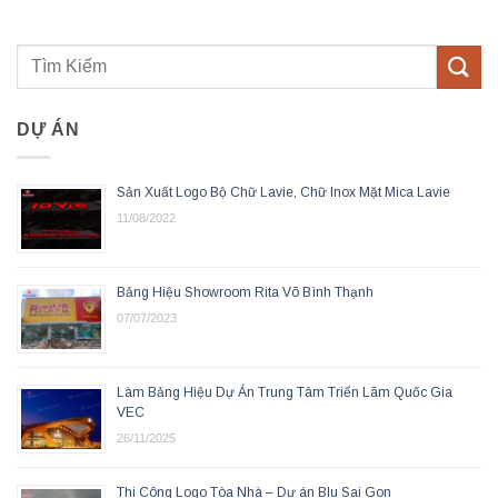
DỰ ÁN
Sản Xuất Logo Bộ Chữ Lavie, Chữ Inox Mặt Mica Lavie
11/08/2022
Bảng Hiệu Showroom Rita Võ Bình Thạnh
07/07/2023
Làm Bảng Hiệu Dự Án Trung Tâm Triển Lãm Quốc Gia
VEC
26/11/2025
Thi Công Logo Tòa Nhà – Dự án Blu Sai Gon