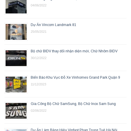
04/06/2022
Dự Án Vincom Landmark 81
25/05/2021
Bộ chữ BIDV thay đổi nhận diện mới, Chữ Nhôm BIDV
30/12/2022
Biển Báo Khu Vực Đỗ Xe Vinhomes Grand Park Quận 9
11/12/2023
Gia Công Bộ Chữ SamSung, Bộ Chữ Inox Sam Sung
02/06/2022
Dự Án Làm Bảng Hiệu Vinfast Phan Trọng Tuệ Hà Nội