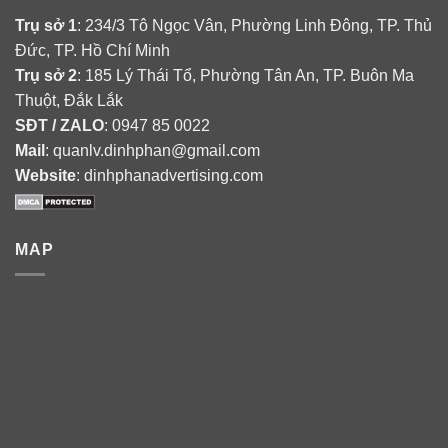
Trụ sở 1
: 234/3 Tô Ngọc Vân, Phường Linh Đông, TP. Thủ
Đức, TP. Hồ Chí Minh
Trụ sở 2
: 185 Lý Thái Tổ, Phường Tân An, TP. Buôn Ma
Thuột, Đắk Lắk
SĐT / ZALO
: 0947 85 0022
Mail
: quanlv.dinhphan@gmail.com
Website
: dinhphanadvertising.com
MAP