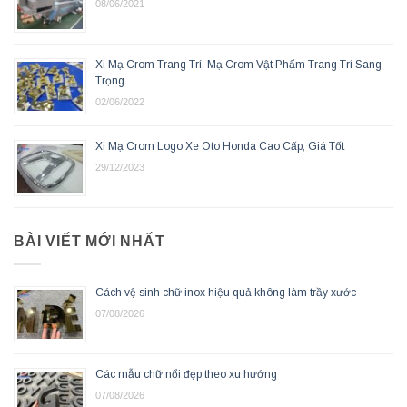
08/06/2021
Xi Mạ Crom Trang Trí, Mạ Crom Vật Phẩm Trang Trí Sang
Trọng
02/06/2022
Xi Mạ Crom Logo Xe Oto Honda Cao Cấp, Giá Tốt
29/12/2023
BÀI VIẾT MỚI NHẤT
Cách vệ sinh chữ inox hiệu quả không làm trầy xước
07/08/2026
Các mẫu chữ nổi đẹp theo xu hướng
07/08/2026