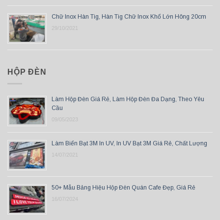
Chữ Inox Hàn Tig, Hàn Tig Chữ Inox Khổ Lớn Hông 20cm
29/10/2021
HỘP ĐÈN
Làm Hộp Đèn Giá Rẻ, Làm Hộp Đèn Đa Dạng, Theo Yêu
Cầu
09/05/2023
Làm Biển Bạt 3M In UV, In UV Bạt 3M Giá Rẻ, Chất Lượng
14/07/2021
50+ Mẫu Bảng Hiệu Hộp Đèn Quán Cafe Đẹp, Giá Rẻ
16/07/2024