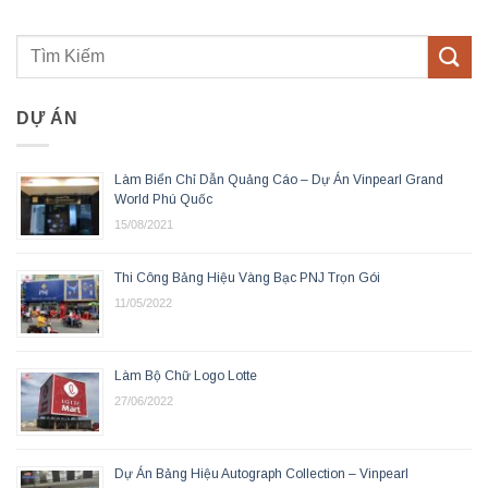
DỰ ÁN
Làm Biển Chỉ Dẫn Quảng Cáo – Dự Án Vinpearl Grand
World Phú Quốc
15/08/2021
Thi Công Bảng Hiệu Vàng Bạc PNJ Trọn Gói
11/05/2022
Làm Bộ Chữ Logo Lotte
27/06/2022
Dự Án Bảng Hiệu Autograph Collection – Vinpearl