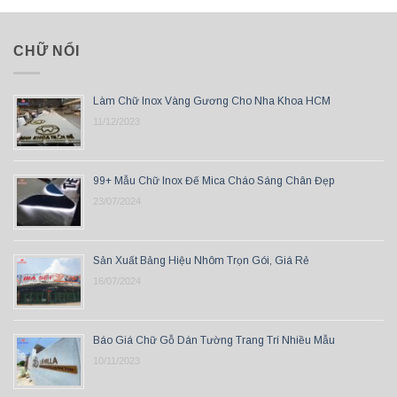
CHỮ NỔI
Làm Chữ Inox Vàng Gương Cho Nha Khoa HCM
11/12/2023
99+ Mẫu Chữ Inox Đế Mica Cháo Sáng Chân Đẹp
23/07/2024
Sản Xuất Bảng Hiệu Nhôm Trọn Gói, Giá Rẻ
16/07/2024
Báo Giá Chữ Gỗ Dán Tường Trang Trí Nhiều Mẫu
10/11/2023