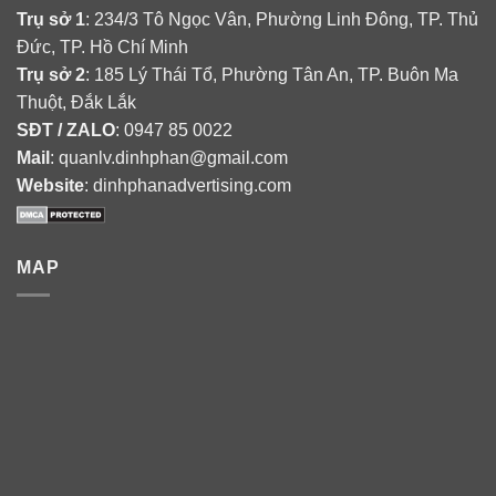
Trụ sở 1
: 234/3 Tô Ngọc Vân, Phường Linh Đông, TP. Thủ
Đức, TP. Hồ Chí Minh
Trụ sở 2
: 185 Lý Thái Tổ, Phường Tân An, TP. Buôn Ma
Thuột, Đắk Lắk
SĐT / ZALO
: 0947 85 0022
Mail
: quanlv.dinhphan@gmail.com
Website
: dinhphanadvertising.com
MAP