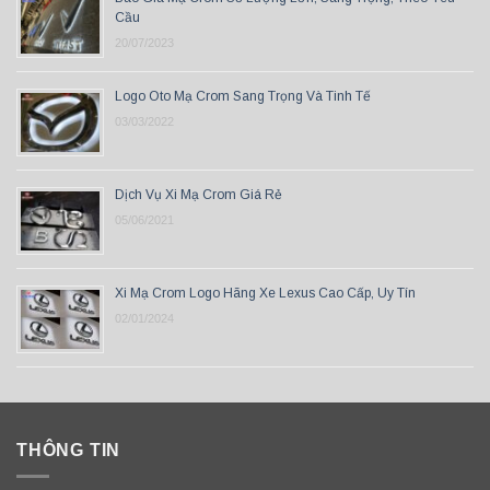
Cầu
20/07/2023
Logo Oto Mạ Crom Sang Trọng Và Tinh Tế
03/03/2022
Dịch Vụ Xi Mạ Crom Giá Rẻ
05/06/2021
Xi Mạ Crom Logo Hãng Xe Lexus Cao Cấp, Uy Tín
02/01/2024
THÔNG TIN