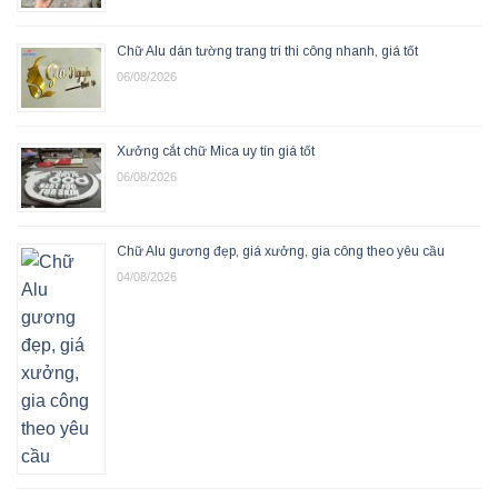
Chữ Alu dán tường trang trí thi công nhanh, giá tốt
06/08/2026
Xưởng cắt chữ Mica uy tín giá tốt
06/08/2026
Chữ Alu gương đẹp, giá xưởng, gia công theo yêu cầu
04/08/2026