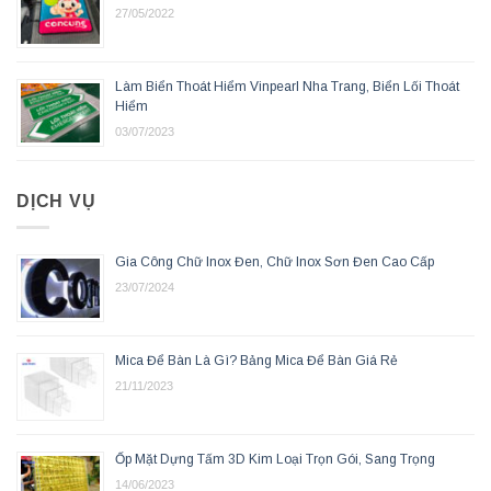
27/05/2022
Làm Biển Thoát Hiểm Vinpearl Nha Trang, Biển Lối Thoát
Hiểm
03/07/2023
DỊCH VỤ
Gia Công Chữ Inox Đen, Chữ Inox Sơn Đen Cao Cấp
23/07/2024
Mica Để Bàn Là Gì? Bảng Mica Để Bàn Giá Rẻ
21/11/2023
Ốp Mặt Dựng Tấm 3D Kim Loại Trọn Gói, Sang Trọng
14/06/2023