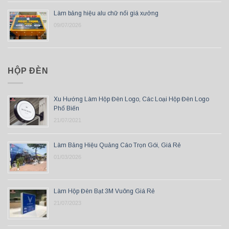
Làm bảng hiệu alu chữ nổi giá xưởng
09/07/2026
HỘP ĐÈN
Xu Hướng Làm Hộp Đèn Logo, Các Loại Hộp Đèn Logo
Phổ Biến
21/07/2021
Làm Bảng Hiệu Quảng Cáo Trọn Gói, Giá Rẻ
01/03/2026
Làm Hộp Đèn Bạt 3M Vuông Giá Rẻ
21/07/2023