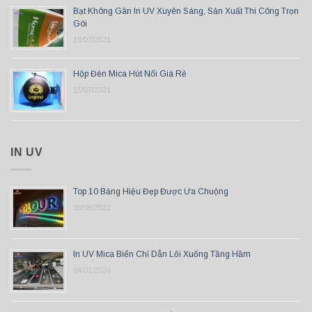
Bạt Không Gân In UV Xuyên Sáng, Sản Xuất Thi Công Trọn
Gói
19/07/2021
Hộp Đèn Mica Hút Nổi Giá Rẻ
15/07/2021
IN UV
Top 10 Bảng Hiệu Đẹp Được Ưa Chuộng
08/06/2021
In UV Mica Biển Chỉ Dẫn Lối Xuống Tầng Hầm
04/01/2024