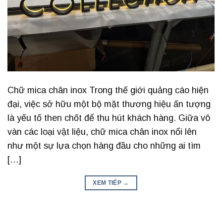
Chữ mica chân inox Trong thế giới quảng cáo hiện
đại, việc sở hữu một bộ mặt thương hiệu ấn tượng
là yếu tố then chốt để thu hút khách hàng. Giữa vô
vàn các loại vật liệu, chữ mica chân inox nổi lên
như một sự lựa chọn hàng đầu cho những ai tìm
[…]
XEM TIẾP
→