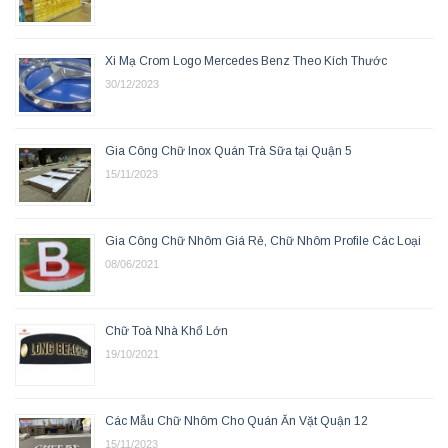
Xi Mạ Crom Logo Mercedes Benz Theo Kích Thước
30/12/2023
Gia Công Chữ Inox Quán Trà Sữa tại Quận 5
15/11/2023
Gia Công Chữ Nhôm Giá Rẻ, Chữ Nhôm Profile Các Loại
08/06/2021
Chữ Toà Nhà Khổ Lớn
19/10/2021
Các Mẫu Chữ Nhôm Cho Quán Ăn Vặt Quận 12
15/11/2023