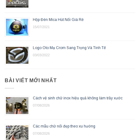
Hộp Đèn Mica Hút Nổi Giá Rẻ
15/07/2021
Logo Oto Mạ Crom Sang Trọng Và Tinh Tế
03/03/2022
BÀI VIẾT MỚI NHẤT
Cách vệ sinh chữ inox hiệu quả không làm trầy xước
07/08/2026
Các mẫu chữ nổi đẹp theo xu hướng
07/08/2026