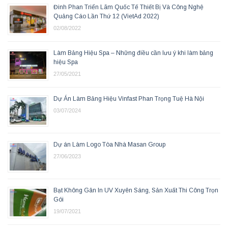
Đinh Phan Triển Lãm Quốc Tế Thiết Bị Và Công Nghệ
Quảng Cáo Lần Thứ 12 (VietAd 2022)
02/08/2022
Làm Bảng Hiệu Spa – Những điều cần lưu ý khi làm bảng
hiệu Spa
27/05/2021
Dự Án Làm Bảng Hiệu Vinfast Phan Trọng Tuệ Hà Nội
03/07/2024
Dự án Làm Logo Tòa Nhà Masan Group
27/06/2023
Bạt Không Gân In UV Xuyên Sáng, Sản Xuất Thi Công Trọn
Gói
19/07/2021