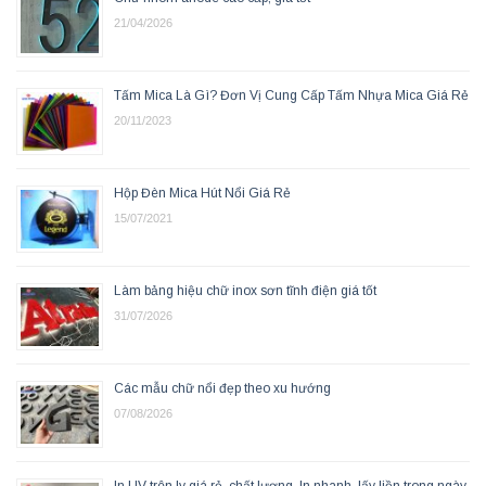
21/04/2026
Tấm Mica Là Gì? Đơn Vị Cung Cấp Tấm Nhựa Mica Giá Rẻ
20/11/2023
Hộp Đèn Mica Hút Nổi Giá Rẻ
15/07/2021
Làm bảng hiệu chữ inox sơn tĩnh điện giá tốt
31/07/2026
Các mẫu chữ nổi đẹp theo xu hướng
07/08/2026