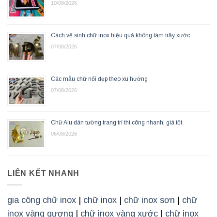
10/08/2026
Cách vệ sinh chữ inox hiệu quả không làm trầy xước
07/08/2026
Các mẫu chữ nổi đẹp theo xu hướng
07/08/2026
Chữ Alu dán tường trang trí thi công nhanh, giá tốt
06/08/2026
LIÊN KẾT NHANH
gia công chữ inox
|
chữ inox
|
chữ inox sơn
|
chữ
inox vàng gương
|
chữ inox vàng xước
|
chữ inox