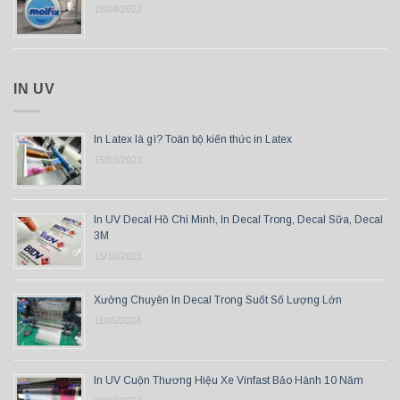
18/04/2022
IN UV
In Latex là gì? Toàn bộ kiến thức in Latex
15/03/2023
In UV Decal Hồ Chí Minh, In Decal Trong, Decal Sữa, Decal
3M
15/10/2021
Xưởng Chuyên In Decal Trong Suốt Số Lượng Lớn
11/05/2024
In UV Cuộn Thương Hiệu Xe Vinfast Bảo Hành 10 Năm