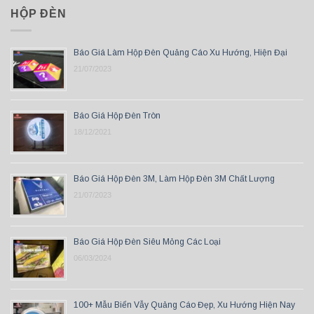
HỘP ĐÈN
Báo Giá Làm Hộp Đèn Quảng Cáo Xu Hướng, Hiện Đại
21/07/2023
Báo Giá Hộp Đèn Tròn
18/12/2021
Báo Giá Hộp Đèn 3M, Làm Hộp Đèn 3M Chất Lượng
21/07/2023
Báo Giá Hộp Đèn Siêu Mỏng Các Loại
06/03/2024
100+ Mẫu Biển Vẫy Quảng Cáo Đẹp, Xu Hướng Hiện Nay