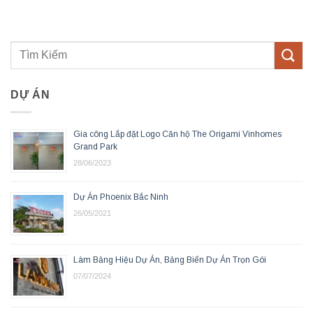
DỰ ÁN
Gia công Lắp đặt Logo Căn hộ The Origami Vinhomes
Grand Park
28/06/2023
Dự Án Phoenix Bắc Ninh
26/05/2021
Làm Bảng Hiệu Dự Án, Bảng Biển Dự Án Trọn Gói
07/07/2024