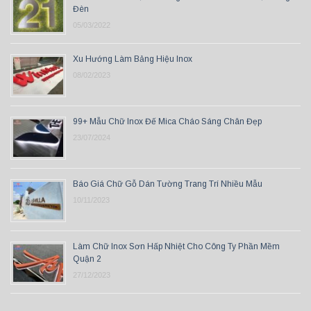
Đèn
05/03/2022
Xu Hướng Làm Bảng Hiệu Inox
08/02/2023
99+ Mẫu Chữ Inox Đế Mica Cháo Sáng Chân Đẹp
23/07/2024
Báo Giá Chữ Gỗ Dán Tường Trang Trí Nhiều Mẫu
10/11/2023
Làm Chữ Inox Sơn Hấp Nhiệt Cho Công Ty Phần Mềm
Quận 2
27/12/2023