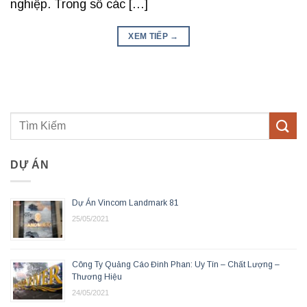
nghiệp. Trong số các […]
XEM TIẾP
→
DỰ ÁN
Dự Án Vincom Landmark 81
25/05/2021
Công Ty Quảng Cáo Đinh Phan: Uy Tín – Chất Lượng –
Thương Hiệu
24/05/2021