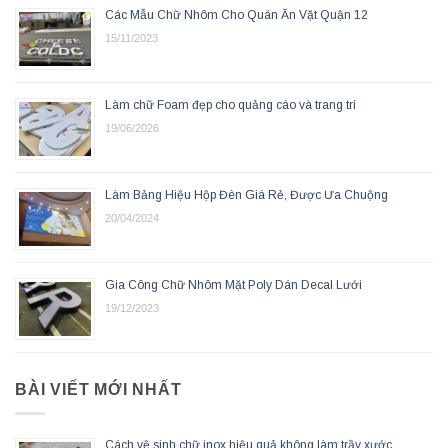
Các Mẫu Chữ Nhôm Cho Quán Ăn Vặt Quận 12
15/11/2023
Làm chữ Foam đẹp cho quảng cáo và trang trí
19/06/2026
Làm Bảng Hiệu Hộp Đèn Giá Rẻ, Được Ưa Chuộng
20/04/2024
Gia Công Chữ Nhôm Mặt Poly Dán Decal Lưới
19/12/2023
BÀI VIẾT MỚI NHẤT
Cách vệ sinh chữ inox hiệu quả không làm trầy xước