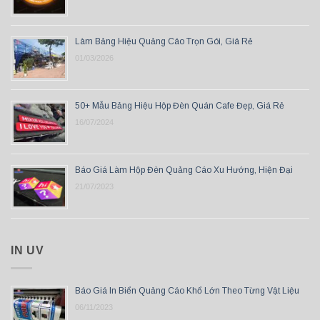
Làm Bảng Hiệu Quảng Cáo Trọn Gói, Giá Rẻ
01/03/2026
50+ Mẫu Bảng Hiệu Hộp Đèn Quán Cafe Đẹp, Giá Rẻ
16/07/2024
Báo Giá Làm Hộp Đèn Quảng Cáo Xu Hướng, Hiện Đại
21/07/2023
IN UV
Báo Giá In Biển Quảng Cáo Khổ Lớn Theo Từng Vật Liệu
06/11/2023