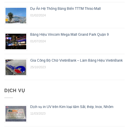
Dự Án Hệ Thống Bảng Biển TTTM Thiso Mall
01/02/2024
Bảng Hiệu Vincom Mega Mall Grand Park Quận 9
01/07/2024
Gia Công Bộ Chữ VietinBank – Làm Bảng Hiệu VietinBank
25/10/2023
DỊCH VỤ
Dịch vụ in UV trên Kim loại tấm Sắt, thép, Inox, Nhôm
11/03/2023