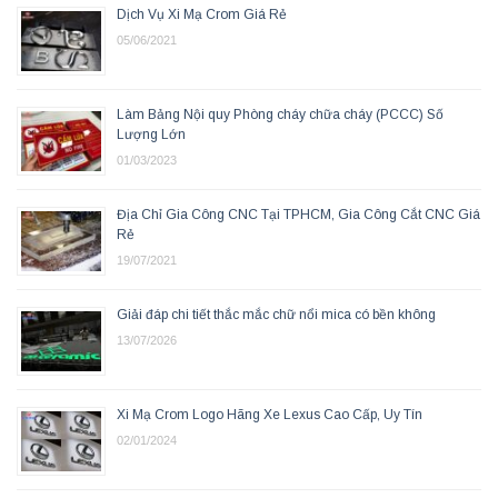
Dịch Vụ Xi Mạ Crom Giá Rẻ
05/06/2021
Làm Bảng Nội quy Phòng cháy chữa cháy (PCCC) Số
Lượng Lớn
01/03/2023
Địa Chỉ Gia Công CNC Tại TPHCM, Gia Công Cắt CNC Giá
Rẻ
19/07/2021
Giải đáp chi tiết thắc mắc chữ nổi mica có bền không
13/07/2026
Xi Mạ Crom Logo Hãng Xe Lexus Cao Cấp, Uy Tín
02/01/2024