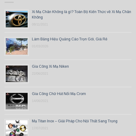
Xi Mạ Chân Không là gì? Toàn Bộ Kiến Thức về Xi Mạ Chân
Không
08/11/2021
Làm Bảng Hiệu Quảng Cáo Trọn Gói, Giá Rẻ
01/03/2026
Gia Công Xi Mạ Niken
22/06/2021
Gia Công Chữ Hút Nổi Mạ Crom
14/06/2021
Mạ Titan Inox – Giải Pháp Cho Nội Thất Sang Trọng
17/07/2021