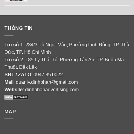
THÔNG TIN
Trụ sở 1
: 234/3 Tô Ngọc Vân, Phường Linh Đông, TP. Thủ
Đức, TP. Hồ Chí Minh
Trụ sở 2
: 185 Lý Thái Tổ, Phường Tân An, TP. Buôn Ma
Thuột, Đắk Lắk
SĐT / ZALO
: 0947 85 0022
Mail
: quanlv.dinhphan@gmail.com
Website
: dinhphanadvertising.com
MAP