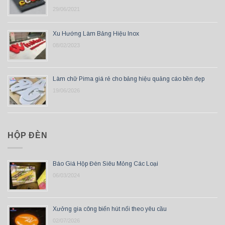
29/06/2021
Xu Hướng Làm Bảng Hiệu Inox
08/02/2023
Làm chữ Pima giá rẻ cho bảng hiệu quảng cáo bền đẹp
19/06/2026
HỘP ĐÈN
Báo Giá Hộp Đèn Siêu Mỏng Các Loại
06/03/2024
Xưởng gia công biển hút nổi theo yêu cầu
02/07/2026