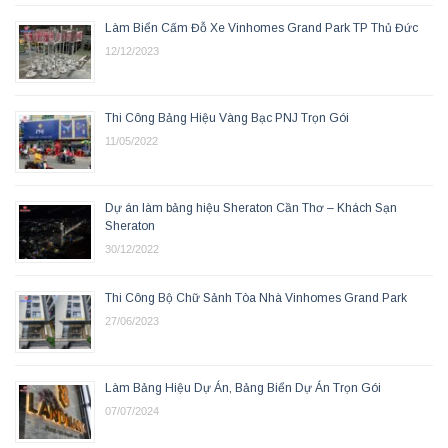
Làm Biển Cấm Đỗ Xe Vinhomes Grand Park TP Thủ Đức
12/12/2023
Thi Công Bảng Hiệu Vàng Bạc PNJ Trọn Gói
11/05/2022
Dự án làm bảng hiệu Sheraton Cần Thơ – Khách Sạn
Sheraton
30/12/2022
Thi Công Bộ Chữ Sảnh Tòa Nhà Vinhomes Grand Park
27/06/2023
Làm Bảng Hiệu Dự Án, Bảng Biển Dự Án Trọn Gói
07/07/2024