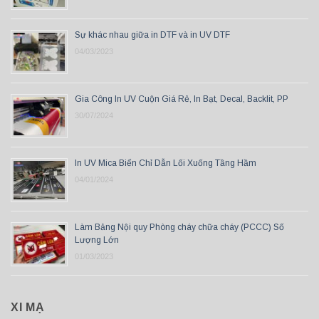
Sự khác nhau giữa in DTF và in UV DTF
04/03/2023
Gia Công In UV Cuộn Giá Rẻ, In Bạt, Decal, Backlit, PP
30/07/2024
In UV Mica Biển Chỉ Dẫn Lối Xuống Tầng Hầm
04/01/2024
Làm Bảng Nội quy Phòng cháy chữa cháy (PCCC) Số
Lượng Lớn
01/03/2023
XI MẠ