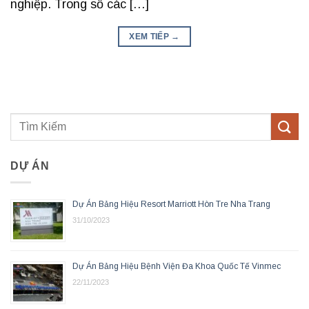
nghiệp. Trong số các […]
XEM TIẾP
→
DỰ ÁN
Dự Án Bảng Hiệu Resort Marriott Hòn Tre Nha Trang
31/10/2023
Dự Án Bảng Hiệu Bệnh Viện Đa Khoa Quốc Tế Vinmec
22/11/2023