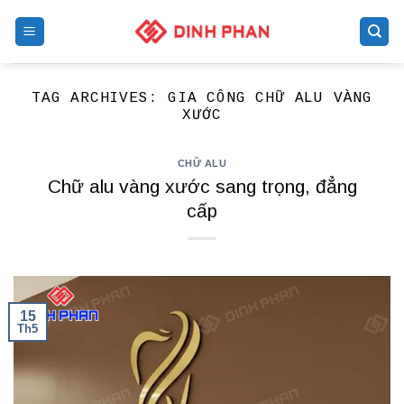
Skip
to
content
TAG ARCHIVES:
GIA CÔNG CHỮ ALU VÀNG
XƯỚC
CHỮ ALU
Chữ alu vàng xước sang trọng, đẳng
cấp
15
Th5