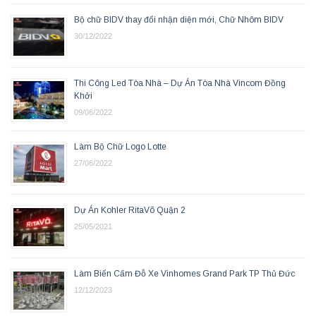
Bộ chữ BIDV thay đổi nhận diện mới, Chữ Nhôm BIDV
30/12/2022
Thi Công Led Tòa Nhà – Dự Án Tòa Nhà Vincom Đồng
Khởi
09/06/2022
Làm Bộ Chữ Logo Lotte
27/06/2022
Dự Án Kohler RitaVõ Quận 2
25/05/2021
Làm Biển Cấm Đỗ Xe Vinhomes Grand Park TP Thủ Đức
12/12/2023