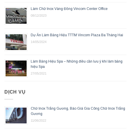
Làm Chữ Inox Vàng Đồng Vincom Center Office
08/12/2023
Dự Án Làm Bảng Hiệu TTTM Vincom Plaza Ba Tháng Hai
14/05/2024
Làm Bảng Hiệu Spa – Những điều cần lưu ý khi làm bảng
hiệu Spa
27/05/2021
DỊCH VỤ
Chữ Inox Trắng Gương, Báo Giá Gia Công Chữ Inox Trắng
Gương
11/06/2022