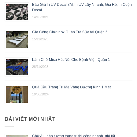
Báo Giá In UV Decal 3M, In UV Lấy Nhanh, Giá Rẻ, In Cuộn
Decal
14/10/2021
Gia Công Chữ Inox Quán Trà Sữa tại Quận 5
15/11/2023
Làm Chữ Mica Hút Nổi Cho Bệnh Viện Quận 1
28/11/2023
Quả Cầu Trang Trí Mạ Vàng Đường Kính 1 Mét
19/06/2024
BÀI VIẾT MỚI NHẤT
Chữ Alu dán tường trang trí thi công nhanh, giá tốt