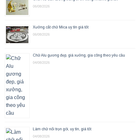
06/08/2026
Xưởng cắt chữ Mica uy tín giá tốt
06/08/2026
Chữ Alu gương đẹp, giá xưởng, gia công theo yêu cầu
04/08/2026
Làm chữ nổi trọn gói, uy tín, giá tốt
04/08/2026