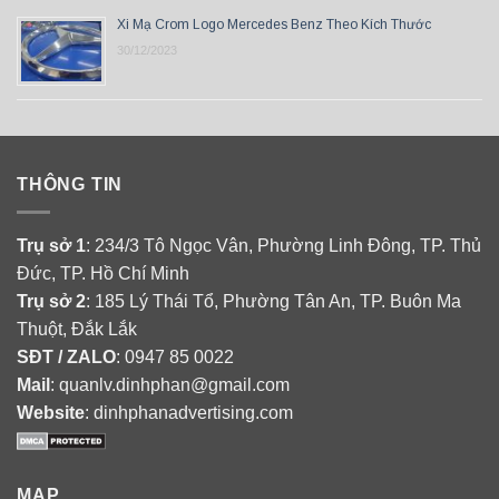
Xi Mạ Crom Logo Mercedes Benz Theo Kích Thước
30/12/2023
THÔNG TIN
Trụ sở 1
: 234/3 Tô Ngọc Vân, Phường Linh Đông, TP. Thủ
Đức, TP. Hồ Chí Minh
Trụ sở 2
: 185 Lý Thái Tổ, Phường Tân An, TP. Buôn Ma
Thuột, Đắk Lắk
SĐT / ZALO
: 0947 85 0022
Mail
: quanlv.dinhphan@gmail.com
Website
: dinhphanadvertising.com
MAP