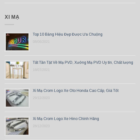
XI MẠ
Top 10 Bảng Hiệu Đẹp Được Ưa Chuộng
08/06/2021
Tất Tần Tật Về Mạ PVD, Xưởng Mạ PVD Uy tín, Chất lượng
18/07/2021
Xi Mạ Crom Logo Xe Oto Honda Cao Cấp, Giá Tốt
29/12/2023
Xi Mạ Crom Logo Xe Hino Chính Hãng
28/12/2023