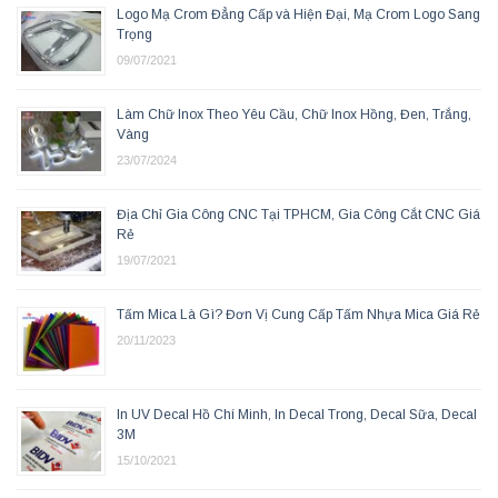
Logo Mạ Crom Đẳng Cấp và Hiện Đại, Mạ Crom Logo Sang
Trọng
09/07/2021
Làm Chữ Inox Theo Yêu Cầu, Chữ Inox Hồng, Đen, Trắng,
Vàng
23/07/2024
Địa Chỉ Gia Công CNC Tại TPHCM, Gia Công Cắt CNC Giá
Rẻ
19/07/2021
Tấm Mica Là Gì? Đơn Vị Cung Cấp Tấm Nhựa Mica Giá Rẻ
20/11/2023
In UV Decal Hồ Chí Minh, In Decal Trong, Decal Sữa, Decal
3M
15/10/2021