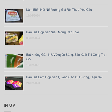
Làm Biển Hút Nổi Vuông Giá Rẻ, Theo Yêu Cầu
15/05/2024
Báo Giá Hộp Đèn Siêu Mỏng Các Loại
06/03/2024
Bạt Không Gân In UV Xuyên Sáng, Sản Xuất Thi Công Trọn
Gói
19/07/2021
Báo Giá Làm Hộp Đèn Quảng Cáo Xu Hướng, Hiện Đại
21/07/2023
IN UV