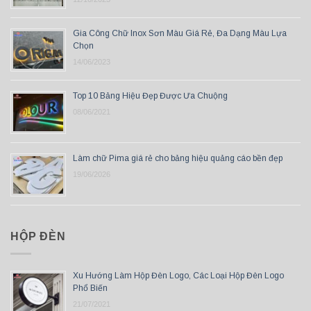
Gia Công Chữ Inox Sơn Màu Giá Rẻ, Đa Dạng Màu Lựa
Chọn
14/06/2023
Top 10 Bảng Hiệu Đẹp Được Ưa Chuộng
08/06/2021
Làm chữ Pima giá rẻ cho bảng hiệu quảng cáo bền đẹp
19/06/2026
HỘP ĐÈN
Xu Hướng Làm Hộp Đèn Logo, Các Loại Hộp Đèn Logo
Phổ Biến
21/07/2021