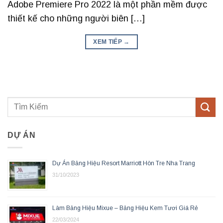
Adobe Premiere Pro 2022 là một phần mềm được
thiết kế cho những người biên […]
XEM TIẾP
→
DỰ ÁN
Dự Án Bảng Hiệu Resort Marriott Hòn Tre Nha Trang
31/10/2023
Làm Bảng Hiệu Mixue – Bảng Hiệu Kem Tươi Giá Rẻ
22/03/2024