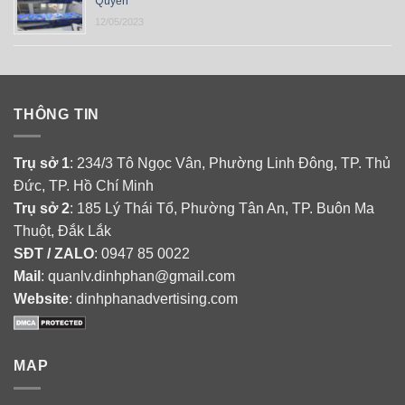
Quyền
12/05/2023
THÔNG TIN
Trụ sở 1
: 234/3 Tô Ngọc Vân, Phường Linh Đông, TP. Thủ
Đức, TP. Hồ Chí Minh
Trụ sở 2
: 185 Lý Thái Tổ, Phường Tân An, TP. Buôn Ma
Thuột, Đắk Lắk
SĐT / ZALO
: 0947 85 0022
Mail
: quanlv.dinhphan@gmail.com
Website
: dinhphanadvertising.com
MAP