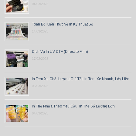
04/03/2023
Toàn Bộ Kiến Thức về In Kỹ Thuật Số
14/03/2023
Dịch Vụ In UV DTF (Direct to Film)
17/02/2023
In Tem Xe Chất Lượng Giá Tốt, In Tem Xe Nhanh, Lấy Liền
06/03/2023
In Thẻ Nhựa Theo Yêu Cầu, In Thẻ Số Lượng Lớn
04/03/2023