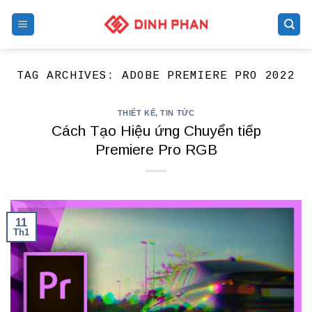
Skip
to
content
TAG ARCHIVES:
ADOBE PREMIERE PRO 2022
THIẾT KẾ
,
TIN TỨC
Cách Tạo Hiệu ứng Chuyển tiếp
Premiere Pro RGB
11
Th1