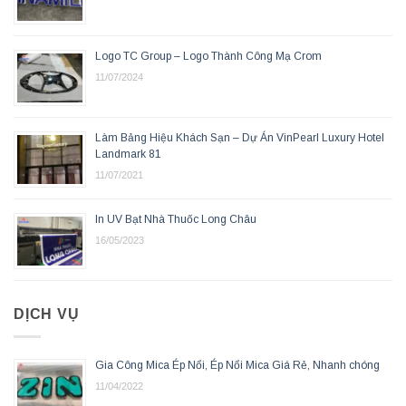
Logo TC Group – Logo Thành Công Mạ Crom
11/07/2024
Làm Bảng Hiệu Khách Sạn – Dự Án VinPearl Luxury Hotel
Landmark 81
11/07/2021
In UV Bạt Nhà Thuốc Long Châu
16/05/2023
DỊCH VỤ
Gia Công Mica Ép Nổi, Ép Nổi Mica Giá Rẻ, Nhanh chóng
11/04/2022