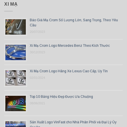
XI MẠ
Báo Giá Mạ Crom Số Lượng Lớn, Sang Trọng, Theo Yêu
Cầu
20/07/2023
Xi Mạ Crom Logo Mercedes Benz Theo Kích Thước
30/12/2023
Xi Mạ Crom Logo Hãng Xe Lexus Cao Cấp, Uy Tín
02/01/2024
Top 10 Bảng Hiệu Đẹp Được Ưa Chuộng
08/06/2021
Sản Xuất Logo VinFast cho Nhà Phân Phối và Đại Lý Ủy