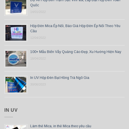
Quốc
14/01/2022
Hộp Đèn Mica Ép Nổi, Báo Giá Hộp Đèn Ép Nổi Theo Yêu
Cầu
12/04/2022
100+ Mẫu Biển Vẫy Quảng Cáo Đẹp, Xu Hướng Hiện Nay
18/04/2022
In UV Hộp Đèn Bạt Hồng Trà Ngô Gia
30/06/2023
IN UV
Làm thẻ Mica, in thẻ Mica theo yêu cầu