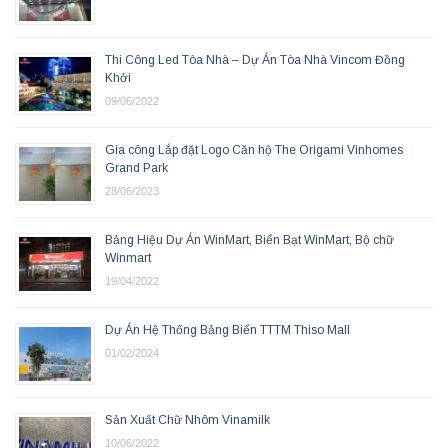
Thi Công Led Tòa Nhà – Dự Án Tòa Nhà Vincom Đồng
Khởi
09/06/2022
Gia công Lắp đặt Logo Căn hộ The Origami Vinhomes
Grand Park
28/06/2023
Bảng Hiệu Dự Án WinMart, Biển Bạt WinMart, Bộ chữ
Winmart
19/04/2022
Dự Án Hệ Thống Bảng Biển TTTM Thiso Mall
01/02/2024
Sản Xuất Chữ Nhôm Vinamilk
10/06/2022