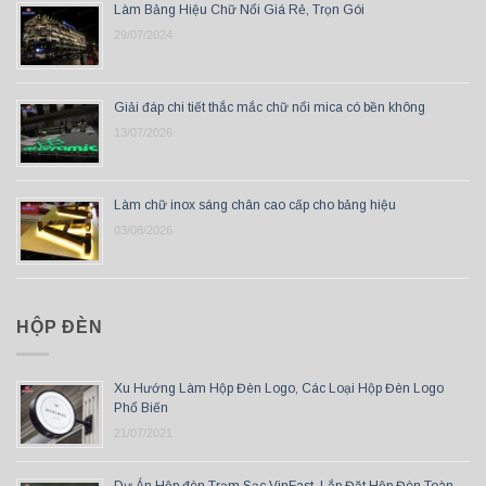
Làm Bảng Hiệu Chữ Nổi Giá Rẻ, Trọn Gói
29/07/2024
Giải đáp chi tiết thắc mắc chữ nổi mica có bền không
13/07/2026
Làm chữ inox sáng chân cao cấp cho bảng hiệu
03/08/2026
HỘP ĐÈN
Xu Hướng Làm Hộp Đèn Logo, Các Loại Hộp Đèn Logo
Phổ Biến
21/07/2021
Dự Án Hộp đèn Trạm Sạc VinFast, Lắp Đặt Hộp Đèn Toàn