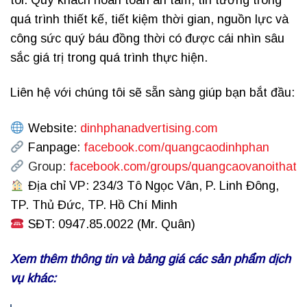
tôi. Quý khách hoàn toàn an tâm, tin tưởng trong
quá trình thiết kế, tiết kiệm thời gian, nguồn lực và
công sức quý báu đồng thời có được cái nhìn sâu
sắc giá trị trong quá trình thực hiện.
Liên hệ với chúng tôi sẽ sẵn sàng giúp bạn bắt đầu:
Website:
dinhphanadvertising.com
Fanpage:
facebook.com/quangcaodinhphan
Group:
facebook.com/groups/quangcaovanoithat
Địa chỉ VP: 234/3 Tô Ngọc Vân, P. Linh Đông,
TP. Thủ Đức, TP. Hồ Chí Minh
SĐT: 0947.85.0022 (Mr. Quân)
Xem thêm thông tin và bảng giá các sản phẩm dịch
vụ khác: