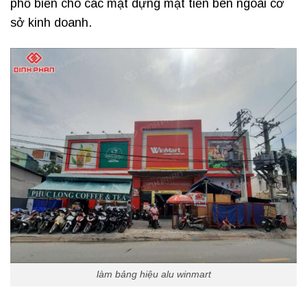
phổ biến cho các mặt dựng mặt tiền bên ngoài cơ
sở kinh doanh.
làm bảng hiệu alu winmart