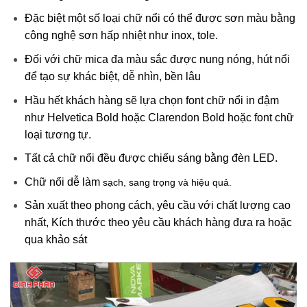
Đặc biệt một số loại chữ nổi có thể được sơn màu bằng
công nghệ sơn hấp nhiệt như inox, tole.
Đối với chữ mica đa màu sắc được nung nóng, hút nổi
để tạo sự khác biệt, dễ nhìn, bền lâu
Hầu hết khách hàng sẽ lựa chọn font chữ nổi in đậm
như Helvetica Bold hoặc Clarendon Bold hoặc font chữ
loại tương tự.
Tất cả chữ nổi đều được chiếu sáng bằng đèn LED.
Chữ nổi dễ làm
sạch, sang trọng và hiệu quả.
Sản xuất theo phong cách, yêu cầu với chất lượng cao
nhất, Kích thước theo yêu cầu khách hàng đưa ra hoặc
qua khảo sát