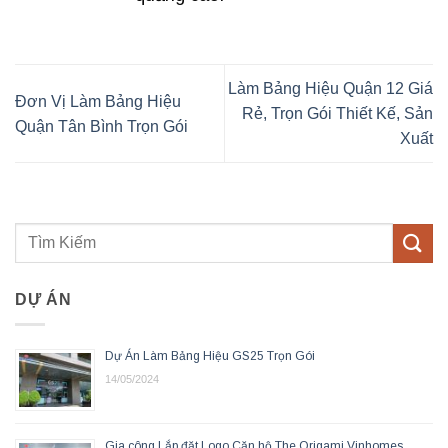
Làm Bảng Hiệu Quận 12 Giá
Đơn Vị Làm Bảng Hiệu
Rẻ, Trọn Gói Thiết Kế, Sản
Quận Tân Bình Trọn Gói
Xuất
DỰ ÁN
Dự Án Làm Bảng Hiệu GS25 Trọn Gói
14/05/2024
Gia công Lắp đặt Logo Căn hộ The Origami Vinhomes