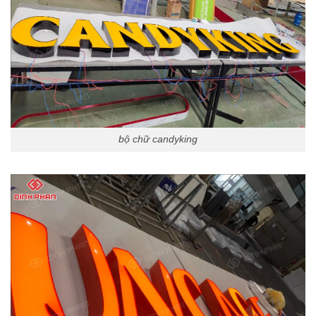
bộ chữ candyking