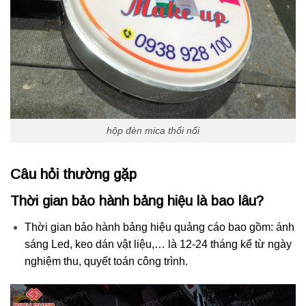
hộp đèn mica thổi nổi
Câu hỏi thường gặp
Thời gian bảo hành bảng hiệu là bao lâu?
Thời gian bảo hành bảng hiệu quảng cáo bao gồm: ánh
sáng Led, keo dán vật liệu,… là 12-24 tháng kể từ ngày
nghiệm thu, quyết toán công trình.