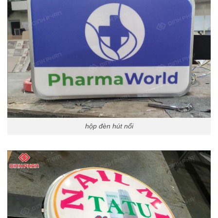
hộp đèn hút nổi