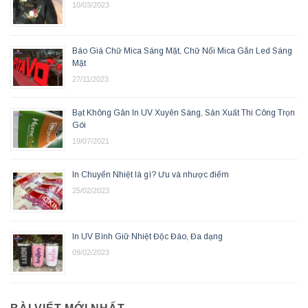
10/03/2023
Báo Giá Chữ Mica Sáng Mặt, Chữ Nổi Mica Gắn Led Sáng
Mặt
27/11/2023
Bạt Không Gân In UV Xuyên Sáng, Sản Xuất Thi Công Trọn
Gói
19/07/2021
In Chuyển Nhiệt là gì? Ưu và nhược điểm
25/02/2023
In UV Bình Giữ Nhiệt Độc Đáo, Đa dạng
09/02/2023