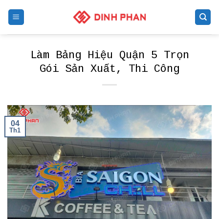
Skip
to
content
Làm Bảng Hiệu Quận 5 Trọn
Gói Sản Xuất, Thi Công
04
Th1