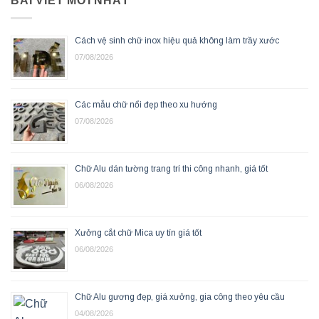
BÀI VIẾT MỚI NHẤT
Cách vệ sinh chữ inox hiệu quả không làm trầy xước
07/08/2026
Các mẫu chữ nổi đẹp theo xu hướng
07/08/2026
Chữ Alu dán tường trang trí thi công nhanh, giá tốt
06/08/2026
Xưởng cắt chữ Mica uy tín giá tốt
06/08/2026
Chữ Alu gương đẹp, giá xưởng, gia công theo yêu cầu
04/08/2026