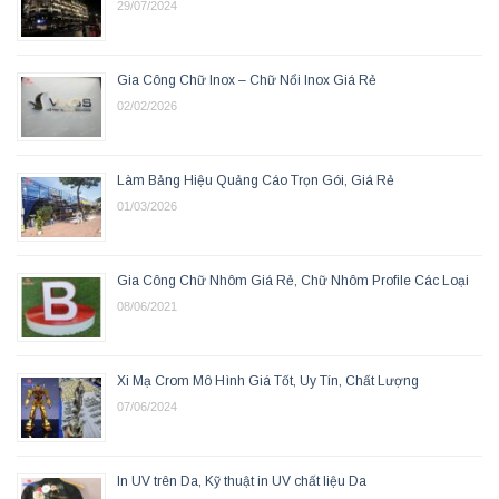
29/07/2024
Gia Công Chữ Inox – Chữ Nổi Inox Giá Rẻ
02/02/2026
Làm Bảng Hiệu Quảng Cáo Trọn Gói, Giá Rẻ
01/03/2026
Gia Công Chữ Nhôm Giá Rẻ, Chữ Nhôm Profile Các Loại
08/06/2021
Xi Mạ Crom Mô Hình Giá Tốt, Uy Tín, Chất Lượng
07/06/2024
In UV trên Da, Kỹ thuật in UV chất liệu Da