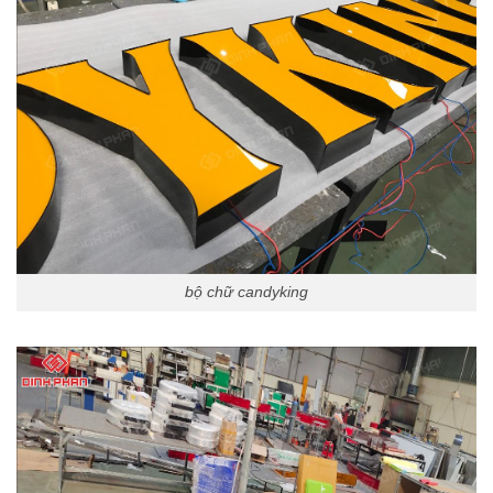
bộ chữ candyking