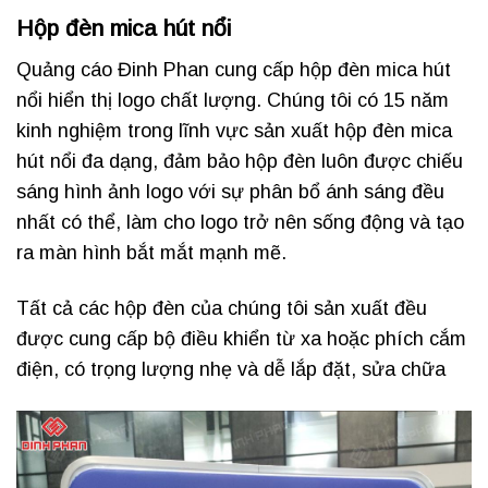
Hộp đèn mica hút nổi
Quảng cáo Đinh Phan cung cấp hộp đèn mica hút
nổi hiển thị logo chất lượng. Chúng tôi có 15 năm
kinh nghiệm trong lĩnh vực sản xuất hộp đèn mica
hút nổi đa dạng, đảm bảo hộp đèn luôn được chiếu
sáng hình ảnh logo với sự phân bổ ánh sáng đều
nhất có thể, làm cho logo trở nên sống động và tạo
ra màn hình bắt mắt mạnh mẽ.
Tất cả các hộp đèn của chúng tôi sản xuất đều
được cung cấp bộ điều khiển từ xa hoặc phích cắm
điện, có trọng lượng nhẹ và dễ lắp đặt, sửa chữa