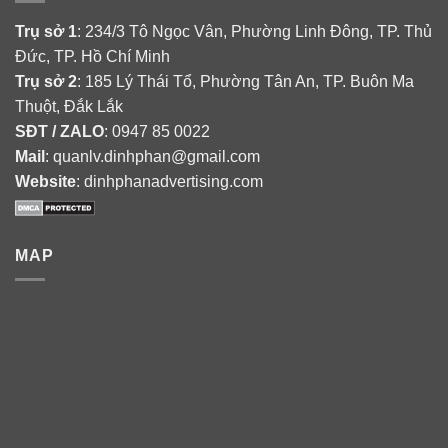
Trụ sở 1
: 234/3 Tô Ngọc Vân, Phường Linh Đông, TP. Thủ
Đức, TP. Hồ Chí Minh
Trụ sở 2
: 185 Lý Thái Tổ, Phường Tân An, TP. Buôn Ma
Thuột, Đắk Lắk
SĐT / ZALO
: 0947 85 0022
Mail
: quanlv.dinhphan@gmail.com
Website
: dinhphanadvertising.com
MAP