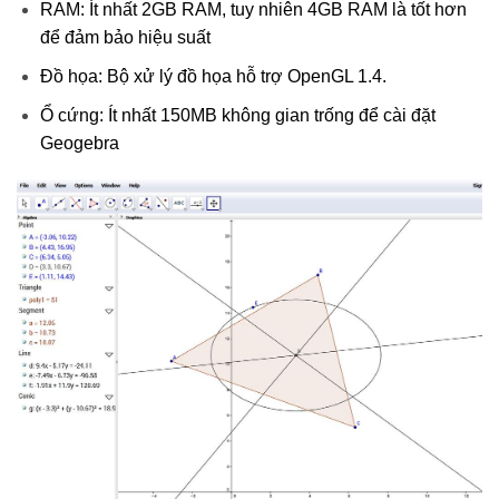
RAM: Ít nhất 2GB RAM, tuy nhiên 4GB RAM là tốt hơn
để đảm bảo hiệu suất
Đồ họa: Bộ xử lý đồ họa hỗ trợ OpenGL 1.4.
Ổ cứng: Ít nhất 150MB không gian trống để cài đặt
Geogebra