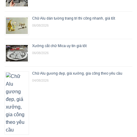
Chữ Alu dán tường trang trí thi công nhanh, giá tốt
06/08/2026
Xưởng cắt chữ Mica uy tín giá tốt
06/08/2026
Chữ Alu gương đẹp, giá xưởng, gia công theo yêu cầu
04/08/2026