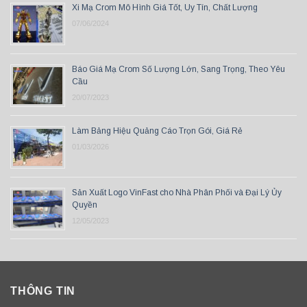
Xi Mạ Crom Mô Hình Giá Tốt, Uy Tín, Chất Lượng
07/06/2024
Báo Giá Mạ Crom Số Lượng Lớn, Sang Trọng, Theo Yêu
Cầu
20/07/2023
Làm Bảng Hiệu Quảng Cáo Trọn Gói, Giá Rẻ
01/03/2026
Sản Xuất Logo VinFast cho Nhà Phân Phối và Đại Lý Ủy
Quyền
12/05/2023
THÔNG TIN