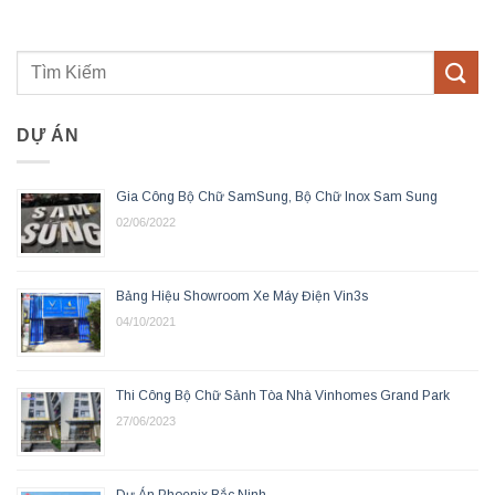
DỰ ÁN
Gia Công Bộ Chữ SamSung, Bộ Chữ Inox Sam Sung
02/06/2022
Bảng Hiệu Showroom Xe Máy Điện Vin3s
04/10/2021
Thi Công Bộ Chữ Sảnh Tòa Nhà Vinhomes Grand Park
27/06/2023