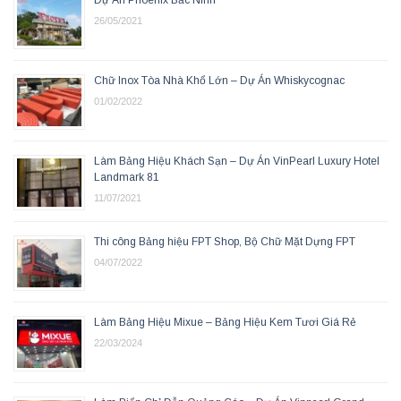
Dự Án Phoenix Bắc Ninh
26/05/2021
Chữ Inox Tòa Nhà Khổ Lớn – Dự Án Whiskycognac
01/02/2022
Làm Bảng Hiệu Khách Sạn – Dự Án VinPearl Luxury Hotel
Landmark 81
11/07/2021
Thi công Bảng hiệu FPT Shop, Bộ Chữ Mặt Dựng FPT
04/07/2022
Làm Bảng Hiệu Mixue – Bảng Hiệu Kem Tươi Giá Rẻ
22/03/2024