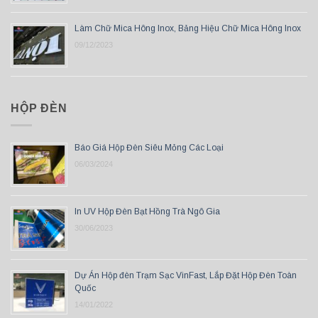
Làm Chữ Mica Hông Inox, Bảng Hiệu Chữ Mica Hông Inox
09/12/2023
HỘP ĐÈN
Báo Giá Hộp Đèn Siêu Mỏng Các Loại
06/03/2024
In UV Hộp Đèn Bạt Hồng Trà Ngô Gia
30/06/2023
Dự Án Hộp đèn Trạm Sạc VinFast, Lắp Đặt Hộp Đèn Toàn
Quốc
14/01/2022