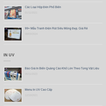
Các Loại Hộp Đèn Phổ Biến
01/11/2021
99+ Mẫu Tranh Điện Rút Siêu Mỏng Đẹp, Giá Rẻ
08/03/2024
IN UV
Báo Giá In Biển Quảng Cáo Khổ Lớn Theo Từng Vật Liệu
06/11/2023
Menu In UV Cao Cấp
12/10/2021