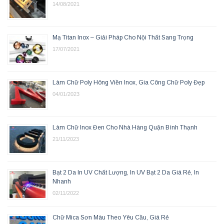
14/08/2021
Mạ Titan Inox – Giải Pháp Cho Nội Thất Sang Trọng
17/07/2021
Làm Chữ Poly Hông Viền Inox, Gia Công Chữ Poly Đẹp
04/01/2023
Làm Chữ Inox Đen Cho Nhà Hàng Quận Bình Thạnh
21/11/2023
Bạt 2 Da In UV Chất Lượng, In UV Bạt 2 Da Giá Rẻ, In
Nhanh
02/11/2022
Chữ Mica Sơn Màu Theo Yêu Cầu, Giá Rẻ