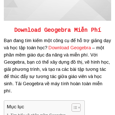
Download Geogebra Miễn Phí
Bạn đang tìm kiếm một công cụ để hỗ trợ giảng dạy
và học tập toán học?
Download Geogebra
– một
phần mềm giáo dục đa năng và miễn phí. Với
Geogebra, bạn có thể xây dựng đồ thị, vẽ hình học,
giải phương trình, và tạo ra các bài tập tương tác
để thúc đẩy sự tương tác giữa giáo viên và học
sinh. Tải Geogebra về máy tính hoàn toàn miễn
phí.
Mục lục
Tìm hiểu về phần mềm Geogebra