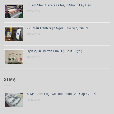
In Tem Nhãn Decal Giá Rẻ, In Nhanh Lấy Liền
19/04/2024
99+ Mẫu Tranh Điện Ngoài Trời Đẹp, Giá Rẻ
13/04/2024
Dịch Vụ In UV trên Chai, Lọ Chất Lượng
16/02/2023
XI MẠ
Xi Mạ Crom Logo Xe Oto Honda Cao Cấp, Giá Tốt
29/12/2023