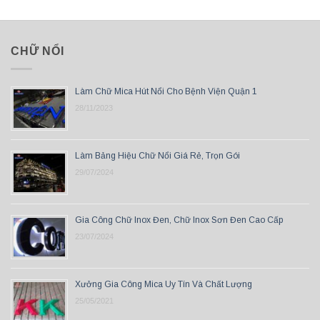
CHỮ NỔI
Làm Chữ Mica Hút Nổi Cho Bệnh Viện Quận 1
28/11/2023
Làm Bảng Hiệu Chữ Nổi Giá Rẻ, Trọn Gói
29/07/2024
Gia Công Chữ Inox Đen, Chữ Inox Sơn Đen Cao Cấp
23/07/2024
Xưởng Gia Công Mica Uy Tín Và Chất Lượng
25/05/2021