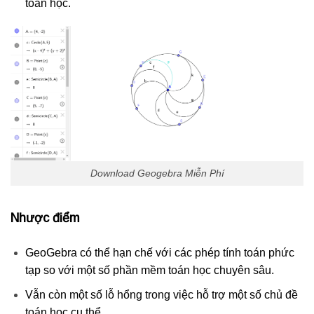
toán học.
Download Geogebra Miễn Phí
Nhược điểm
GeoGebra có thể hạn chế với các phép tính toán phức
tạp so với một số phần mềm toán học chuyên sâu.
Vẫn còn một số lỗ hổng trong việc hỗ trợ một số chủ đề
toán học cụ thể.