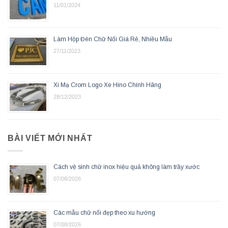
11/01/2024
Làm Hộp Đèn Chữ Nổi Giá Rẻ, Nhiều Mẫu
27/11/2023
Xi Mạ Crom Logo Xe Hino Chính Hãng
28/12/2023
BÀI VIẾT MỚI NHẤT
Cách vệ sinh chữ inox hiệu quả không làm trầy xước
07/08/2026
Các mẫu chữ nổi đẹp theo xu hướng
07/08/2026