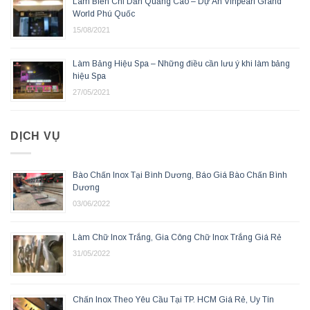
Làm Biển Chỉ Dẫn Quảng Cáo – Dự Án Vinpearl Grand
World Phú Quốc
15/08/2021
Làm Bảng Hiệu Spa – Những điều cần lưu ý khi làm bảng
hiệu Spa
27/05/2021
DỊCH VỤ
Bào Chấn Inox Tại Bình Dương, Báo Giá Bào Chấn Bình
Dương
03/06/2022
Làm Chữ Inox Trắng, Gia Công Chữ Inox Trắng Giá Rẻ
31/05/2022
Chấn Inox Theo Yêu Cầu Tại TP. HCM Giá Rẻ, Uy Tín