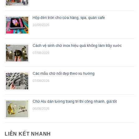
Hộp đèn tròn cho cửa hàng, spa, quán cafe
10/08/2026
Cách vệ sinh chữ inox hiệu quả không làm trầy xước
07/08/2026
Các mẫu chữ nổi đẹp theo xu hướng
07/08/2026
Chữ Alu dán tường trang trí thi công nhanh, giá tốt
06/08/2026
LIÊN KẾT NHANH