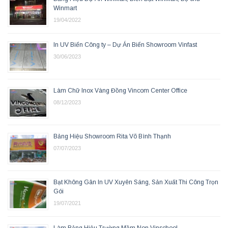
Winmart
19/04/2022
In UV Biển Công ty – Dự Án Biển Showroom Vinfast
30/06/2023
Làm Chữ Inox Vàng Đồng Vincom Center Office
08/12/2023
Bảng Hiệu Showroom Rita Võ Bình Thạnh
07/07/2023
Bạt Không Gân In UV Xuyên Sáng, Sản Xuất Thi Công Trọn
Gói
19/07/2021