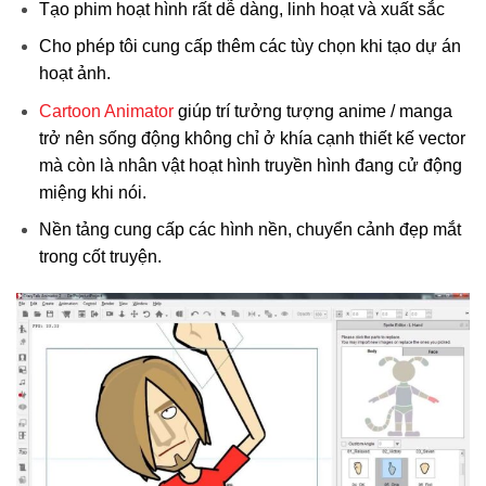
Tạo phim hoạt hình rất dễ dàng, linh hoạt và xuất sắc
Cho phép tôi cung cấp thêm các tùy chọn khi tạo dự án
hoạt ảnh.
Cartoon Animator
giúp trí tưởng tượng anime / manga
trở nên sống động không chỉ ở khía cạnh thiết kế vector
mà còn là nhân vật hoạt hình truyền hình đang cử động
miệng khi nói.
Nền tảng cung cấp các hình nền, chuyển cảnh đẹp mắt
trong cốt truyện.