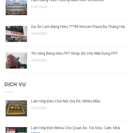
Làm Bảng Hiệu Trường Mầm Non Vinschool
21/07/2024
Dự Án Làm Bảng Hiệu TTTM Vincom Plaza Ba Tháng Hai
14/05/2024
Thi công Bảng hiệu FPT Shop, Bộ Chữ Mặt Dựng FPT
04/07/2022
DỊCH VỤ
Làm Hộp Đèn Chữ Nổi Giá Rẻ, Nhiều Mẫu
27/11/2023
Làm Hộp Đèn Menu Cho Quán Ăn, Trà Sữa, Cafe, Nhà