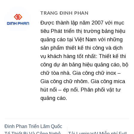
TRANG ĐINH PHAN
Được thành lập năm 2007 với mục
tiêu Phát triển thị trường bảng hiệu
quảng cáo tại Việt Nam với những
sản phẩm thiết kế thi công và dịch
vụ khách hàng tốt nhất: Thiết kế thi
công dự án bảng hiệu quảng cáo, bộ
chữ tòa nhà. Gia công chữ inox –
Gia công chữ nhôm. Gia công mica
hút nổi – ép nổi. Phân phối vật tư
quảng cáo.
Đinh Phan Triển Lãm Quốc
Tế Thiết Bị Và Công Nghệ
Tải LuminarAI Miễn phí Full–