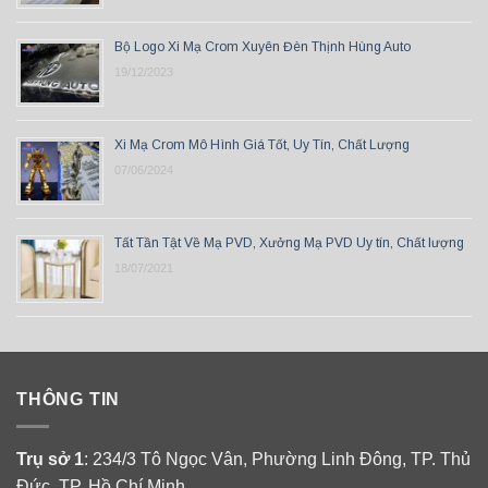
Bộ Logo Xi Mạ Crom Xuyên Đèn Thịnh Hùng Auto
19/12/2023
Xi Mạ Crom Mô Hình Giá Tốt, Uy Tín, Chất Lượng
07/06/2024
Tất Tần Tật Về Mạ PVD, Xưởng Mạ PVD Uy tín, Chất lượng
18/07/2021
THÔNG TIN
Trụ sở 1
: 234/3 Tô Ngọc Vân, Phường Linh Đông, TP. Thủ
Đức, TP. Hồ Chí Minh