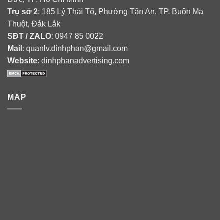
Trụ sở 2
: 185 Lý Thái Tổ, Phường Tân An, TP. Buôn Ma
Thuột, Đắk Lắk
SĐT / ZALO
: 0947 85 0022
Mail
: quanlv.dinhphan@gmail.com
Website
: dinhphanadvertising.com
MAP