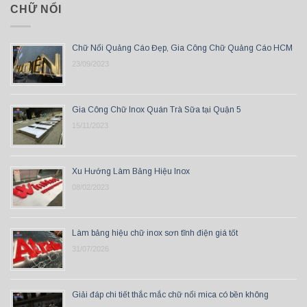
CHỮ NỔI
Chữ Nổi Quảng Cáo Đẹp, Gia Công Chữ Quảng Cáo HCM
23/09/2023
Gia Công Chữ Inox Quán Trà Sữa tại Quận 5
15/11/2023
Xu Hướng Làm Bảng Hiệu Inox
08/02/2023
Làm bảng hiệu chữ inox sơn tĩnh điện giá tốt
31/07/2026
Giải đáp chi tiết thắc mắc chữ nổi mica có bền không