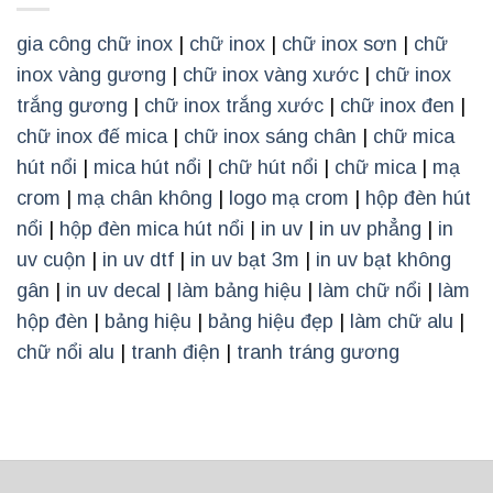
gia công chữ inox
|
chữ inox
|
chữ inox sơn
|
chữ
inox vàng gương
|
chữ inox vàng xước
|
chữ inox
trắng gương
|
chữ inox trắng xước
|
chữ inox đen
|
chữ inox đế mica
|
chữ inox sáng chân
|
chữ mica
hút nổi
|
mica hút nổi
|
chữ hút nổi
|
chữ mica
|
mạ
crom
|
mạ chân không
|
logo mạ crom
|
hộp đèn hút
nổi
|
hộp đèn mica hút nổi
|
in uv
|
in uv phẳng
|
in
uv cuộn
|
in uv dtf
|
in uv bạt 3m
|
in uv bạt không
gân
|
in uv decal
|
làm bảng hiệu
|
làm chữ nổi
|
làm
hộp đèn
|
bảng hiệu
|
bảng hiệu đẹp
|
làm chữ alu
|
chữ nổi alu
|
tranh điện
|
tranh tráng gương