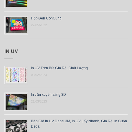
Hộp Đèn ConCung
27/05/2022
IN UV
In UV Trên Bút Giá Rẻ, Chất Lượng
09/02/2023
In trần xuyên sáng 3D
21/03/2023
Báo Giá In UV Decal 3M, In UV Lấy Nhanh, Giá Rẻ, In Cuộn
Decal