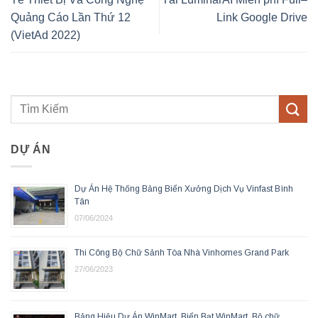
Quảng Cáo Lần Thứ 12
Link Google Drive
(VietAd 2022)
DỰ ÁN
Dự Án Hệ Thống Bảng Biển Xưởng Dịch Vụ Vinfast Bình
Tân
07/06/2024
Thi Công Bộ Chữ Sảnh Tòa Nhà Vinhomes Grand Park
27/06/2023
Bảng Hiệu Dự Án WinMart, Biển Bạt WinMart, Bộ chữ