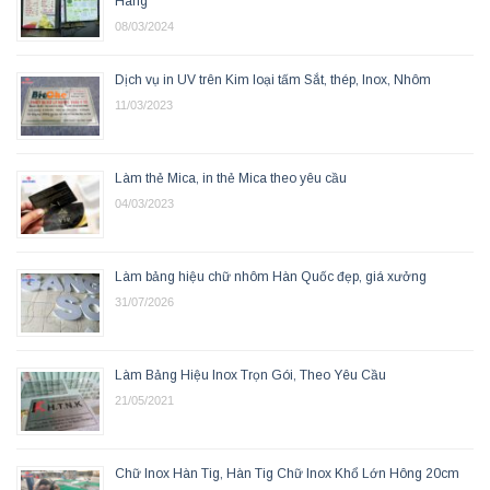
Hàng
08/03/2024
Dịch vụ in UV trên Kim loại tấm Sắt, thép, Inox, Nhôm
11/03/2023
Làm thẻ Mica, in thẻ Mica theo yêu cầu
04/03/2023
Làm bảng hiệu chữ nhôm Hàn Quốc đẹp, giá xưởng
31/07/2026
Làm Bảng Hiệu Inox Trọn Gói, Theo Yêu Cầu
21/05/2021
Chữ Inox Hàn Tig, Hàn Tig Chữ Inox Khổ Lớn Hông 20cm