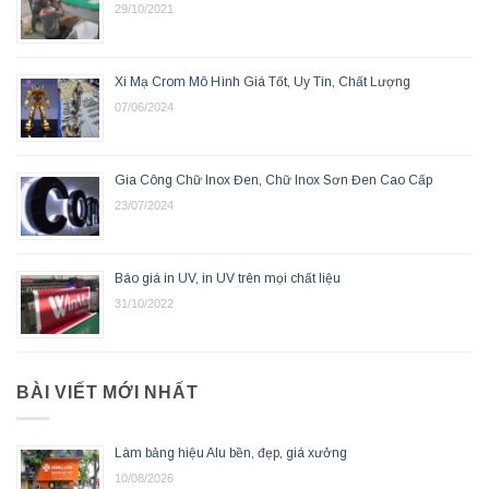
29/10/2021
Xi Mạ Crom Mô Hình Giá Tốt, Uy Tín, Chất Lượng
07/06/2024
Gia Công Chữ Inox Đen, Chữ Inox Sơn Đen Cao Cấp
23/07/2024
Báo giá in UV, in UV trên mọi chất liệu
31/10/2022
BÀI VIẾT MỚI NHẤT
Làm bảng hiệu Alu bền, đẹp, giá xưởng
10/08/2026