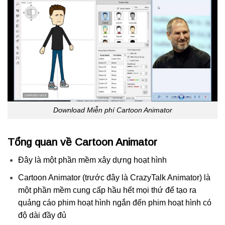
Download Miễn phí Cartoon Animator
Tổng quan về Cartoon Animator
Đây là một phần mềm xây dựng hoạt hình
Cartoon Animator (trước đây là CrazyTalk Animator) là
một phần mềm cung cấp hầu hết mọi thứ để tạo ra
quảng cáo phim hoạt hình ngắn đến phim hoạt hình có
độ dài đầy đủ