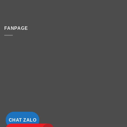
FANPAGE
CHAT ZALO