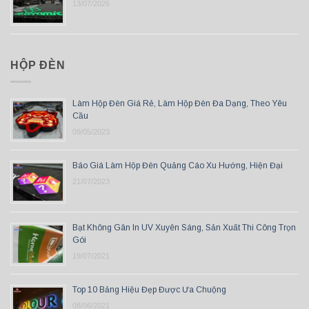
13/07/2026
HỘP ĐÈN
Làm Hộp Đèn Giá Rẻ, Làm Hộp Đèn Đa Dạng, Theo Yêu
Cầu
09/05/2023
Báo Giá Làm Hộp Đèn Quảng Cáo Xu Hướng, Hiện Đại
21/07/2023
Bạt Không Gân In UV Xuyên Sáng, Sản Xuất Thi Công Trọn
Gói
19/07/2021
Top 10 Bảng Hiệu Đẹp Được Ưa Chuộng
08/06/2021