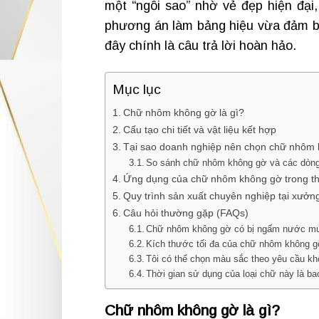
một “ngôi sao” nhờ vẻ đẹp hiện đại,
phương án làm bảng hiệu vừa đảm bảo 
đây chính là câu trả lời hoàn hảo.
Mục lục
Chữ nhôm không gờ là gì?
Cấu tạo chi tiết và vật liệu kết hợp
Tại sao doanh nghiệp nên chọn chữ nhôm
So sánh chữ nhôm không gờ và các dòng
Ứng dụng của chữ nhôm không gờ trong th
Quy trình sản xuất chuyên nghiệp tại xưở
Câu hỏi thường gặp (FAQs)
Chữ nhôm không gờ có bị ngấm nước m
Kích thước tối đa của chữ nhôm không g
Tôi có thể chọn màu sắc theo yêu cầu k
Thời gian sử dụng của loại chữ này là ba
Chữ nhôm không gờ là gì?