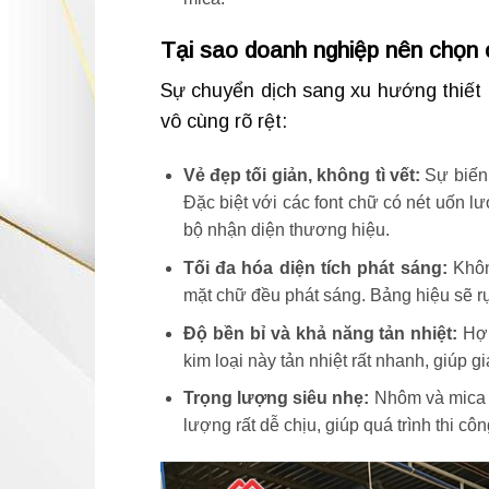
Tại sao doanh nghiệp nên chọn
Sự chuyển dịch sang xu hướng thiết 
vô cùng rõ rệt:
Vẻ đẹp tối giản, không tì vết:
Sự biến 
Đặc biệt với các font chữ có nét uốn l
bộ nhận diện thương hiệu.
Tối đa hóa diện tích phát sáng:
Không
mặt chữ đều phát sáng. Bảng hiệu sẽ r
Độ bền bỉ và khả năng tản nhiệt:
Hợp
kim loại này tản nhiệt rất nhanh, giúp 
Trọng lượng siêu nhẹ:
Nhôm và mica đ
lượng rất dễ chịu, giúp quá trình thi côn