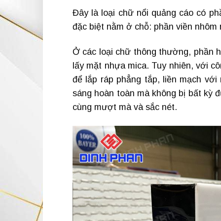
Đây là loại chữ nổi quảng cáo có p
đặc biệt nằm ở chỗ: phần viền nhôm 
Ở các loại chữ thông thường, phần 
lấy mặt nhựa mica. Tuy nhiên, với 
để lắp ráp phẳng tắp, liền mạch với
sáng hoàn toàn mà không bị bất kỳ đ
cùng mượt mà và sắc nét.