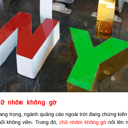
hữ nhôm không gờ
sang trọng, ngành quảng cáo ngoài trời đang chứng kiến
nổi không viền. Trong đó,
chữ nhôm không gờ
nổi lên 