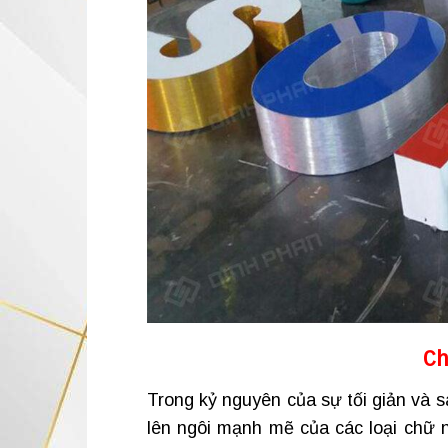
C
Trong kỷ nguyên của sự tối giản và 
lên ngôi mạnh mẽ của các loại chữ 