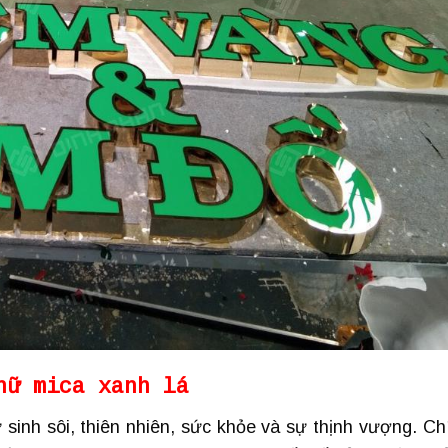
hữ mica xanh lá
 sinh sôi, thiên nhiên, sức khỏe và sự thịnh vượng. Ch