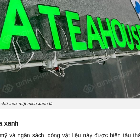
chữ inox mặt mica xanh lá
a xanh
ỹ và ngân sách, dòng vật liệu này được biến tấu th