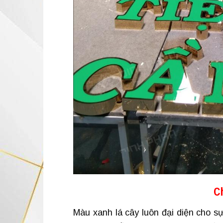
C
Màu xanh lá cây luôn đại diện cho sự