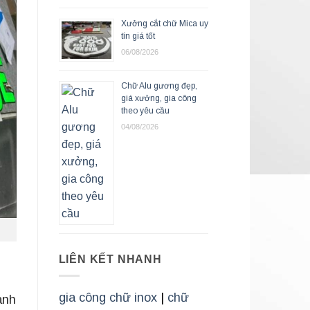
Xưởng cắt chữ Mica uy
tín giá tốt
06/08/2026
Chữ Alu gương đẹp,
giá xưởng, gia công
theo yêu cầu
04/08/2026
LIÊN KẾT NHANH
gia công chữ inox
|
chữ
ành