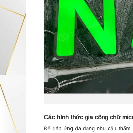
Các hình thức gia công chữ mic
Để đáp ứng đa dạng nhu cầu thẩm m