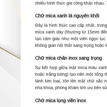
nhiều hình thức gia công khác nhau. 
Chữ mica xanh lá nguyên khối
Đây là hình thức cao cấp nhất, tro
mica xanh dày (thường từ 15mm đến
tạo cảm giác như một viên ngọc lục
không gian nội thất sang trọng hoặc 
Chữ mica chân inox sang trọng
Sự kết hợp giữa mặt mica màu xanh
hoặc trắng bóng) tạo nên một tổng t
lánh kim loại, tôn lên mặt chữ sắc
nha khoa, phòng khám lớn ưu tiên sử
Chữ mica lọng viền inox