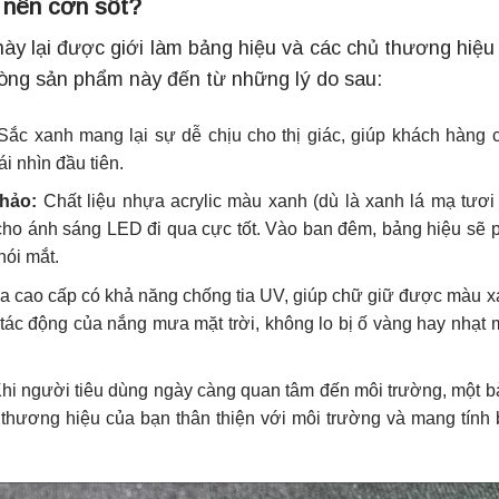
o nên cơn sốt?
y lại được giới làm bảng hiệu và các chủ thương hiệu
òng sản phẩm này đến từ những lý do sau:
ắc xanh mang lại sự dễ chịu cho thị giác, giúp khách hàng
i nhìn đầu tiên.
hảo:
Chất liệu nhựa acrylic màu xanh (dù là xanh lá mạ tươi
ho ánh sáng LED đi qua cực tốt. Vào ban đêm, bảng hiệu sẽ 
hói mắt.
 cao cấp có khả năng chống tia UV, giúp chữ giữ được màu 
tác động của nắng mưa mặt trời, không lo bị ố vàng hay nhạt
hi người tiêu dùng ngày càng quan tâm đến môi trường, một 
thương hiệu của bạn thân thiện với môi trường và mang tính