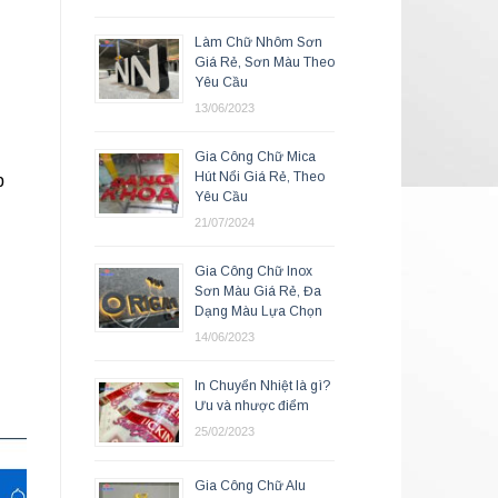
Làm Chữ Nhôm Sơn
Giá Rẻ, Sơn Màu Theo
Yêu Cầu
13/06/2023
Gia Công Chữ Mica
Hút Nổi Giá Rẻ, Theo
p
Yêu Cầu
21/07/2024
Gia Công Chữ Inox
Sơn Màu Giá Rẻ, Đa
Dạng Màu Lựa Chọn
14/06/2023
In Chuyển Nhiệt là gì?
Ưu và nhược điểm
25/02/2023
Gia Công Chữ Alu