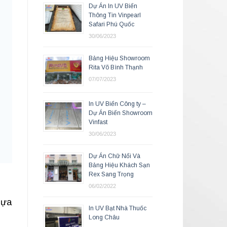
Dự Án In UV Biển
Thông Tin Vinpearl
Safari Phú Quốc
30/06/2023
Bảng Hiệu Showroom
Rita Võ Bình Thạnh
07/07/2023
In UV Biển Công ty –
Dự Án Biển Showroom
Vinfast
30/06/2023
Dự Án Chữ Nổi Và
Bảng Hiệu Khách Sạn
Rex Sang Trọng
06/02/2022
dựa
In UV Bạt Nhà Thuốc
Long Châu