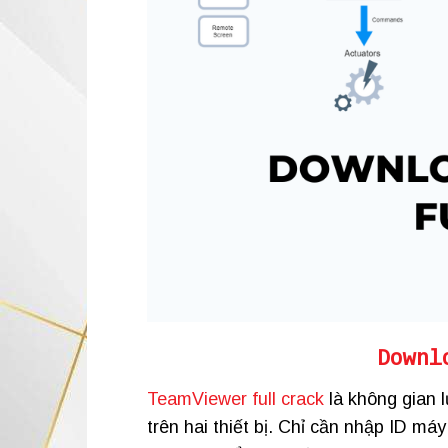
Downl
TeamViewer full crack
là không gian 
trên hai thiết bị. Chỉ cần nhập ID má