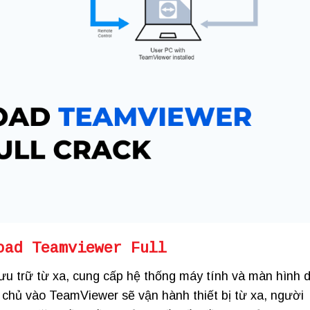
oad Teamviewer Full
lưu trữ từ xa, cung cấp hệ thống máy tính và màn hình 
y chủ vào TeamViewer sẽ vận hành thiết bị từ xa, người