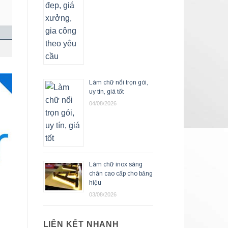
Làm chữ nổi trọn gói,
uy tín, giá tốt
04/08/2026
Làm chữ inox sáng
chân cao cấp cho bảng
hiệu
03/08/2026
LIÊN KẾT NHANH