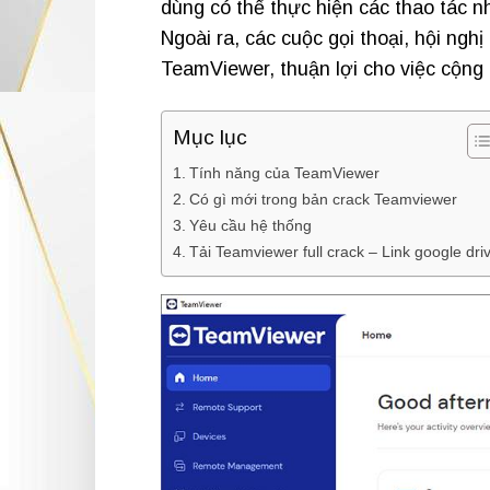
dùng có thể thực hiện các thao tác nh
Ngoài ra, các cuộc gọi thoại, hội ngh
TeamViewer, thuận lợi cho việc cộng t
Mục lục
Tính năng của TeamViewer
Có gì mới trong bản crack Teamviewer
Yêu cầu hệ thống
Tải Teamviewer full crack – Link google dri