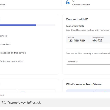
Tải Teamviewer full crack