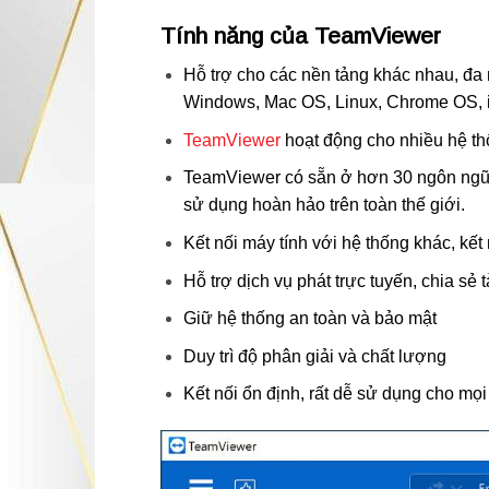
Tính năng của TeamViewer
Hỗ trợ cho các nền tảng khác nhau, đa 
Windows, Mac OS, Linux, Chrome OS, i
TeamViewer
hoạt động cho nhiều hệ thố
TeamViewer có sẵn ở hơn 30 ngôn ngữ v
sử dụng hoàn hảo trên toàn thế giới.
Kết nối máy tính với hệ thống khác, kết 
Hỗ trợ dịch vụ phát trực tuyến, chia sẻ tà
Giữ hệ thống an toàn và bảo mật
Duy trì độ phân giải và chất lượng
Kết nối ổn định, rất dễ sử dụng cho mọ