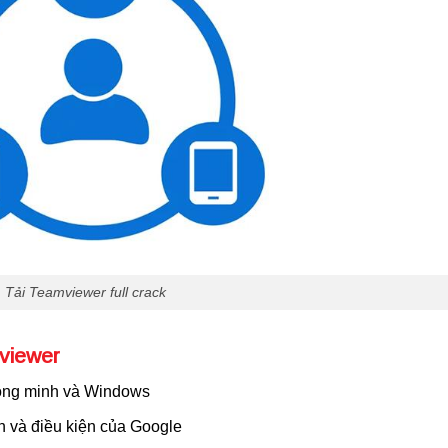
Tải Teamviewer full crack
viewer
thông minh và Windows
n và điều kiện của Google