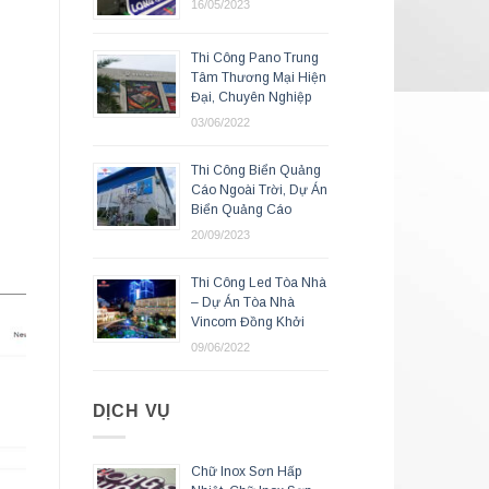
16/05/2023
Thi Công Pano Trung
Tâm Thương Mại Hiện
Đại, Chuyên Nghiệp
03/06/2022
Thi Công Biển Quảng
Cáo Ngoài Trời, Dự Án
Biển Quảng Cáo
20/09/2023
Thi Công Led Tòa Nhà
– Dự Án Tòa Nhà
Vincom Đồng Khởi
09/06/2022
DỊCH VỤ
Chữ Inox Sơn Hấp