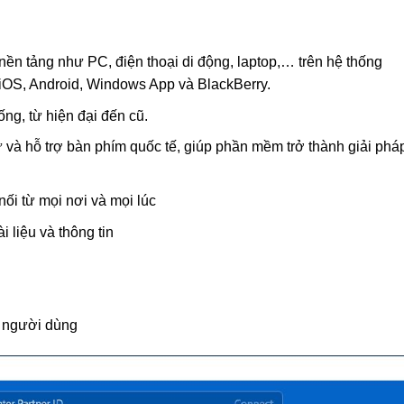
nền tảng như PC, điện thoại di động, laptop,… trên hệ thống
OS, Android, Windows App và BlackBerry.
ng, từ hiện đại đến cũ.
à hỗ trợ bàn phím quốc tế, giúp phần mềm trở thành giải phá
nối từ mọi nơi và mọi lúc
i liệu và thông tin
i người dùng