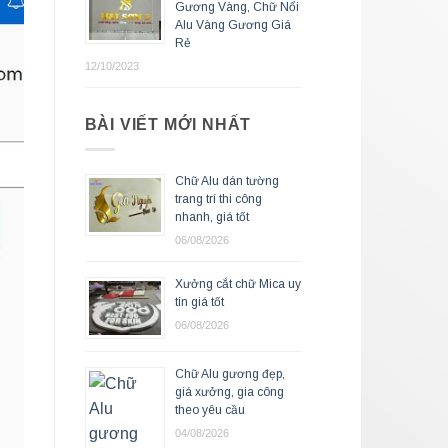
Gương Vàng, Chữ Nổi
Alu Vàng Gương Giá
Rẻ
12/10/2023
BÀI VIẾT MỚI NHẤT
Chữ Alu dán tường
trang trí thi công
nhanh, giá tốt
06/08/2026
Xưởng cắt chữ Mica uy
tín giá tốt
06/08/2026
Chữ Alu gương đẹp,
giá xưởng, gia công
theo yêu cầu
04/08/2026