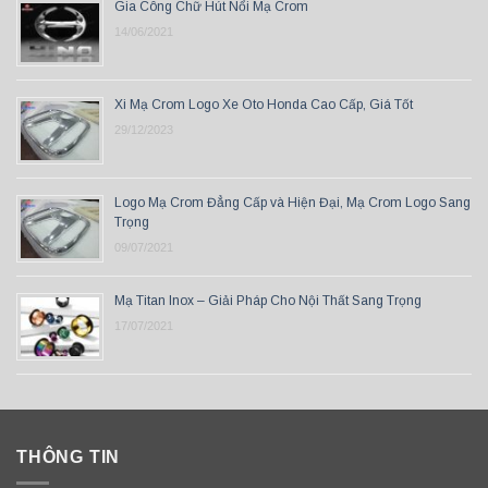
Gia Công Chữ Hút Nổi Mạ Crom
14/06/2021
Xi Mạ Crom Logo Xe Oto Honda Cao Cấp, Giá Tốt
29/12/2023
Logo Mạ Crom Đẳng Cấp và Hiện Đại, Mạ Crom Logo Sang
Trọng
09/07/2021
Mạ Titan Inox – Giải Pháp Cho Nội Thất Sang Trọng
17/07/2021
THÔNG TIN