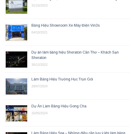
31/10/2023
Bảng Hiệu Showroom Xe Máy Điện Vin3s
04/10/2021
Dự án làm bảng hiệu Sheraton Cần Thơ – Khách Sạn
Sheraton
30/12/2022
Làm Bảng Hiệu Trường Học Trọn Gói
28/07/2024
Dự Án Làm Bảng Hiệu Gong Cha
15/05/2024
Làm Bảng Hiệu Spa – Những điều cần lưu ý khi làm bảng