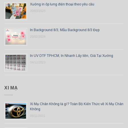
Xưởng in ốp lưng điện thoại theo yêu cầu
20/03/2023
In Background 8/3, Mẫu Background 8/3 Đẹp
20/02/2024
In UV DTF TPHCM, In Nhanh Lấy liền, Giá Tại Xưởng
04/12/2023
XI MẠ
Xi Mạ Chân Không là gì? Toàn Bộ Kiến Thức về Xi Mạ Chân
Không
08/11/2021