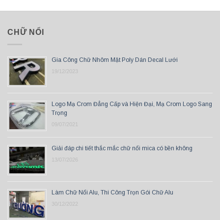
CHỮ NỔI
Gia Công Chữ Nhôm Mặt Poly Dán Decal Lưới
19/12/2023
Logo Mạ Crom Đẳng Cấp và Hiện Đại, Mạ Crom Logo Sang
Trọng
09/07/2021
Giải đáp chi tiết thắc mắc chữ nổi mica có bền không
13/07/2026
Làm Chữ Nổi Alu, Thi Công Trọn Gói Chữ Alu
30/12/2022