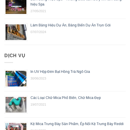
hiệu Spa
27/05/2021
Làm Bảng Hiệu Dự Án, Bảng Biển Dự Án Trọn Gói
07/07/2024
DỊCH VỤ
In UV Hộp Đèn Bạt Hồng Trà Ngô Gia
30/06/2023
Các Loại Chữ Mica Phổ Biến, Chữ Mica Đẹp
19/07/2021
Kệ Mica Trưng Bày Sản Phẩm, Ép Nổi Kệ Trưng Bày Reddi