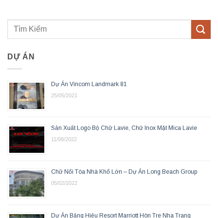
DỰ ÁN
Dự Án Vincom Landmark 81
25/05/2021
Sản Xuất Logo Bộ Chữ Lavie, Chữ Inox Mặt Mica Lavie
11/08/2022
Chữ Nổi Tòa Nhà Khổ Lớn – Dự Án Long Beach Group
05/02/2022
Dự Án Bảng Hiệu Resort Marriott Hòn Tre Nha Trang