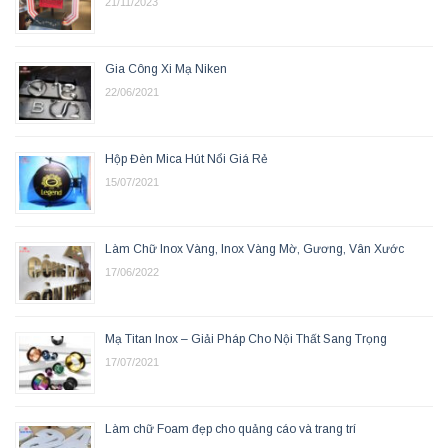
21/11/2023
Gia Công Xi Mạ Niken
22/06/2021
Hộp Đèn Mica Hút Nổi Giá Rẻ
15/07/2021
Làm Chữ Inox Vàng, Inox Vàng Mờ, Gương, Vân Xước
17/06/2022
Mạ Titan Inox – Giải Pháp Cho Nội Thất Sang Trọng
17/07/2021
Làm chữ Foam đẹp cho quảng cáo và trang trí