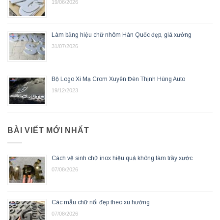
19/06/2026
Làm bảng hiệu chữ nhôm Hàn Quốc đẹp, giá xưởng
31/07/2026
Bộ Logo Xi Mạ Crom Xuyên Đèn Thịnh Hùng Auto
19/12/2023
BÀI VIẾT MỚI NHẤT
Cách vệ sinh chữ inox hiệu quả không làm trầy xước
07/08/2026
Các mẫu chữ nổi đẹp theo xu hướng
07/08/2026