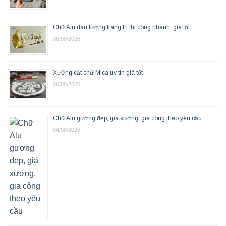
Chữ Alu dán tường trang trí thi công nhanh, giá tốt
06/08/2026
Xưởng cắt chữ Mica uy tín giá tốt
06/08/2026
Chữ Alu gương đẹp, giá xưởng, gia công theo yêu cầu
04/08/2026