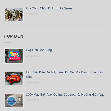
Gia Công Chữ Nổi Inox Giá Xưởng
11/07/2026
HỘP ĐÈN
Hộp Đèn ConCung
27/05/2022
Làm Hộp Đèn Giá Rẻ, Làm Hộp Đèn Đa Dạng, Theo Yêu
Cầu
09/05/2023
100+ Mẫu Biển Vẫy Quảng Cáo Đẹp, Xu Hướng Hiện Nay
18/04/2022