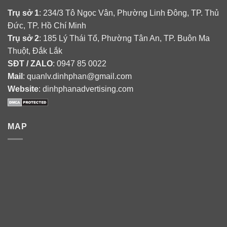
Trụ sở 1
: 234/3 Tô Ngọc Vân, Phường Linh Đông, TP. Thủ
Đức, TP. Hồ Chí Minh
Trụ sở 2
: 185 Lý Thái Tổ, Phường Tân An, TP. Buôn Ma
Thuột, Đắk Lắk
SĐT / ZALO
: 0947 85 0022
Mail
: quanlv.dinhphan@gmail.com
Website
: dinhphanadvertising.com
MAP