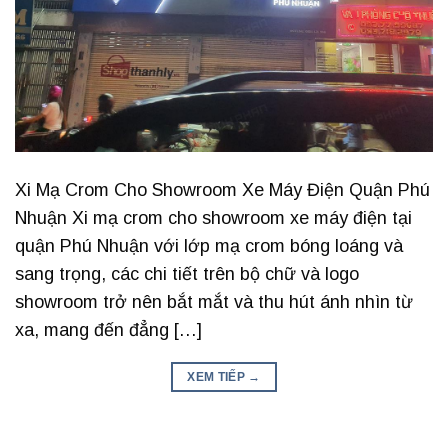
Xi Mạ Crom Cho Showroom Xe Máy Điện Quận Phú
Nhuận Xi mạ crom cho showroom xe máy điện tại
quận Phú Nhuận với lớp mạ crom bóng loáng và
sang trọng, các chi tiết trên bộ chữ và logo
showroom trở nên bắt mắt và thu hút ánh nhìn từ
xa, mang đến đẳng […]
XEM TIẾP
→