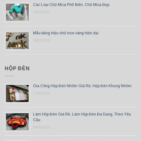
Các Loại Chữ Mica Phổ Biến, Chữ Mica Đẹp
19/07/2021
Mẫu bảng hiệu chữ inox vàng hiện đại
29/07/2026
HỘP ĐÈN
Gia Công Hộp Đèn Nhôm Giá Rẻ, Hộp Đèn Khung Nhôm
27/05/2023
Làm Hộp Đèn Giá Rẻ, Làm Hộp Đèn Đa Dạng, Theo Yêu
Cầu
09/05/2023