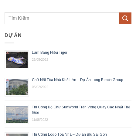
DỰ ÁN
Làm Bảng Hiệu Tiger
26/05/2022
Chữ Nổi Tòa Nhà Khổ Lớn – Dự Án Long Beach Group
05/02/2022
Thi Công Bộ Chữ SunWorld Trên Vòng Quay Cao Nhất Thế
Giới
11/08/2022
Thi Công Logo Tòa Nhà – Dự án Blu Sai Gon