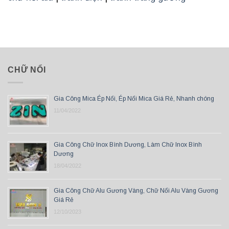
CHỮ NỔI
Gia Công Mica Ép Nổi, Ép Nổi Mica Giá Rẻ, Nhanh chóng
11/04/2022
Gia Công Chữ Inox Bình Dương, Làm Chữ Inox Bình
Dương
18/04/2022
Gia Công Chữ Alu Gương Vàng, Chữ Nổi Alu Vàng Gương
Giá Rẻ
12/10/2023