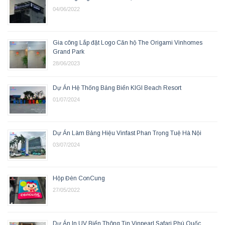
04/06/2022
Gia công Lắp đặt Logo Căn hộ The Origami Vinhomes
Grand Park
28/06/2023
Dự Án Hệ Thống Bảng Biển KIGI Beach Resort
01/07/2024
Dự Án Làm Bảng Hiệu Vinfast Phan Trọng Tuệ Hà Nội
03/07/2024
Hộp Đèn ConCung
27/05/2022
Dự Án In UV Biển Thông Tin Vinpearl Safari Phú Quốc