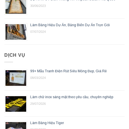
30/06/2023
Làm Bảng Hiệu Dự Án, Bảng Biển Dự Án Trọn Gói
07/07/2024
DỊCH VỤ
99+ Mẫu Tranh Điện Rút Siêu Mỏng Đẹp, Giá Rẻ
08/03/2024
Làm chữ inox sáng mặt theo yêu cầu, chuyên nghiệp
29/07/2026
Làm Bảng Hiệu Tiger