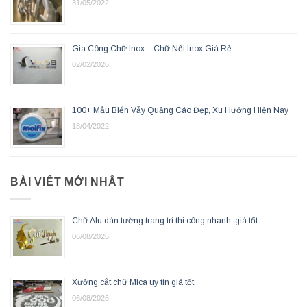
31/05/2022
Gia Công Chữ Inox – Chữ Nổi Inox Giá Rẻ
02/02/2026
100+ Mẫu Biển Vẫy Quảng Cáo Đẹp, Xu Hướng Hiện Nay
18/04/2022
BÀI VIẾT MỚI NHẤT
Chữ Alu dán tường trang trí thi công nhanh, giá tốt
06/08/2026
Xưởng cắt chữ Mica uy tín giá tốt
06/08/2026