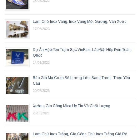
26/05/2022
Làm Chữ Inox Vàng, Inox Vàng Mờ, Gương, Vân Xước
17/06/2022
Dự Án Hộp đèn Trạm Sạc VinFast, Lắp Đặt Hộp Đèn Toàn
Quốc
14/01/2022
Báo Giá Mạ Crom Số Lượng Lớn, Sang Trọng, Theo Yêu
Cầu
20/07/2023
Xưởng Gia Công Mica Uy Tín Và Chất Lượng
25/05/2021
Làm Chữ Inox Trắng, Gia Công Chữ Inox Trắng Giá Rẻ