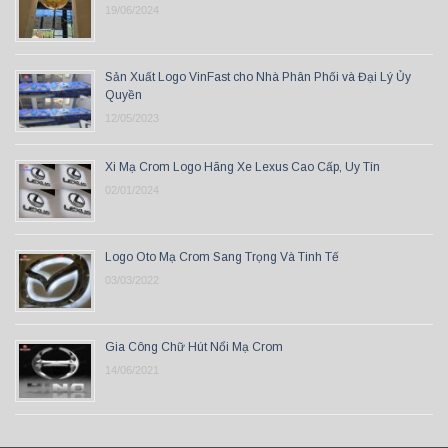
19/06/2024
Sản Xuất Logo VinFast cho Nhà Phân Phối và Đại Lý Ủy
Quyền
12/05/2023
Xi Mạ Crom Logo Hãng Xe Lexus Cao Cấp, Uy Tín
02/01/2024
Logo Oto Mạ Crom Sang Trọng Và Tinh Tế
03/03/2022
Gia Công Chữ Hút Nổi Mạ Crom
14/06/2021