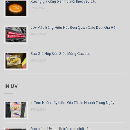
Xưởng gia công biển hút nổi theo yêu cầu
02/07/2026
50+ Mẫu Bảng Hiệu Hộp Đèn Quán Cafe Đẹp, Giá Rẻ
16/07/2024
Báo Giá Hộp Đèn Siêu Mỏng Các Loại
06/03/2024
IN UV
In Tem Nhãn Lấy Liền, Giá Tốt, In Nhanh Trong Ngày
23/02/2023
Báo giá in UV, in UV trên mọi chất liệu