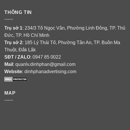
THÔNG TIN
Trụ sở 1
: 234/3 Tô Ngọc Vân, Phường Linh Đông, TP. Thủ
Đức, TP. Hồ Chí Minh
Trụ sở 2
: 185 Lý Thái Tổ, Phường Tân An, TP. Buôn Ma
Thuột, Đắk Lắk
SĐT / ZALO
: 0947 85 0022
Mail
: quanlv.dinhphan@gmail.com
Website
: dinhphanadvertising.com
MAP