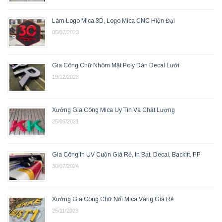
Làm Logo Mica 3D, Logo Mica CNC Hiện Đại
05/07/2023
Gia Công Chữ Nhôm Mặt Poly Dán Decal Lưới
19/12/2023
Xưởng Gia Công Mica Uy Tín Và Chất Lượng
25/05/2021
Gia Công In UV Cuộn Giá Rẻ, In Bạt, Decal, Backlit, PP
30/07/2024
Xưởng Gia Công Chữ Nổi Mica Vàng Giá Rẻ
25/11/2023