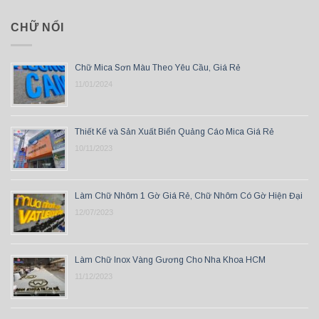
CHỮ NỔI
Chữ Mica Sơn Màu Theo Yêu Cầu, Giá Rẻ
11/01/2024
Thiết Kế và Sản Xuất Biển Quảng Cáo Mica Giá Rẻ
10/11/2023
Làm Chữ Nhôm 1 Gờ Giá Rẻ, Chữ Nhôm Có Gờ Hiện Đại
12/07/2023
Làm Chữ Inox Vàng Gương Cho Nha Khoa HCM
11/12/2023