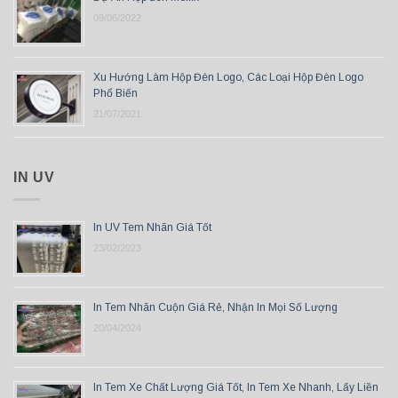
09/06/2022
Xu Hướng Làm Hộp Đèn Logo, Các Loại Hộp Đèn Logo
Phổ Biến
21/07/2021
IN UV
In UV Tem Nhãn Giá Tốt
23/02/2023
In Tem Nhãn Cuộn Giá Rẻ, Nhận In Mọi Số Lượng
20/04/2024
In Tem Xe Chất Lượng Giá Tốt, In Tem Xe Nhanh, Lấy Liền