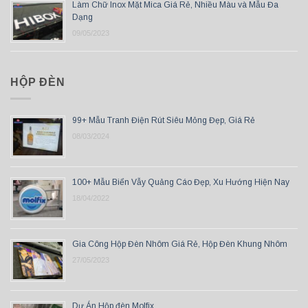
Làm Chữ Inox Mặt Mica Giá Rẻ, Nhiều Màu và Mẫu Đa
Dạng
09/05/2023
HỘP ĐÈN
99+ Mẫu Tranh Điện Rút Siêu Mỏng Đẹp, Giá Rẻ
08/03/2024
100+ Mẫu Biển Vẫy Quảng Cáo Đẹp, Xu Hướng Hiện Nay
18/04/2022
Gia Công Hộp Đèn Nhôm Giá Rẻ, Hộp Đèn Khung Nhôm
27/05/2023
Dự Án Hộp đèn Molfix