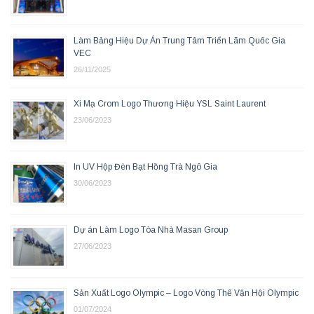
Làm Bảng Hiệu Dự Án Trung Tâm Triển Lãm Quốc Gia
VEC
26/11/2025
Xi Mạ Crom Logo Thương Hiệu YSL Saint Laurent
23/06/2023
In UV Hộp Đèn Bạt Hồng Trà Ngô Gia
30/06/2023
Dự án Làm Logo Tòa Nhà Masan Group
27/06/2023
Sản Xuất Logo Olympic – Logo Vòng Thế Vận Hội Olympic
01/07/2024