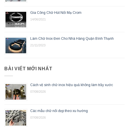
Gia Công Chữ Hút Nổi Mạ Crom
14/06/2021
Làm Chữ Inox Đen Cho Nhà Hàng Quận Bình Thạnh
21/11/2023
BÀI VIẾT MỚI NHẤT
Cách vệ sinh chữ inox hiệu quả không làm trầy xước
07/08/2026
Các mẫu chữ nổi đẹp theo xu hướng
07/08/2026