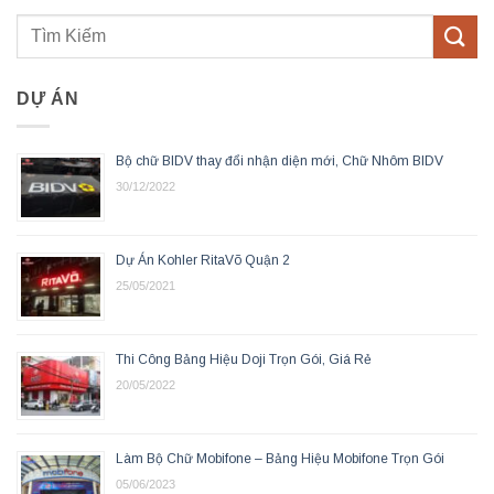
DỰ ÁN
Bộ chữ BIDV thay đổi nhận diện mới, Chữ Nhôm BIDV
30/12/2022
Dự Án Kohler RitaVõ Quận 2
25/05/2021
Thi Công Bảng Hiệu Doji Trọn Gói, Giá Rẻ
20/05/2022
Làm Bộ Chữ Mobifone – Bảng Hiệu Mobifone Trọn Gói
05/06/2023