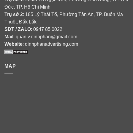
Đức, TP. Hồ Chí Minh
Trụ sở 2
: 185 Lý Thái Tổ, Phường Tân An, TP. Buôn Ma
Thuột, Đắk Lắk
SĐT / ZALO
: 0947 85 0022
Mail
: quanlv.dinhphan@gmail.com
Website
: dinhphanadvertising.com
MAP