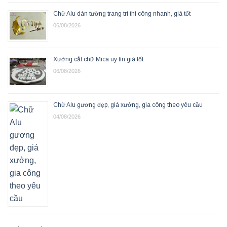
Chữ Alu dán tường trang trí thi công nhanh, giá tốt
06/08/2026
Xưởng cắt chữ Mica uy tín giá tốt
06/08/2026
Chữ Alu gương đẹp, giá xưởng, gia công theo yêu cầu
04/08/2026