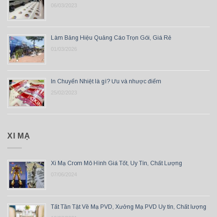
06/03/2023
Làm Bảng Hiệu Quảng Cáo Trọn Gói, Giá Rẻ
01/03/2026
In Chuyển Nhiệt là gì? Ưu và nhược điểm
25/02/2023
XI MẠ
Xi Mạ Crom Mô Hình Giá Tốt, Uy Tín, Chất Lượng
07/06/2024
Tất Tần Tật Về Mạ PVD, Xưởng Mạ PVD Uy tín, Chất lượng