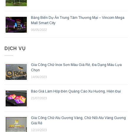
Bảng Biển Dự Án Trung Tâm Thương Mại – Vincom Mega
Mall Smart City
06/05/2022
DỊCH VỤ
Gia Công Chữ Inox Sơn Màu Giá Rẻ, Đa Dạng Màu Lựa
Chọn
14/06/2023
Báo Giá Làm Hộp Đèn Quảng Cáo Xu Hướng, Hiện Đại
21/07/2023
Gia Công Chữ Alu Gương Vàng, Chữ Nổi Alu Vàng Gương
Giá Rẻ
12/10/2023