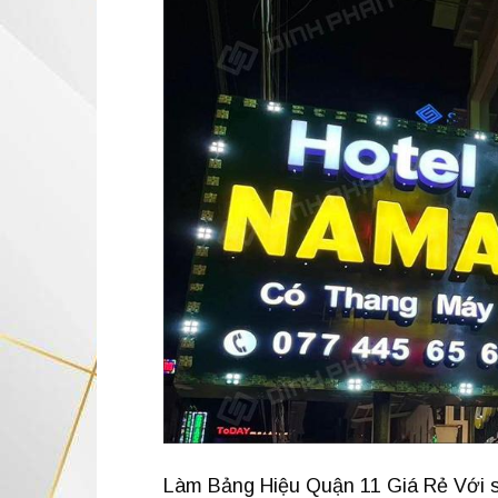
Làm Bảng Hiệu Quận 11 Giá Rẻ Với sự