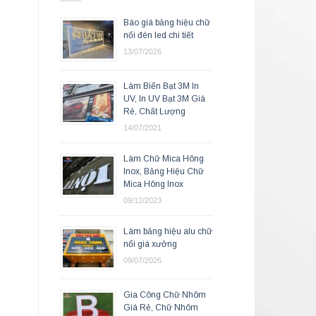
Báo giá bảng hiệu chữ
nổi đèn led chi tiết
13/07/2026
Làm Biển Bạt 3M In
UV, In UV Bạt 3M Giá
Rẻ, Chất Lượng
14/07/2021
Làm Chữ Mica Hông
Inox, Bảng Hiệu Chữ
Mica Hông Inox
09/12/2023
Làm bảng hiệu alu chữ
nổi giá xưởng
09/07/2026
Gia Công Chữ Nhôm
Giá Rẻ, Chữ Nhôm