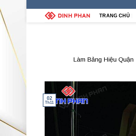
Skip
to
TRANG CHỦ
content
Làm Bảng Hiệu Quận 1
02
Th11