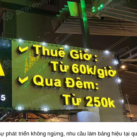
 phát triển không ngừng, nhu cầu làm bảng hiệu tại q