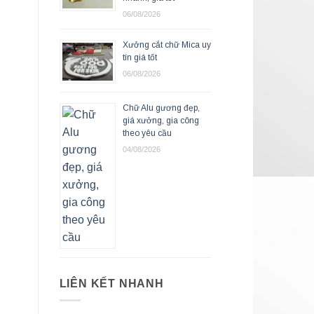
06/08/2026
Xưởng cắt chữ Mica uy
tín giá tốt
06/08/2026
Chữ Alu gương đẹp,
giá xưởng, gia công
theo yêu cầu
04/08/2026
LIÊN KẾT NHANH