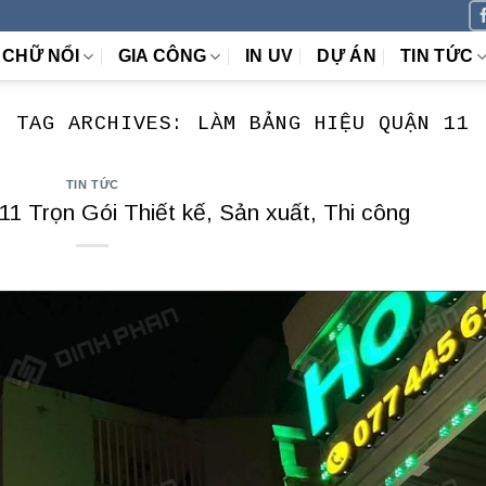
CHỮ NỔI
GIA CÔNG
IN UV
DỰ ÁN
TIN TỨC
TAG ARCHIVES:
LÀM BẢNG HIỆU QUẬN 11
TIN TỨC
1 Trọn Gói Thiết kế, Sản xuất, Thi công