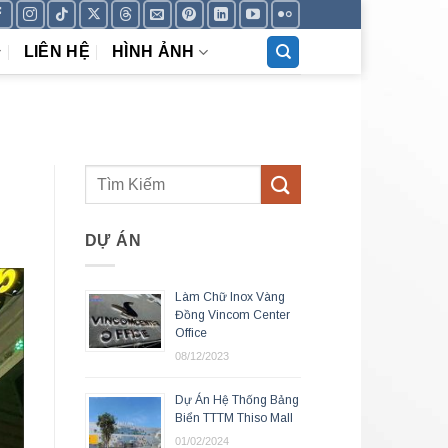
LIÊN HỆ
HÌNH ẢNH
DỰ ÁN
Làm Chữ Inox Vàng
Đồng Vincom Center
Office
08/12/2023
Dự Án Hệ Thống Bảng
Biển TTTM Thiso Mall
01/02/2024