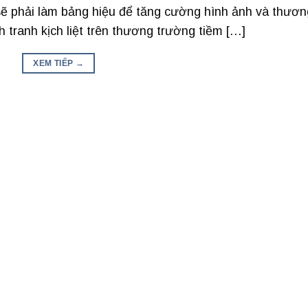
sẽ phải làm bảng hiệu để tăng cường hình ảnh và thươn
h tranh kịch liệt trên thương trường tiềm […]
XEM TIẾP
→