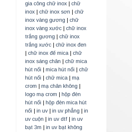
gia công chữ inox
|
chữ
inox
|
chữ inox sơn
|
chữ
inox vàng gương
|
chữ
inox vàng xước
|
chữ inox
trắng gương
|
chữ inox
trắng xước
|
chữ inox đen
|
chữ inox đế mica
|
chữ
inox sáng chân
|
chữ mica
hút nổi
|
mica hút nổi
|
chữ
hút nổi
|
chữ mica
|
mạ
crom
|
mạ chân không
|
logo mạ crom
|
hộp đèn
hút nổi
|
hộp đèn mica hút
nổi
|
in uv
|
in uv phẳng
|
in
uv cuộn
|
in uv dtf
|
in uv
bạt 3m
|
in uv bạt không