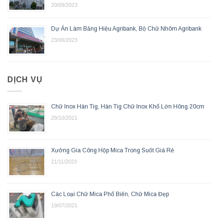
20/09/2023
Dự Án Làm Bảng Hiệu Agribank, Bộ Chữ Nhôm Agribank
23/06/2023
DỊCH VỤ
Chữ Inox Hàn Tig, Hàn Tig Chữ Inox Khổ Lớn Hông 20cm
29/10/2021
Xưởng Gia Công Hộp Mica Trong Suốt Giá Rẻ
21/11/2023
Các Loại Chữ Mica Phổ Biến, Chữ Mica Đẹp
19/07/2021