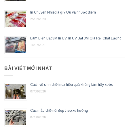
In Chuyển Nhiệt là gì? Ưu và nhược điểm
25/02/2023
Làm Biển Bạt 3M In UV, In UV Bạt 3M Giá Rẻ, Chất Lượng
14/07/2021
BÀI VIẾT MỚI NHẤT
Cách vệ sinh chữ inox hiệu quả không làm trầy xước
07/08/2026
Các mẫu chữ nổi đẹp theo xu hướng
07/08/2026