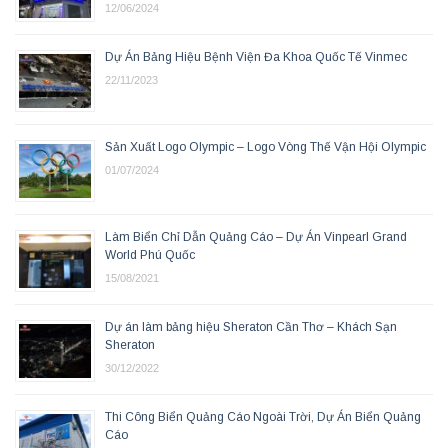
12/06/2024
Dự Án Bảng Hiệu Bệnh Viện Đa Khoa Quốc Tế Vinmec
22/11/2023
Sản Xuất Logo Olympic – Logo Vòng Thế Vận Hội Olympic
01/07/2024
Làm Biển Chỉ Dẫn Quảng Cáo – Dự Án Vinpearl Grand
World Phú Quốc
15/08/2021
Dự án làm bảng hiệu Sheraton Cần Thơ – Khách Sạn
Sheraton
30/12/2022
Thi Công Biển Quảng Cáo Ngoài Trời, Dự Án Biển Quảng
Cáo