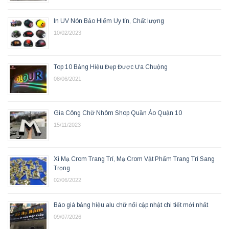
In UV Nón Bảo Hiểm Uy tín, Chất lượng
10/02/2023
Top 10 Bảng Hiệu Đẹp Được Ưa Chuộng
08/06/2021
Gia Công Chữ Nhôm Shop Quần Áo Quận 10
15/11/2023
Xi Mạ Crom Trang Trí, Mạ Crom Vật Phẩm Trang Trí Sang
Trọng
02/06/2022
Báo giá bảng hiệu alu chữ nổi cập nhật chi tiết mới nhất
09/07/2026