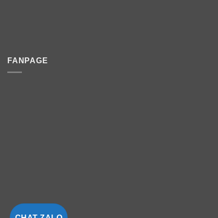
FANPAGE
CHAT ZALO