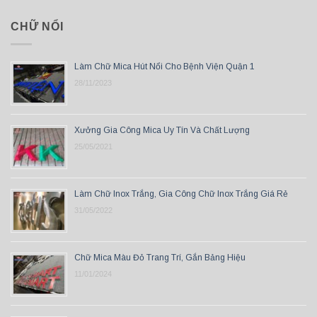
CHỮ NỔI
Làm Chữ Mica Hút Nổi Cho Bệnh Viện Quận 1
28/11/2023
Xưởng Gia Công Mica Uy Tín Và Chất Lượng
25/05/2021
Làm Chữ Inox Trắng, Gia Công Chữ Inox Trắng Giá Rẻ
31/05/2022
Chữ Mica Màu Đỏ Trang Trí, Gắn Bảng Hiệu
11/01/2024