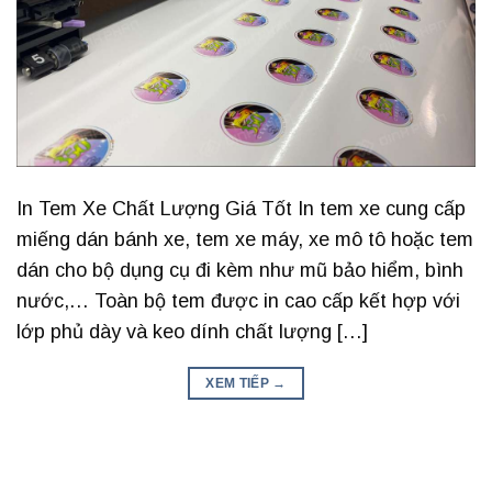
In Tem Xe Chất Lượng Giá Tốt In tem xe cung cấp
miếng dán bánh xe, tem xe máy, xe mô tô hoặc tem
dán cho bộ dụng cụ đi kèm như mũ bảo hiểm, bình
nước,… Toàn bộ tem được in cao cấp kết hợp với
lớp phủ dày và keo dính chất lượng […]
XEM TIẾP
→