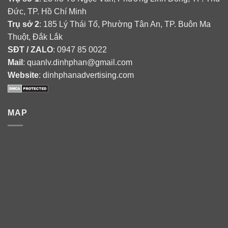
Đức, TP. Hồ Chí Minh
Trụ sở 2
: 185 Lý Thái Tổ, Phường Tân An, TP. Buôn Ma
Thuột, Đắk Lắk
SĐT / ZALO
: 0947 85 0022
Mail
: quanlv.dinhphan@gmail.com
Website
: dinhphanadvertising.com
MAP