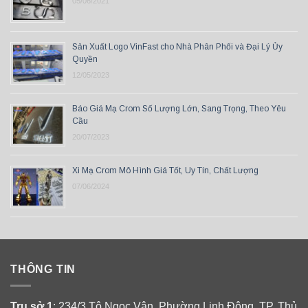
05/06/2021
Sản Xuất Logo VinFast cho Nhà Phân Phối và Đại Lý Ủy
Quyền
12/05/2023
Báo Giá Mạ Crom Số Lượng Lớn, Sang Trọng, Theo Yêu
Cầu
20/07/2023
Xi Mạ Crom Mô Hình Giá Tốt, Uy Tín, Chất Lượng
07/06/2024
THÔNG TIN
Trụ sở 1
: 234/3 Tô Ngọc Vân, Phường Linh Đông, TP. Thủ