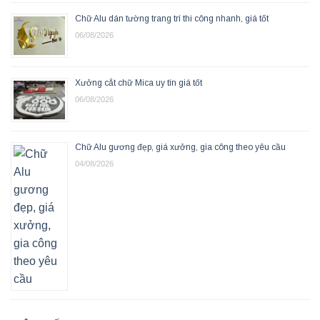
Chữ Alu dán tường trang trí thi công nhanh, giá tốt
06/08/2026
Xưởng cắt chữ Mica uy tín giá tốt
06/08/2026
Chữ Alu gương đẹp, giá xưởng, gia công theo yêu cầu
04/08/2026