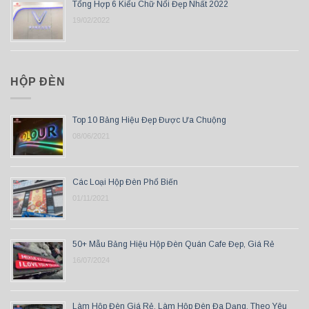
Tổng Hợp 6 Kiểu Chữ Nổi Đẹp Nhất 2022
19/02/2022
HỘP ĐÈN
Top 10 Bảng Hiệu Đẹp Được Ưa Chuộng
08/06/2021
Các Loại Hộp Đèn Phổ Biến
01/11/2021
50+ Mẫu Bảng Hiệu Hộp Đèn Quán Cafe Đẹp, Giá Rẻ
16/07/2024
Làm Hộp Đèn Giá Rẻ, Làm Hộp Đèn Đa Dạng, Theo Yêu