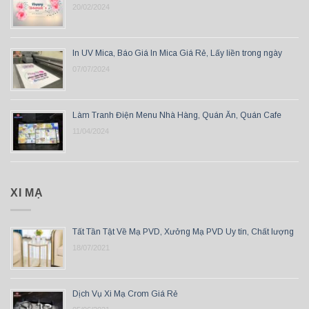
20/02/2024
In UV Mica, Báo Giá In Mica Giá Rẻ, Lấy liền trong ngày
07/07/2024
Làm Tranh Điện Menu Nhà Hàng, Quán Ăn, Quán Cafe
11/04/2024
XI MẠ
Tất Tần Tật Về Mạ PVD, Xưởng Mạ PVD Uy tín, Chất lượng
18/07/2021
Dịch Vụ Xi Mạ Crom Giá Rẻ