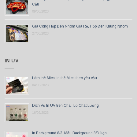
Cầu
09/05/2023
Gia Công Hộp Đèn Nhôm Giá Rẻ, Hộp Đèn Khung Nhôm
27/05/2023
IN UV
Làm thẻ Mica, in thẻ Mica theo yêu cầu
04/03/2023
Dịch Vụ In UV trên Chai, Lọ Chất Lượng
16/02/2023
In Background 8/3, Mẫu Background 8/3 Đẹp