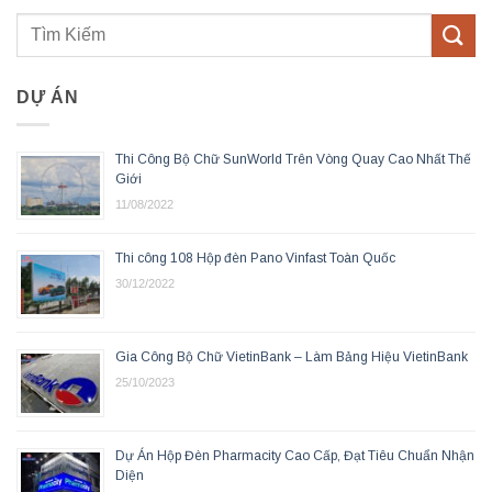
DỰ ÁN
Thi Công Bộ Chữ SunWorld Trên Vòng Quay Cao Nhất Thế
Giới
11/08/2022
Thi công 108 Hộp đèn Pano Vinfast Toàn Quốc
30/12/2022
Gia Công Bộ Chữ VietinBank – Làm Bảng Hiệu VietinBank
25/10/2023
Dự Án Hộp Đèn Pharmacity Cao Cấp, Đạt Tiêu Chuẩn Nhận
Diện