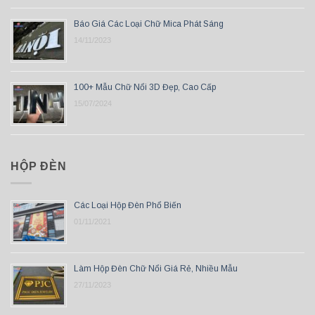
Báo Giá Các Loại Chữ Mica Phát Sáng
14/11/2023
100+ Mẫu Chữ Nổi 3D Đẹp, Cao Cấp
15/07/2024
HỘP ĐÈN
Các Loại Hộp Đèn Phổ Biến
01/11/2021
Làm Hộp Đèn Chữ Nổi Giá Rẻ, Nhiều Mẫu
27/11/2023