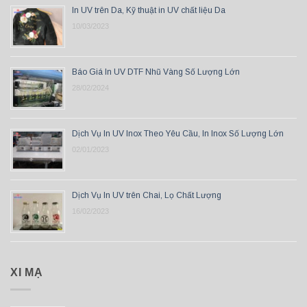
In UV trên Da, Kỹ thuật in UV chất liệu Da
10/03/2023
Báo Giá In UV DTF Nhũ Vàng Số Lượng Lớn
28/02/2024
Dịch Vụ In UV Inox Theo Yêu Cầu, In Inox Số Lượng Lớn
02/01/2023
Dịch Vụ In UV trên Chai, Lọ Chất Lượng
16/02/2023
XI MẠ