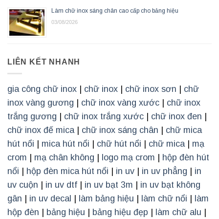
Làm chữ inox sáng chân cao cấp cho bảng hiệu
03/08/2026
LIÊN KẾT NHANH
gia công chữ inox
|
chữ inox
|
chữ inox sơn
|
chữ
inox vàng gương
|
chữ inox vàng xước
|
chữ inox
trắng gương
|
chữ inox trắng xước
|
chữ inox đen
|
chữ inox đế mica
|
chữ inox sáng chân
|
chữ mica
hút nổi
|
mica hút nổi
|
chữ hút nổi
|
chữ mica
|
mạ
crom
|
mạ chân không
|
logo mạ crom
|
hộp đèn hút
nổi
|
hộp đèn mica hút nổi
|
in uv
|
in uv phẳng
|
in
uv cuộn
|
in uv dtf
|
in uv bạt 3m
|
in uv bạt không
gân
|
in uv decal
|
làm bảng hiệu
|
làm chữ nổi
|
làm
hộp đèn
|
bảng hiệu
|
bảng hiệu đẹp
|
làm chữ alu
|