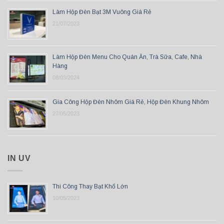
Làm Hộp Đèn Bạt 3M Vuông Giá Rẻ
21/07/2023
Làm Hộp Đèn Menu Cho Quán Ăn, Trà Sữa, Cafe, Nhà
Hàng
08/03/2024
Gia Công Hộp Đèn Nhôm Giá Rẻ, Hộp Đèn Khung Nhôm
27/05/2023
IN UV
Thi Công Thay Bạt Khổ Lớn
10/05/2023