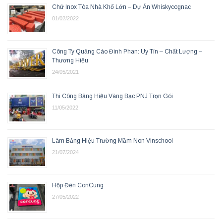
Chữ Inox Tòa Nhà Khổ Lớn – Dự Án Whiskycognac
01/02/2022
Công Ty Quảng Cáo Đinh Phan: Uy Tín – Chất Lượng –
Thương Hiệu
24/05/2021
Thi Công Bảng Hiệu Vàng Bạc PNJ Trọn Gói
11/05/2022
Làm Bảng Hiệu Trường Mầm Non Vinschool
21/07/2024
Hộp Đèn ConCung
27/05/2022