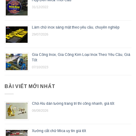
Hộp Đèn Mica Thổi Cầu
31/12/2022
Làm chữ inox sáng mặt theo yêu cầu, chuyên nghiệp
29/07/2026
Gia Công Inox, Gia Công Kim Loại Inox Theo Yêu Cầu, Giá
Tốt
07/10/2023
BÀI VIẾT MỚI NHẤT
Chữ Alu dán tường trang trí thi công nhanh, giá tốt
06/08/2026
Xưởng cắt chữ Mica uy tín giá tốt