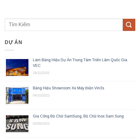
DỰ ÁN
Làm Bảng Hiệu Dự Án Trung Tâm Triển Lãm Quốc Gia
VEC
26/11/2025
Bảng Hiệu Showroom Xe Máy Điện Vin3s
04/10/2021
Gia Công Bộ Chữ SamSung, Bộ Chữ Inox Sam Sung
02/06/2022