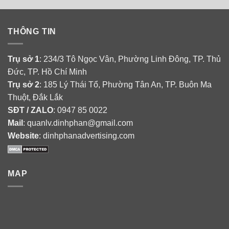
THÔNG TIN
Trụ sở 1
: 234/3 Tô Ngọc Vân, Phường Linh Đông, TP. Thủ
Đức, TP. Hồ Chí Minh
Trụ sở 2
: 185 Lý Thái Tổ, Phường Tân An, TP. Buôn Ma
Thuột, Đắk Lắk
SĐT / ZALO
: 0947 85 0022
Mail
: quanlv.dinhphan@gmail.com
Website
: dinhphanadvertising.com
MAP