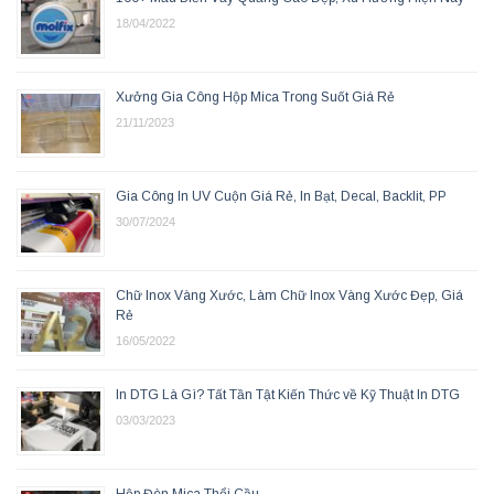
18/04/2022
Xưởng Gia Công Hộp Mica Trong Suốt Giá Rẻ
21/11/2023
Gia Công In UV Cuộn Giá Rẻ, In Bạt, Decal, Backlit, PP
30/07/2024
Chữ Inox Vàng Xước, Làm Chữ Inox Vàng Xước Đẹp, Giá
Rẻ
16/05/2022
In DTG Là Gì? Tất Tần Tật Kiến Thức về Kỹ Thuật In DTG
03/03/2023