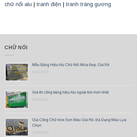
chữ nổi alu
|
tranh điện
|
tranh tráng gương
CHỮ NỔI
Mẫu Bảng Hiệu Alu Chữ Nổi Mica Đẹp, Giá Rẻ
06/01/2024
Giá thi công bảng hiệu Alu ngoài trời mới nhất
20/06/2026
Gia Công Chữ Inox Sơn Màu Giá Rẻ, Đa Dạng Màu Lựa
Chọn
14/06/2023