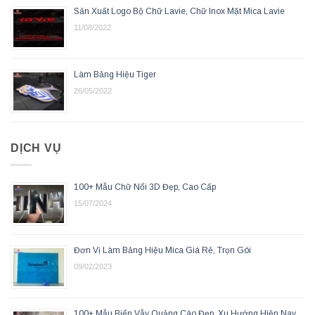
Sản Xuất Logo Bộ Chữ Lavie, Chữ Inox Mặt Mica Lavie
11/08/2022
Làm Bảng Hiệu Tiger
26/05/2022
DỊCH VỤ
100+ Mẫu Chữ Nổi 3D Đẹp, Cao Cấp
15/07/2024
Đơn Vị Làm Bảng Hiệu Mica Giá Rẻ, Trọn Gói
09/02/2023
100+ Mẫu Biển Vẫy Quảng Cáo Đẹp, Xu Hướng Hiện Nay