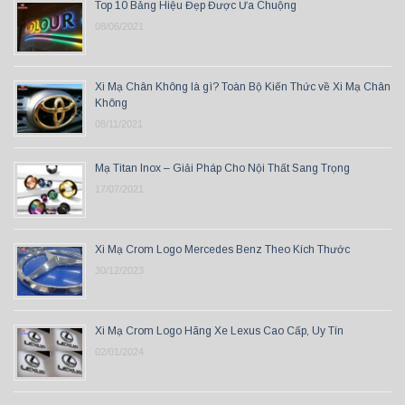
Top 10 Bảng Hiệu Đẹp Được Ưa Chuộng
08/06/2021
Xi Mạ Chân Không là gì? Toàn Bộ Kiến Thức về Xi Mạ Chân
Không
08/11/2021
Mạ Titan Inox – Giải Pháp Cho Nội Thất Sang Trọng
17/07/2021
Xi Mạ Crom Logo Mercedes Benz Theo Kích Thước
30/12/2023
Xi Mạ Crom Logo Hãng Xe Lexus Cao Cấp, Uy Tín
02/01/2024