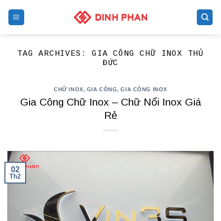
Skip
to
content
TAG ARCHIVES:
GIA CÔNG CHỮ INOX THỦ
ĐỨC
CHỮ INOX
,
GIA CÔNG
,
GIA CÔNG INOX
Gia Công Chữ Inox – Chữ Nổi Inox Giá
Rẻ
02
Th2