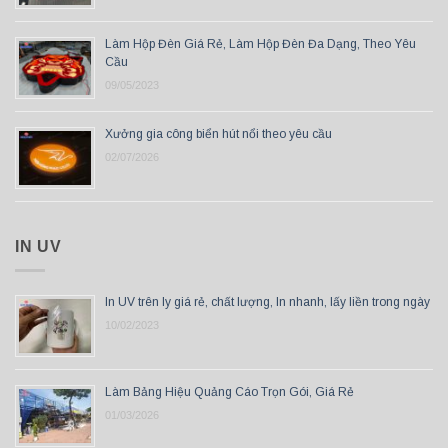
Làm Hộp Đèn Giá Rẻ, Làm Hộp Đèn Đa Dạng, Theo Yêu
Cầu
09/05/2023
Xưởng gia công biển hút nổi theo yêu cầu
02/07/2026
IN UV
In UV trên ly giá rẻ, chất lượng, In nhanh, lấy liền trong ngày
10/02/2023
Làm Bảng Hiệu Quảng Cáo Trọn Gói, Giá Rẻ
01/03/2026