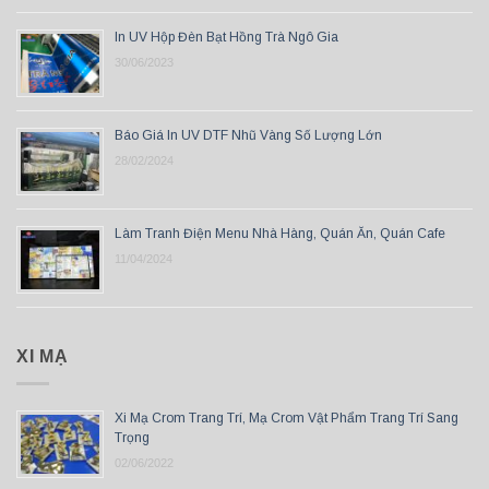
In UV Hộp Đèn Bạt Hồng Trà Ngô Gia
30/06/2023
Báo Giá In UV DTF Nhũ Vàng Số Lượng Lớn
28/02/2024
Làm Tranh Điện Menu Nhà Hàng, Quán Ăn, Quán Cafe
11/04/2024
XI MẠ
Xi Mạ Crom Trang Trí, Mạ Crom Vật Phẩm Trang Trí Sang
Trọng
02/06/2022