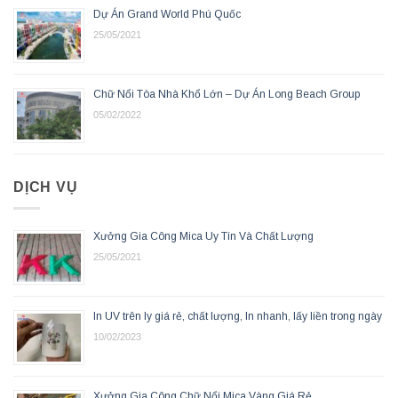
Dự Án Grand World Phú Quốc
25/05/2021
Chữ Nổi Tòa Nhà Khổ Lớn – Dự Án Long Beach Group
05/02/2022
DỊCH VỤ
Xưởng Gia Công Mica Uy Tín Và Chất Lượng
25/05/2021
In UV trên ly giá rẻ, chất lượng, In nhanh, lấy liền trong ngày
10/02/2023
Xưởng Gia Công Chữ Nổi Mica Vàng Giá Rẻ