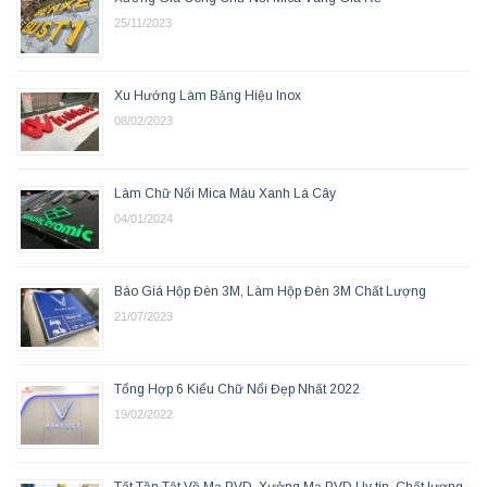
25/11/2023
Xu Hướng Làm Bảng Hiệu Inox
08/02/2023
Làm Chữ Nổi Mica Màu Xanh Lá Cây
04/01/2024
Báo Giá Hộp Đèn 3M, Làm Hộp Đèn 3M Chất Lượng
21/07/2023
Tổng Hợp 6 Kiểu Chữ Nổi Đẹp Nhất 2022
19/02/2022