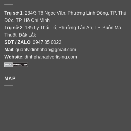
Trụ sở 1
: 234/3 Tô Ngọc Vân, Phường Linh Đông, TP. Thủ
Đức, TP. Hồ Chí Minh
Trụ sở 2
: 185 Lý Thái Tổ, Phường Tân An, TP. Buôn Ma
Thuột, Đắk Lắk
SĐT / ZALO
: 0947 85 0022
Mail
: quanlv.dinhphan@gmail.com
Website
: dinhphanadvertising.com
MAP