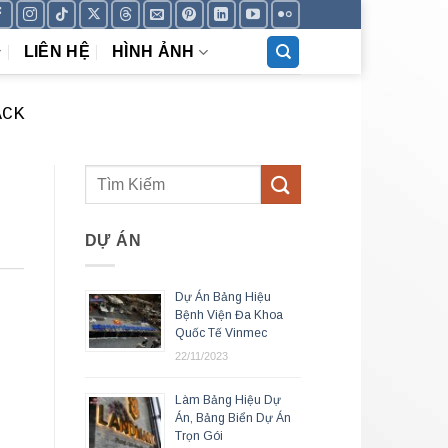
LIÊN HỆ
HÌNH ẢNH
ACK
DỰ ÁN
Dự Án Bảng Hiệu
Bệnh Viện Đa Khoa
Quốc Tế Vinmec
22/11/2023
Làm Bảng Hiệu Dự
Án, Bảng Biển Dự Án
Trọn Gói