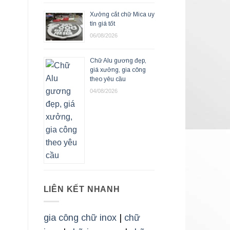
Xưởng cắt chữ Mica uy
tín giá tốt
06/08/2026
Chữ Alu gương đẹp,
giá xưởng, gia công
theo yêu cầu
04/08/2026
LIÊN KẾT NHANH
gia công chữ inox
|
chữ