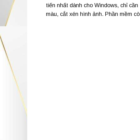
tiến nhất dành cho Windows, chỉ cần
màu, cắt xén hình ảnh. Phần mềm còn