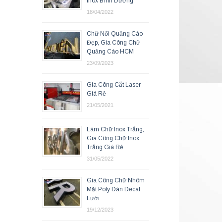
Inox Bình Dương
18/04/2022
Chữ Nổi Quảng Cáo
Đẹp, Gia Công Chữ
Quảng Cáo HCM
23/09/2023
Gia Công Cắt Laser
Giá Rẻ
21/05/2021
Làm Chữ Inox Trắng,
Gia Công Chữ Inox
Trắng Giá Rẻ
31/05/2022
Gia Công Chữ Nhôm
Mặt Poly Dán Decal
Lưới
19/12/2023