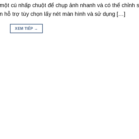
 một cú nhấp chuột để chụp ảnh nhanh và có thể chỉnh 
 hỗ trợ tùy chọn lấy nét màn hình và sử dụng […]
XEM TIẾP
→