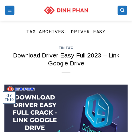
Skip
to
content
TAG ARCHIVES:
DRIVER EASY
TIN TỨC
Download Driver Easy Full 2023 – Link
Google Drive
07
Th10