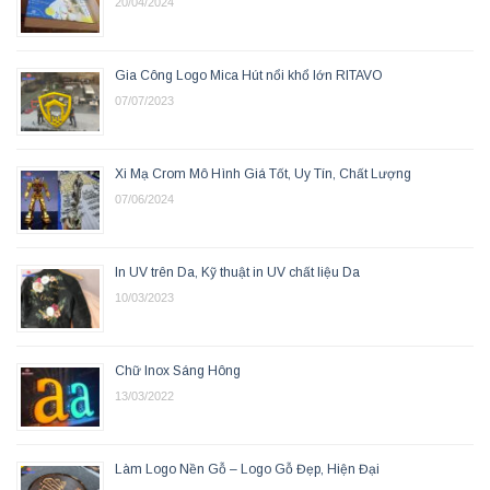
20/04/2024
Gia Công Logo Mica Hút nổi khổ lớn RITAVO
07/07/2023
Xi Mạ Crom Mô Hình Giá Tốt, Uy Tín, Chất Lượng
07/06/2024
In UV trên Da, Kỹ thuật in UV chất liệu Da
10/03/2023
Chữ Inox Sáng Hông
13/03/2022
Làm Logo Nền Gỗ – Logo Gỗ Đẹp, Hiện Đại