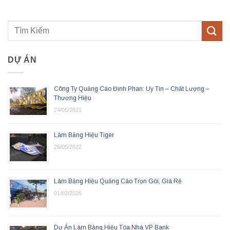
DỰ ÁN
Công Ty Quảng Cáo Đinh Phan: Uy Tín – Chất Lượng –
Thương Hiệu
24/05/2021
Làm Bảng Hiệu Tiger
26/05/2022
Làm Bảng Hiệu Quảng Cáo Trọn Gói, Giá Rẻ
01/03/2026
Dự Án Làm Bảng Hiệu Tòa Nhà VP Bank