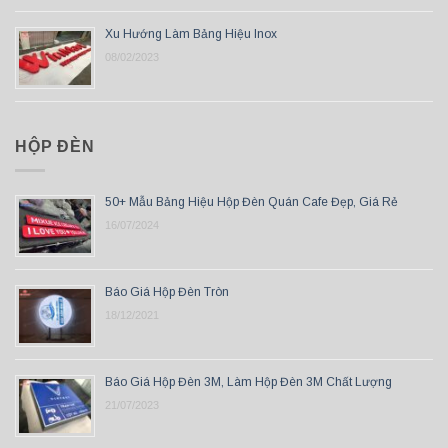
Xu Hướng Làm Bảng Hiệu Inox
08/02/2023
HỘP ĐÈN
50+ Mẫu Bảng Hiệu Hộp Đèn Quán Cafe Đẹp, Giá Rẻ
16/07/2024
Báo Giá Hộp Đèn Tròn
18/12/2021
Báo Giá Hộp Đèn 3M, Làm Hộp Đèn 3M Chất Lượng
21/07/2023