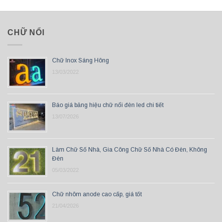
CHỮ NỔI
Chữ Inox Sáng Hông
13/03/2022
Báo giá bảng hiệu chữ nổi đèn led chi tiết
13/07/2026
Làm Chữ Số Nhà, Gia Công Chữ Số Nhà Có Đèn, Không
Đèn
05/03/2022
Chữ nhôm anode cao cấp, giá tốt
21/04/2026