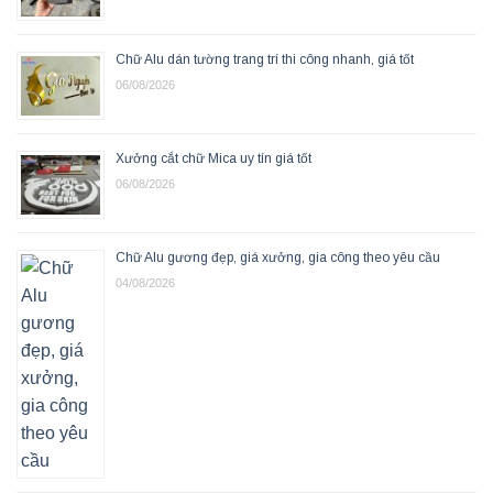
Chữ Alu dán tường trang trí thi công nhanh, giá tốt
06/08/2026
Xưởng cắt chữ Mica uy tín giá tốt
06/08/2026
Chữ Alu gương đẹp, giá xưởng, gia công theo yêu cầu
04/08/2026