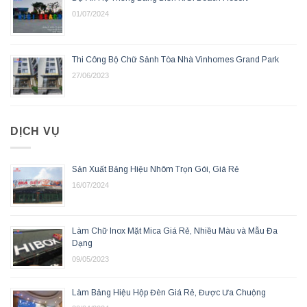
01/07/2024
Thi Công Bộ Chữ Sảnh Tòa Nhà Vinhomes Grand Park
27/06/2023
DỊCH VỤ
Sản Xuất Bảng Hiệu Nhôm Trọn Gói, Giá Rẻ
16/07/2024
Làm Chữ Inox Mặt Mica Giá Rẻ, Nhiều Màu và Mẫu Đa
Dạng
09/05/2023
Làm Bảng Hiệu Hộp Đèn Giá Rẻ, Được Ưa Chuộng