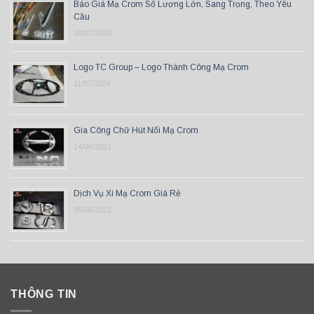
Báo Giá Mạ Crom Số Lượng Lớn, Sang Trọng, Theo Yêu
Cầu
20/07/2023
Logo TC Group – Logo Thành Công Mạ Crom
11/07/2024
Gia Công Chữ Hút Nổi Mạ Crom
14/06/2021
Dịch Vụ Xi Mạ Crom Giá Rẻ
05/06/2021
THÔNG TIN