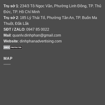
Trụ sở 1
: 234/3 Tô Ngọc Vân, Phường Linh Đông, TP. Thủ
Đức, TP. Hồ Chí Minh
Trụ sở 2
: 185 Lý Thái Tổ, Phường Tân An, TP. Buôn Ma
Thuột, Đắk Lắk
SĐT / ZALO
: 0947 85 0022
Mail
: quanlv.dinhphan@gmail.com
Website
: dinhphanadvertising.com
MAP