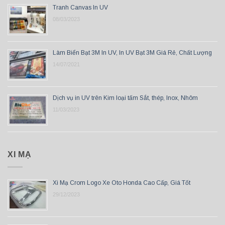
Tranh Canvas In UV
08/03/2023
Làm Biển Bạt 3M In UV, In UV Bạt 3M Giá Rẻ, Chất Lượng
14/07/2021
Dịch vụ in UV trên Kim loại tấm Sắt, thép, Inox, Nhôm
11/03/2023
XI MẠ
Xi Mạ Crom Logo Xe Oto Honda Cao Cấp, Giá Tốt
29/12/2023