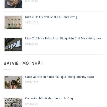
05/07/2023
Dịch Vụ In UV trên Chai, Lọ Chất Lượng
16/02/2023
Làm Chữ Mica Hông Inox, Bảng Hiệu Chữ Mica Hông Inox
09/12/2023
BÀI VIẾT MỚI NHẤT
Cách vệ sinh chữ inox hiệu quả không làm trầy xước
07/08/2026
Các mẫu chữ nổi đẹp theo xu hướng
07/08/2026