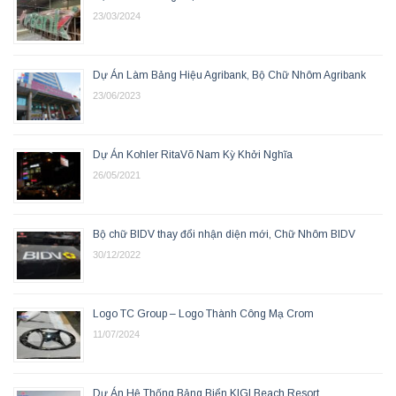
23/03/2024
Dự Án Làm Bảng Hiệu Agribank, Bộ Chữ Nhôm Agribank
23/06/2023
Dự Án Kohler RitaVõ Nam Kỳ Khởi Nghĩa
26/05/2021
Bộ chữ BIDV thay đổi nhận diện mới, Chữ Nhôm BIDV
30/12/2022
Logo TC Group – Logo Thành Công Mạ Crom
11/07/2024
Dự Án Hệ Thống Bảng Biển KIGI Beach Resort