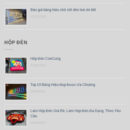
Báo giá bảng hiệu chữ nổi đèn led chi tiết
13/07/2026
HỘP ĐÈN
Hộp Đèn ConCung
27/05/2022
Top 10 Bảng Hiệu Đẹp Được Ưa Chuộng
08/06/2021
Làm Hộp Đèn Giá Rẻ, Làm Hộp Đèn Đa Dạng, Theo Yêu
Cầu
09/05/2023