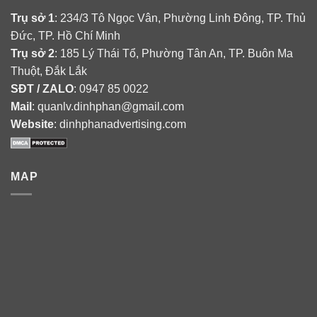
Trụ sở 1
: 234/3 Tô Ngọc Vân, Phường Linh Đông, TP. Thủ
Đức, TP. Hồ Chí Minh
Trụ sở 2
: 185 Lý Thái Tổ, Phường Tân An, TP. Buôn Ma
Thuột, Đắk Lắk
SĐT / ZALO
: 0947 85 0022
Mail
: quanlv.dinhphan@gmail.com
Website
: dinhphanadvertising.com
MAP