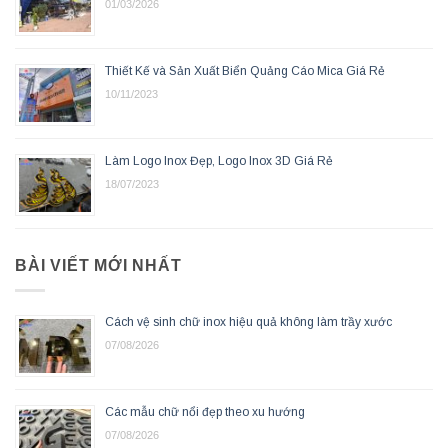
01/03/2026
Thiết Kế và Sản Xuất Biển Quảng Cáo Mica Giá Rẻ
10/11/2023
Làm Logo Inox Đẹp, Logo Inox 3D Giá Rẻ
18/07/2023
BÀI VIẾT MỚI NHẤT
Cách vệ sinh chữ inox hiệu quả không làm trầy xước
07/08/2026
Các mẫu chữ nổi đẹp theo xu hướng
07/08/2026