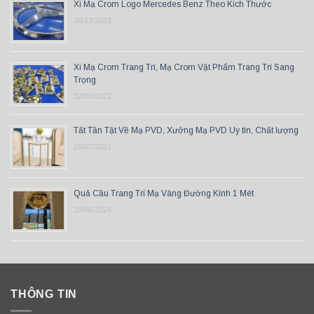
Xi Mạ Crom Logo Mercedes Benz Theo Kích Thước
30/12/2023
Xi Mạ Crom Trang Trí, Mạ Crom Vật Phẩm Trang Trí Sang
Trọng
02/06/2022
Tất Tần Tật Về Mạ PVD, Xưởng Mạ PVD Uy tín, Chất lượng
18/07/2021
Quả Cầu Trang Trí Mạ Vàng Đường Kính 1 Mét
19/06/2024
THÔNG TIN