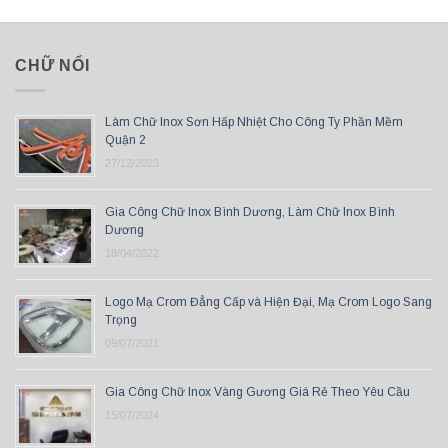
CHỮ NỔI
Làm Chữ Inox Sơn Hấp Nhiệt Cho Công Ty Phần Mềm
Quận 2
27/12/2023
Gia Công Chữ Inox Bình Dương, Làm Chữ Inox Bình
Dương
18/04/2022
Logo Mạ Crom Đẳng Cấp và Hiện Đại, Mạ Crom Logo Sang
Trọng
09/07/2021
Gia Công Chữ Inox Vàng Gương Giá Rẻ Theo Yêu Cầu
15/07/2024