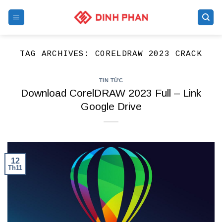
Skip
to
content
TAG ARCHIVES:
CORELDRAW 2023 CRACK
TIN TỨC
Download CorelDRAW 2023 Full – Link
Google Drive
12
Th11