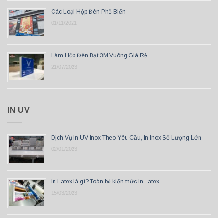
Các Loại Hộp Đèn Phổ Biến
01/11/2021
Làm Hộp Đèn Bạt 3M Vuông Giá Rẻ
21/07/2023
IN UV
Dịch Vụ In UV Inox Theo Yêu Cầu, In Inox Số Lượng Lớn
02/01/2023
In Latex là gì? Toàn bộ kiến thức in Latex
15/03/2023