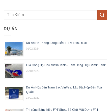
DỰ ÁN
Dự Án Hệ Thống Bảng Biển TTTM Thiso Mall
01/02/2024
Gia Công Bộ Chữ VietinBank – Làm Bảng Hiệu VietinBank
25/10/2023
Dự Án Hộp đèn Trạm Sạc VinFast, Lắp Đặt Hộp Đèn Toàn
Quốc
14/01/2022
Thi công Bảng hiệu FPT Shop, Bộ Chữ Mặt Dựng FPT