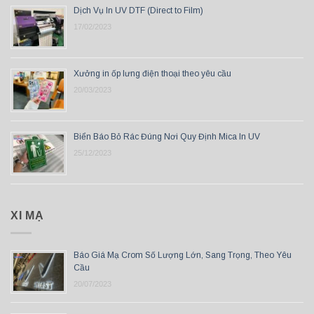
Dịch Vụ In UV DTF (Direct to Film)
17/02/2023
Xưởng in ốp lưng điện thoại theo yêu cầu
20/03/2023
Biển Báo Bỏ Rác Đúng Nơi Quy Định Mica In UV
25/12/2023
XI MẠ
Báo Giá Mạ Crom Số Lượng Lớn, Sang Trọng, Theo Yêu
Cầu
20/07/2023