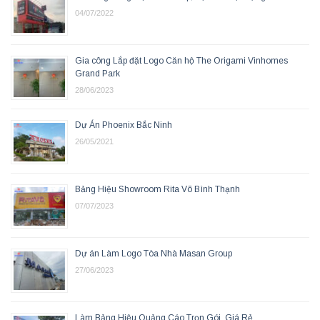
04/07/2022
Gia công Lắp đặt Logo Căn hộ The Origami Vinhomes
Grand Park
28/06/2023
Dự Án Phoenix Bắc Ninh
26/05/2021
Bảng Hiệu Showroom Rita Võ Bình Thạnh
07/07/2023
Dự án Làm Logo Tòa Nhà Masan Group
27/06/2023
Làm Bảng Hiệu Quảng Cáo Trọn Gói, Giá Rẻ