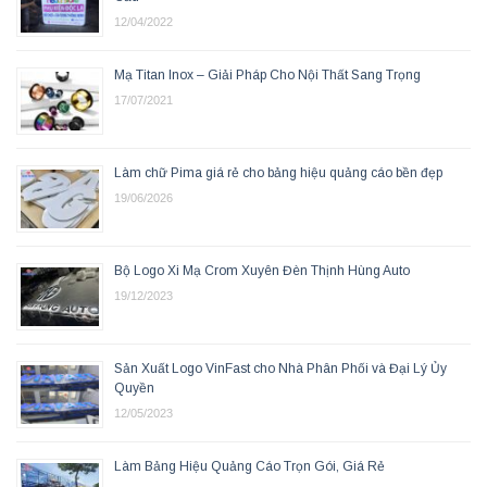
12/04/2022
Mạ Titan Inox – Giải Pháp Cho Nội Thất Sang Trọng
17/07/2021
Làm chữ Pima giá rẻ cho bảng hiệu quảng cáo bền đẹp
19/06/2026
Bộ Logo Xi Mạ Crom Xuyên Đèn Thịnh Hùng Auto
19/12/2023
Sản Xuất Logo VinFast cho Nhà Phân Phối và Đại Lý Ủy
Quyền
12/05/2023
Làm Bảng Hiệu Quảng Cáo Trọn Gói, Giá Rẻ