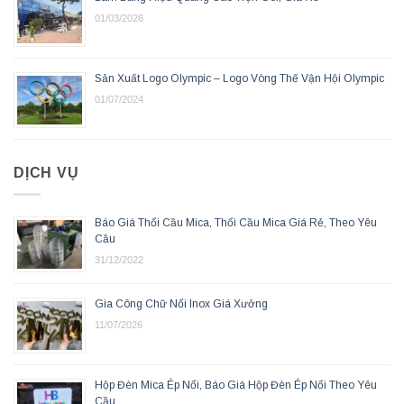
01/03/2026
Sản Xuất Logo Olympic – Logo Vòng Thế Vận Hội Olympic
01/07/2024
DỊCH VỤ
Báo Giá Thổi Cầu Mica, Thổi Cầu Mica Giá Rẻ, Theo Yêu
Cầu
31/12/2022
Gia Công Chữ Nổi Inox Giá Xưởng
11/07/2026
Hộp Đèn Mica Ép Nổi, Báo Giá Hộp Đèn Ép Nổi Theo Yêu
Cầu