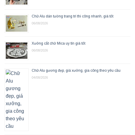
Chữ Alu dán tường trang trí thi công nhanh, giá tốt
06/08/2026
Xưởng cắt chữ Mica uy tín giá tốt
06/08/2026
Chữ Alu gương đẹp, giá xưởng, gia công theo yêu cầu
04/08/2026