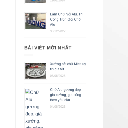
11/01/2024
Làm Chữ Nổi Alu, Thi
Công Trọn Gói Chữ
Alu
30/12/2022
BÀI VIẾT MỚI NHẤT
Xưởng cắt chữ Mica uy
tín giá tốt
06/08/2026
Chữ Alu gương đẹp,
giá xưởng, gia công
theo yêu cầu
04/08/2026