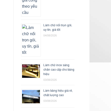
Làm chữ nổi trọn gói,
uy tín, giá tốt
04/08/2026
Làm chữ inox sáng
chân cao cấp cho bảng
hiệu
03/08/2026
Làm bảng hiệu giá rẻ,
chất lượng cao
03/08/2026