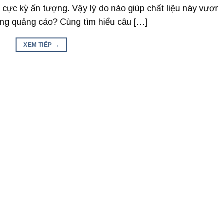
g cực kỳ ấn tượng. Vậy lý do nào giúp chất liệu này vươ
 công quảng cáo? Cùng tìm hiểu câu […]
XEM TIẾP
→