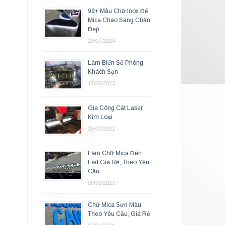
99+ Mẫu Chữ Inox Đế
Mica Cháo Sáng Chân
Đẹp
23/07/2024
Làm Biển Số Phòng
Khách Sạn
17/05/2023
Gia Công Cắt Laser
Kim Loại
15/07/2021
Làm Chữ Mica Đèn
Led Giá Rẻ, Theo Yêu
Cầu
09/09/2023
Chữ Mica Sơn Màu
Theo Yêu Cầu, Giá Rẻ