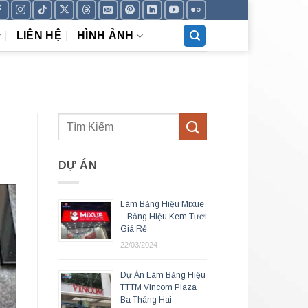
LIÊN HỆ
HÌNH ẢNH
DỰ ÁN
Làm Bảng Hiệu Mixue
– Bảng Hiệu Kem Tươi
Giá Rẻ
22/03/2024
Dự Án Làm Bảng Hiệu
TTTM Vincom Plaza
Ba Tháng Hai