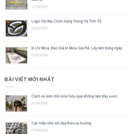
12/10/2023
Logo Oto Mạ Crom Sang Trọng Và Tinh Tế
03/03/2022
In UV Mica, Báo Giá In Mica Giá Rẻ, Lấy liền trong ngày
07/07/2024
BÀI VIẾT MỚI NHẤT
Cách vệ sinh chữ inox hiệu quả không làm trầy xước
07/08/2026
Các mẫu chữ nổi đẹp theo xu hướng
07/08/2026