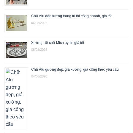
Chữ Alu dán tường trang trí thi công nhanh, giá tốt
06/08/2026
Xưởng cắt chữ Mica uy tín giá tốt
06/08/2026
Chữ Alu gương đẹp, giá xưởng, gia công theo yêu cầu
04/08/2026