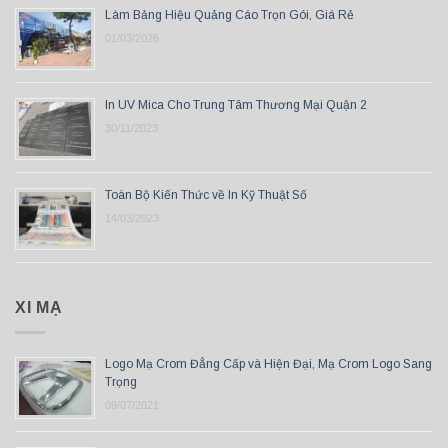
Làm Bảng Hiệu Quảng Cáo Trọn Gói, Giá Rẻ
01/03/2026
In UV Mica Cho Trung Tâm Thương Mại Quận 2
30/11/2023
Toàn Bộ Kiến Thức về In Kỹ Thuật Số
14/03/2023
XI MẠ
Logo Mạ Crom Đẳng Cấp và Hiện Đại, Mạ Crom Logo Sang
Trọng
09/07/2021