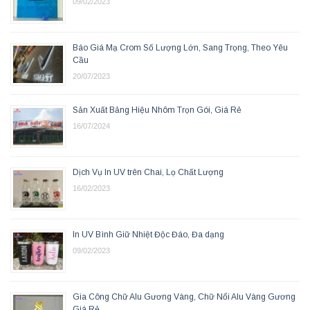
09/02/2023
Báo Giá Mạ Crom Số Lượng Lớn, Sang Trọng, Theo Yêu
Cầu
20/07/2023
Sản Xuất Bảng Hiệu Nhôm Trọn Gói, Giá Rẻ
16/07/2024
Dịch Vụ In UV trên Chai, Lọ Chất Lượng
16/02/2023
In UV Bình Giữ Nhiệt Độc Đáo, Đa dạng
09/02/2023
Gia Công Chữ Alu Gương Vàng, Chữ Nổi Alu Vàng Gương
Giá Rẻ