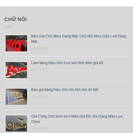
CHỮ NỔI
Báo Giá Chữ Mica Sáng Mặt, Chữ Nổi Mica Gắn Led Sáng
Mặt
27/11/2023
Làm bảng hiệu chữ inox sơn tĩnh điện giá tốt
31/07/2026
Báo giá bảng hiệu chữ nổi đèn led chi tiết
13/07/2026
Gia Công Chữ Inox Sơn Màu Giá Rẻ, Đa Dạng Màu Lựa
Chọn
14/06/2023