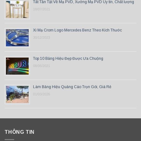
Tất Tần Tật Về Mạ PVD, Xưởng Mạ PVD Uy tín, Chất lượng
18/07/2021
Xi Mạ Crom Logo Mercedes Benz Theo Kích Thước
30/12/2023
Top 10 Bảng Hiệu Đẹp Được Ưa Chuộng
08/06/2021
Làm Bảng Hiệu Quảng Cáo Trọn Gói, Giá Rẻ
01/03/2026
THÔNG TIN