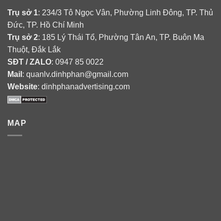
Trụ sở 1
: 234/3 Tô Ngọc Vân, Phường Linh Đông, TP. Thủ
Đức, TP. Hồ Chí Minh
Trụ sở 2
: 185 Lý Thái Tổ, Phường Tân An, TP. Buôn Ma
Thuột, Đắk Lắk
SĐT / ZALO
: 0947 85 0022
Mail
: quanlv.dinhphan@gmail.com
Website
: dinhphanadvertising.com
MAP