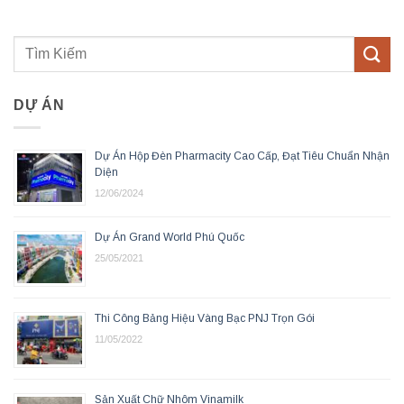
DỰ ÁN
Dự Án Hộp Đèn Pharmacity Cao Cấp, Đạt Tiêu Chuẩn Nhận
Diện
12/06/2024
Dự Án Grand World Phú Quốc
25/05/2021
Thi Công Bảng Hiệu Vàng Bạc PNJ Trọn Gói
11/05/2022
Sản Xuất Chữ Nhôm Vinamilk