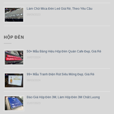
Làm Chữ Mica Đèn Led Giá Rẻ, Theo Yêu Cầu
09/09/2023
HỘP ĐÈN
50+ Mẫu Bảng Hiệu Hộp Đèn Quán Cafe Đẹp, Giá Rẻ
16/07/2024
99+ Mẫu Tranh Điện Rút Siêu Mỏng Đẹp, Giá Rẻ
08/03/2024
Báo Giá Hộp Đèn 3M, Làm Hộp Đèn 3M Chất Lượng
21/07/2023