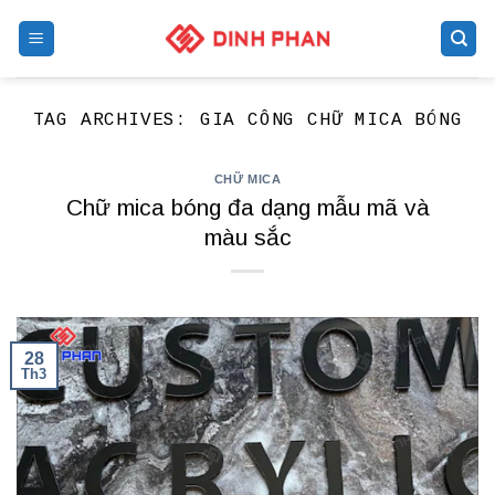
Skip
to
content
TAG ARCHIVES:
GIA CÔNG CHỮ MICA BÓNG
CHỮ MICA
Chữ mica bóng đa dạng mẫu mã và
màu sắc
28
Th3