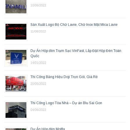
10/06/2022
Sản Xuất Logo Bộ Chữ Lavie, Chữ Inox Mặt Mica Lavie
11/08/2022
Dự Án Hộp đèn Trạm Sạc VinFast, Lắp Đặt Hộp Đèn Toàn
Quốc
14/01/2022
Thi Công Bảng Hiệu Doji Trọn Gói, Giá Rẻ
20/05/2022
Thi Công Logo Tòa Nhà – Dự án Blu Sai Gon
04/06/2022
Dự Án Hộp đèn Molfix