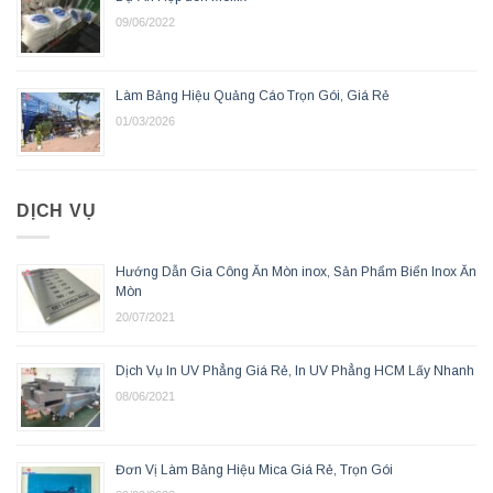
09/06/2022
Làm Bảng Hiệu Quảng Cáo Trọn Gói, Giá Rẻ
01/03/2026
DỊCH VỤ
Hướng Dẫn Gia Công Ăn Mòn inox, Sản Phẩm Biển Inox Ăn
Mòn
20/07/2021
Dịch Vụ In UV Phẳng Giá Rẻ, In UV Phẳng HCM Lấy Nhanh
08/06/2021
Đơn Vị Làm Bảng Hiệu Mica Giá Rẻ, Trọn Gói