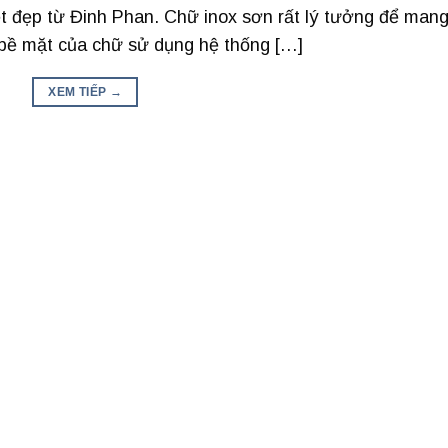
t đẹp từ Đinh Phan. Chữ inox sơn rất lý tưởng để man
 bề mặt của chữ sử dụng hệ thống […]
XEM TIẾP
→