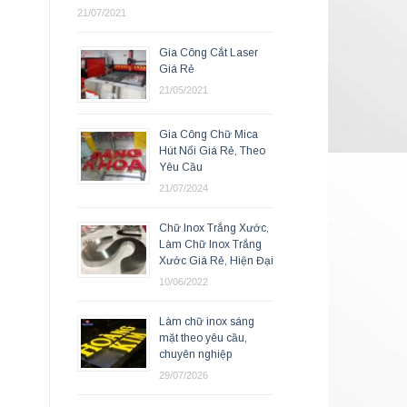
21/07/2021
Gia Công Cắt Laser
Giá Rẻ
21/05/2021
Gia Công Chữ Mica
Hút Nổi Giá Rẻ, Theo
Yêu Cầu
21/07/2024
Chữ Inox Trắng Xước,
Làm Chữ Inox Trắng
Xước Giá Rẻ, Hiện Đại
10/06/2022
Làm chữ inox sáng
mặt theo yêu cầu,
chuyên nghiệp
29/07/2026