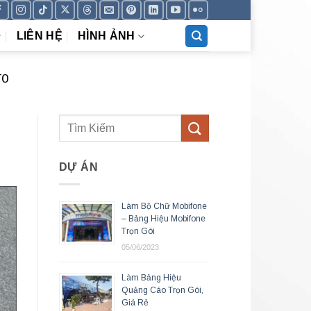
LIÊN HỆ
HÌNH ẢNH
TO
DỰ ÁN
Làm Bộ Chữ Mobifone
– Bảng Hiệu Mobifone
Trọn Gói
05/06/2023
Làm Bảng Hiệu
Quảng Cáo Trọn Gói,
Giá Rẻ