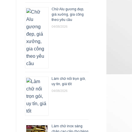
Chữ Alu gương đẹp,
giá xưởng, gia công
theo yêu cầu
04/08/2026
Làm chữ nổi trọn gói,
uy tín, giá tốt
04/08/2026
Làm chữ inox sáng
chân cao cấp cho bảng