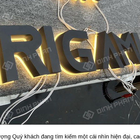
ng Quý khách đang tìm kiếm một cái nhìn hiện đại, ca