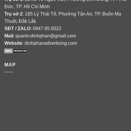
Đức, TP. Hồ Chí Minh
Trụ sở 2
: 185 Lý Thái Tổ, Phường Tân An, TP. Buôn Ma
Thuột, Đắk Lắk
SĐT / ZALO
: 0947 85 0022
Mail
: quanlv.dinhphan@gmail.com
Website
: dinhphanadvertising.com
MAP