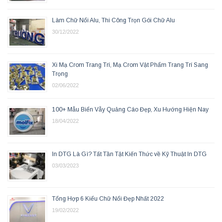
Làm Chữ Nổi Alu, Thi Công Trọn Gói Chữ Alu
30/12/2022
Xi Mạ Crom Trang Trí, Mạ Crom Vật Phẩm Trang Trí Sang
Trọng
02/06/2022
100+ Mẫu Biển Vẫy Quảng Cáo Đẹp, Xu Hướng Hiện Nay
18/04/2022
In DTG Là Gì? Tất Tần Tật Kiến Thức về Kỹ Thuật In DTG
03/03/2023
Tổng Hợp 6 Kiểu Chữ Nổi Đẹp Nhất 2022
19/02/2022