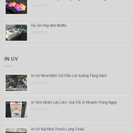
21/07/2023
Dự Án Hộp đèn Molfix
09/06/2022
IN UV
In UV Mica Biển Chỉ Dẫn Lối Xuống Tầng Hầm
04/01/2024
In Tem Nhãn Lấy Liền, Giá Tốt, In Nhanh Trong Ngày
23/02/2023
In UV Bạt Nhà Thuốc Long Châu