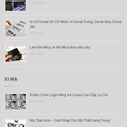
16/05/2023
In UV Decal Hồ Chí Minh, In Decal Trong, Decal Sữa, Decal
3M
15/10/2021
Làm thẻ Mica, in thẻ Mica theo yêu cầu
04/03/2023
XI MẠ
Xi Mạ Crom Logo Hãng Xe Lexus Cao Cấp, Uy Tín
02/01/2024
Mạ Titan Inox – Giải Pháp Cho Nội Thất Sang Trọng