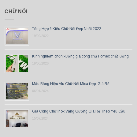
CHỮ NỔI
Tổng Hợp 6 Kiểu Chữ Nổi Đẹp Nhất 2022
19/02/2022
Kinh nghiệm chọn xưởng gia công chữ Fomex chất lượng
19/06/2026
Mẫu Bảng Hiệu Alu Chữ Nổi Mica Đẹp, Giá Rẻ
06/01/2024
Gia Công Chữ Inox Vàng Gương Giá Rẻ Theo Yêu Cầu
15/07/2024