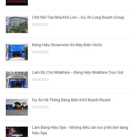
Chữ Nổi Tòa Nhà Khổ Lớn – Dự Án Long Beach Group
05/02/2022
Bảng Hiệu Showroom Xe Máy Điện Vin3s
04/10/2021
Làm Bộ Chữ Mobifone – Bảng Hiệu Mobifone Trọn Gói
05/06/2023
Dự Án Hệ Thống Bảng Biển KIGI Beach Resort
01/07/2024
Làm Bảng Hiệu Spa – Những điều cần lưu ý khi làm bảng
hiệu Spa