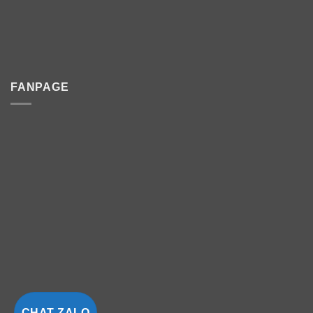
FANPAGE
CHAT ZALO