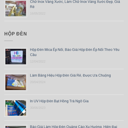
Chữ Inox Vàng Xước, Làm Chữ Inox Vàng Xước Đẹp, Giá
Rẻ
16/05/2022
HỘP ĐÈN
Hộp Đèn Mica Ép Nổi, Báo Giá Hộp Đèn Ép Nổi Theo Yêu
Cầu
12/04/2022
Làm Bảng Hiệu Hộp Đèn Giá Rẻ, Được Ưa Chuộng
20/04/2024
In UV Hộp Đèn Bạt Hồng Trà Ngô Gia
30/06/2023
Báo Giá Làm Hộp Đèn Quảng Cáo Xu Hướng, Hiện Đại