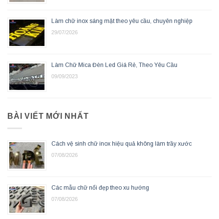
Làm chữ inox sáng mặt theo yêu cầu, chuyên nghiệp
29/07/2026
Làm Chữ Mica Đèn Led Giá Rẻ, Theo Yêu Cầu
09/09/2023
BÀI VIẾT MỚI NHẤT
Cách vệ sinh chữ inox hiệu quả không làm trầy xước
07/08/2026
Các mẫu chữ nổi đẹp theo xu hướng
07/08/2026