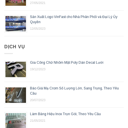
27/05/2021
Sản Xuất Logo VinFast cho Nhà Phân Phối và Đại Lý Ủy
Quyền
12/05/2023
DỊCH VỤ
Gia Công Chữ Nhôm Mặt Poly Dán Decal Lưới
19/12/2023
Báo Giá Mạ Crom Số Lượng Lớn, Sang Trọng, Theo Yêu
Cầu
20/07/2023
Làm Bảng Hiệu Inox Trọn Gói, Theo Yêu Cầu
21/05/2021