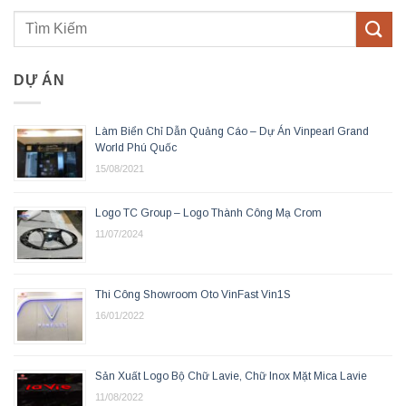
DỰ ÁN
Làm Biển Chỉ Dẫn Quảng Cáo – Dự Án Vinpearl Grand
World Phú Quốc
15/08/2021
Logo TC Group – Logo Thành Công Mạ Crom
11/07/2024
Thi Công Showroom Oto VinFast Vin1S
16/01/2022
Sản Xuất Logo Bộ Chữ Lavie, Chữ Inox Mặt Mica Lavie
11/08/2022