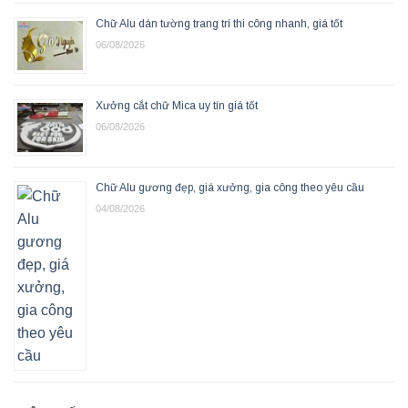
Chữ Alu dán tường trang trí thi công nhanh, giá tốt
06/08/2026
Xưởng cắt chữ Mica uy tín giá tốt
06/08/2026
Chữ Alu gương đẹp, giá xưởng, gia công theo yêu cầu
04/08/2026