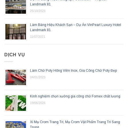
Landmark 81
25/10/2023
Làm Bảng Hiệu Khách Sạn – Dự Án VinPearl Luxury Hotel
Landmark 81
11/07/2021
DỊCH VỤ
Làm Chữ Poly Hông Viền Inox, Gia Công Chữ Poly Đẹp
04/01/2023
Kinh nghiệm chọn xưởng gia công chữ Fomex chất lượng
19/06/2026
Xi Mạ Crom Trang Trí, Mạ Crom Vật Phẩm Trang Trí Sang
Trọng