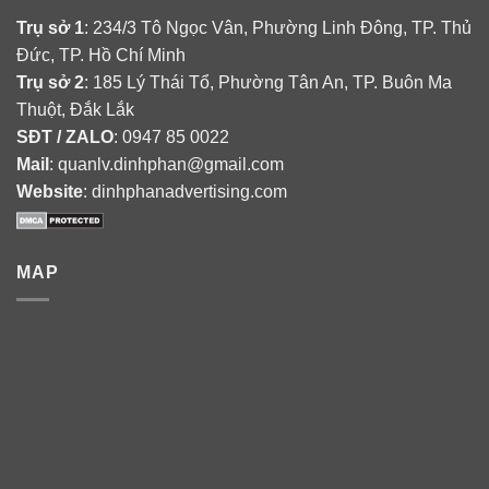
Trụ sở 1
: 234/3 Tô Ngọc Vân, Phường Linh Đông, TP. Thủ
Đức, TP. Hồ Chí Minh
Trụ sở 2
: 185 Lý Thái Tổ, Phường Tân An, TP. Buôn Ma
Thuột, Đắk Lắk
SĐT / ZALO
: 0947 85 0022
Mail
: quanlv.dinhphan@gmail.com
Website
: dinhphanadvertising.com
MAP