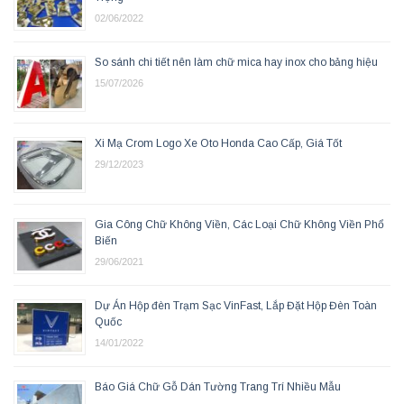
02/06/2022
So sánh chi tiết nên làm chữ mica hay inox cho bảng hiệu
15/07/2026
Xi Mạ Crom Logo Xe Oto Honda Cao Cấp, Giá Tốt
29/12/2023
Gia Công Chữ Không Viền, Các Loại Chữ Không Viền Phổ
Biến
29/06/2021
Dự Án Hộp đèn Trạm Sạc VinFast, Lắp Đặt Hộp Đèn Toàn
Quốc
14/01/2022
Báo Giá Chữ Gỗ Dán Tường Trang Trí Nhiều Mẫu