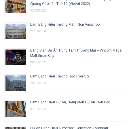
Quảng Cáo Lần Thứ 12 (VietAd 2022)
02/08/2022
Làm Bảng Hiệu Trường Mầm Non Vinschool
21/07/2024
Bảng Biển Dự Án Trung Tâm Thương Mại – Vincom Mega
Mall Smart City
06/05/2022
Làm Bảng Hiệu Trường Học Trọn Gói
28/07/2024
Làm Bảng Hiệu Dự Án, Bảng Biển Dự Án Trọn Gói
07/07/2024
Dự Án Bảng Hiệu Autograph Collection – Vinpearl