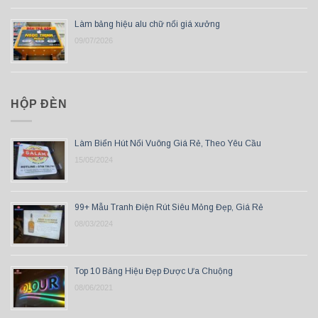
Làm bảng hiệu alu chữ nổi giá xưởng
09/07/2026
HỘP ĐÈN
Làm Biển Hút Nổi Vuông Giá Rẻ, Theo Yêu Cầu
15/05/2024
99+ Mẫu Tranh Điện Rút Siêu Mỏng Đẹp, Giá Rẻ
08/03/2024
Top 10 Bảng Hiệu Đẹp Được Ưa Chuộng
08/06/2021