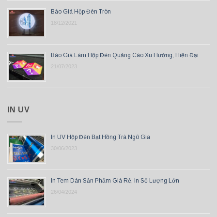
Báo Giá Hộp Đèn Tròn
18/12/2021
Báo Giá Làm Hộp Đèn Quảng Cáo Xu Hướng, Hiện Đại
21/07/2023
IN UV
In UV Hộp Đèn Bạt Hồng Trà Ngô Gia
30/06/2023
In Tem Dán Sản Phẩm Giá Rẻ, In Số Lượng Lớn
26/04/2024