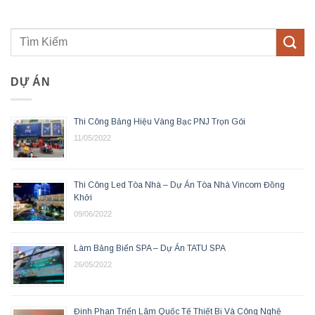
DỰ ÁN
Thi Công Bảng Hiệu Vàng Bạc PNJ Trọn Gói
11/05/2022
Thi Công Led Tòa Nhà – Dự Án Tòa Nhà Vincom Đồng
Khởi
09/06/2022
Làm Bảng Biển SPA – Dự Án TATU SPA
26/05/2022
Đinh Phan Triển Lãm Quốc Tế Thiết Bị Và Công Nghệ