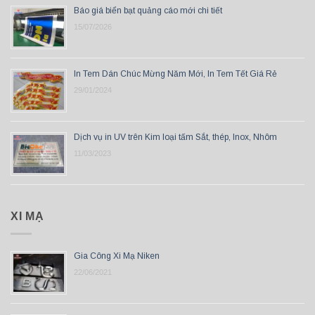
Báo giá biển bạt quảng cáo mới chi tiết
15/07/2026
In Tem Dán Chúc Mừng Năm Mới, In Tem Tết Giá Rẻ
29/01/2024
Dịch vụ in UV trên Kim loại tấm Sắt, thép, Inox, Nhôm
11/03/2023
XI MẠ
Gia Công Xi Mạ Niken
22/06/2021