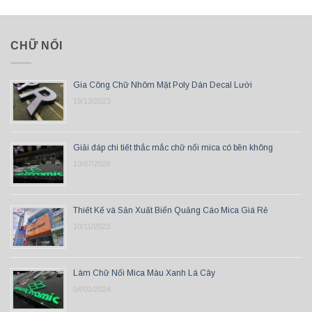
CHỮ NỔI
Gia Công Chữ Nhôm Mặt Poly Dán Decal Lưới
19/12/2023
Giải đáp chi tiết thắc mắc chữ nổi mica có bền không
13/07/2026
Thiết Kế và Sản Xuất Biển Quảng Cáo Mica Giá Rẻ
10/11/2023
Làm Chữ Nổi Mica Màu Xanh Lá Cây
04/01/2024