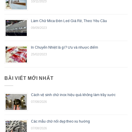
10/11/2023
Làm Chữ Mica Đèn Led Giá Rẻ, Theo Yêu Cầu
09/09/2023
In Chuyển Nhiệt là gì? Ưu và nhược điểm
25/02/2023
BÀI VIẾT MỚI NHẤT
Cách vệ sinh chữ inox hiệu quả không làm trầy xước
07/08/2026
Các mẫu chữ nổi đẹp theo xu hướng
07/08/2026