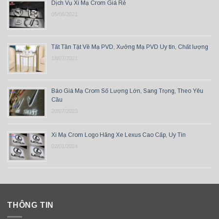
Dịch Vụ Xi Mạ Crom Giá Rẻ
05/06/2021
Tất Tần Tật Về Mạ PVD, Xưởng Mạ PVD Uy tín, Chất lượng
18/07/2021
Báo Giá Mạ Crom Số Lượng Lớn, Sang Trọng, Theo Yêu
Cầu
20/07/2023
Xi Mạ Crom Logo Hãng Xe Lexus Cao Cấp, Uy Tín
02/01/2024
THÔNG TIN