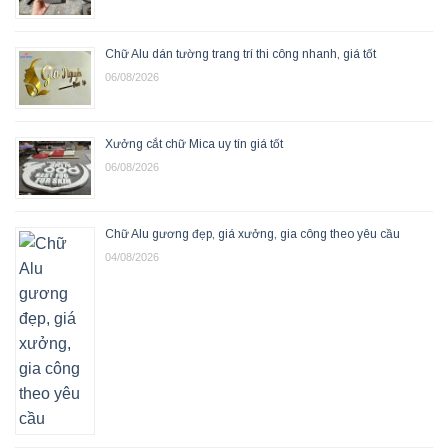
Chữ Alu dán tường trang trí thi công nhanh, giá tốt
06/08/2026
Xưởng cắt chữ Mica uy tín giá tốt
06/08/2026
Chữ Alu gương đẹp, giá xưởng, gia công theo yêu cầu
04/08/2026