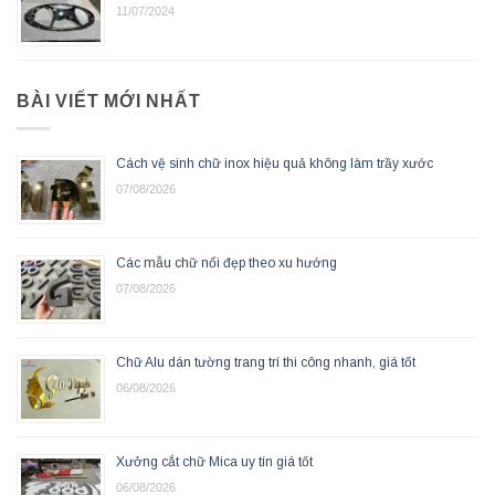
11/07/2024
BÀI VIẾT MỚI NHẤT
Cách vệ sinh chữ inox hiệu quả không làm trầy xước
07/08/2026
Các mẫu chữ nổi đẹp theo xu hướng
07/08/2026
Chữ Alu dán tường trang trí thi công nhanh, giá tốt
06/08/2026
Xưởng cắt chữ Mica uy tín giá tốt
06/08/2026