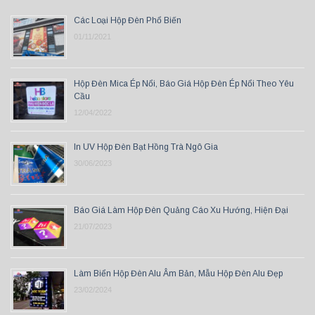
Các Loại Hộp Đèn Phổ Biến
01/11/2021
Hộp Đèn Mica Ép Nổi, Báo Giá Hộp Đèn Ép Nổi Theo Yêu
Cầu
12/04/2022
In UV Hộp Đèn Bạt Hồng Trà Ngô Gia
30/06/2023
Báo Giá Làm Hộp Đèn Quảng Cáo Xu Hướng, Hiện Đại
21/07/2023
Làm Biển Hộp Đèn Alu Âm Bản, Mẫu Hộp Đèn Alu Đẹp
23/02/2024