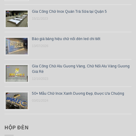
Gia Công Chữ Inox Quán Trà Sữa tại Quận 5
15/11/2023
Báo giá bảng hiệu chữ nổi đèn led chi tiết
13/07/2026
Gia Công Chữ Alu Gương Vàng, Chữ Nổi Alu Vàng Gương
Giá Rẻ
12/10/2023
50+ Mẫu Chữ Inox Xanh Dương Đẹp, Được Ưa Chuộng
03/01/2024
HỘP ĐÈN