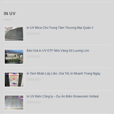
IN UV
In UV Mica Cho Trung Tâm Thương Mại Quận 2
30/11/2023
Báo Giá In UV DTF Nhũ Vàng Số Lượng Lớn
28/02/2024
In Tem Nhãn Lấy Liền, Giá Tốt, In Nhanh Trong Ngày
23/02/2023
In UV Biển Công ty – Dự Án Biển Showroom Vinfast
30/06/2023