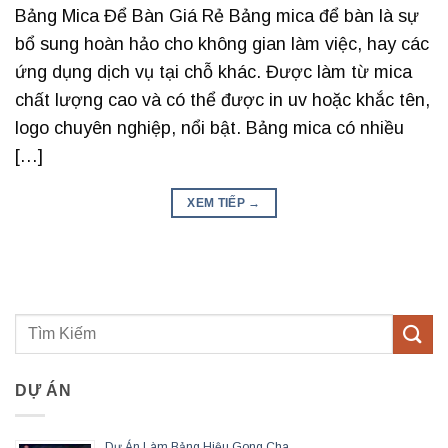
Bảng Mica Để Bàn Giá Rẻ Bảng mica để bàn là sự
bổ sung hoàn hảo cho không gian làm việc, hay các
ứng dụng dịch vụ tại chỗ khác. Được làm từ mica
chất lượng cao và có thể được in uv hoặc khắc tên,
logo chuyên nghiệp, nổi bật. Bảng mica có nhiều
[…]
XEM TIẾP
→
DỰ ÁN
Dự Án Làm Bảng Hiệu Gong Cha