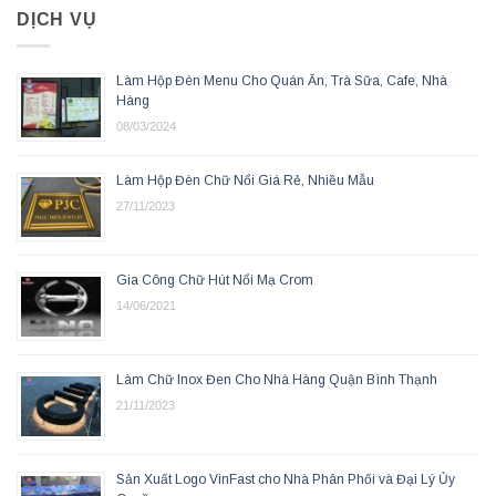
DỊCH VỤ
Làm Hộp Đèn Menu Cho Quán Ăn, Trà Sữa, Cafe, Nhà
Hàng
08/03/2024
Làm Hộp Đèn Chữ Nổi Giá Rẻ, Nhiều Mẫu
27/11/2023
Gia Công Chữ Hút Nổi Mạ Crom
14/06/2021
Làm Chữ Inox Đen Cho Nhà Hàng Quận Bình Thạnh
21/11/2023
Sản Xuất Logo VinFast cho Nhà Phân Phối và Đại Lý Ủy