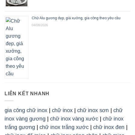
Chữ Alu gương đẹp, giá xưởng, gia công theo yêu cầu
04/08/2026
LIÊN KẾT NHANH
gia công chữ inox
|
chữ inox
|
chữ inox sơn
|
chữ
inox vàng gương
|
chữ inox vàng xước
|
chữ inox
trắng gương
|
chữ inox trắng xước
|
chữ inox đen
|