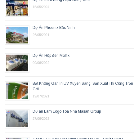
15/05/2024
Dự Án Phoenix Bắc Ninh
26/05/2021
Dự Án Hộp đèn Molfix
09/06/2022
Bạt Không Gân In UV Xuyên Sáng, Sản Xuất Thi Công Trọn
Gói
19/07/2021
Dự án Làm Logo Tòa Nhà Masan Group
27/06/2023