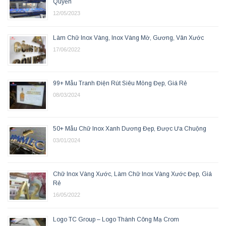
Quyền
12/05/2023
Làm Chữ Inox Vàng, Inox Vàng Mờ, Gương, Vân Xước
17/06/2022
99+ Mẫu Tranh Điện Rút Siêu Mỏng Đẹp, Giá Rẻ
08/03/2024
50+ Mẫu Chữ Inox Xanh Dương Đẹp, Được Ưa Chuộng
03/01/2024
Chữ Inox Vàng Xước, Làm Chữ Inox Vàng Xước Đẹp, Giá
Rẻ
16/05/2022
Logo TC Group – Logo Thành Công Mạ Crom