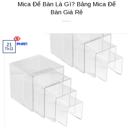
Mica Để Bàn Là Gì? Bảng Mica Để
Bàn Giá Rẻ
21
Th11