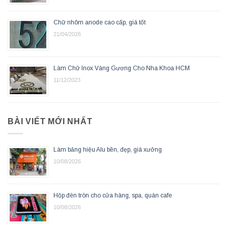
Chữ nhôm anode cao cấp, giá tốt
21/04/2026
Làm Chữ Inox Vàng Gương Cho Nha Khoa HCM
11/12/2023
BÀI VIẾT MỚI NHẤT
Làm bảng hiệu Alu bền, đẹp, giá xưởng
10/08/2026
Hộp đèn tròn cho cửa hàng, spa, quán cafe
10/08/2026