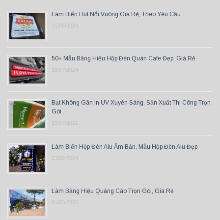
Làm Biển Hút Nổi Vuông Giá Rẻ, Theo Yêu Cầu
15/05/2024
50+ Mẫu Bảng Hiệu Hộp Đèn Quán Cafe Đẹp, Giá Rẻ
16/07/2024
Bạt Không Gân In UV Xuyên Sáng, Sản Xuất Thi Công Trọn
Gói
19/07/2021
Làm Biển Hộp Đèn Alu Âm Bản, Mẫu Hộp Đèn Alu Đẹp
23/02/2024
Làm Bảng Hiệu Quảng Cáo Trọn Gói, Giá Rẻ
01/03/2026