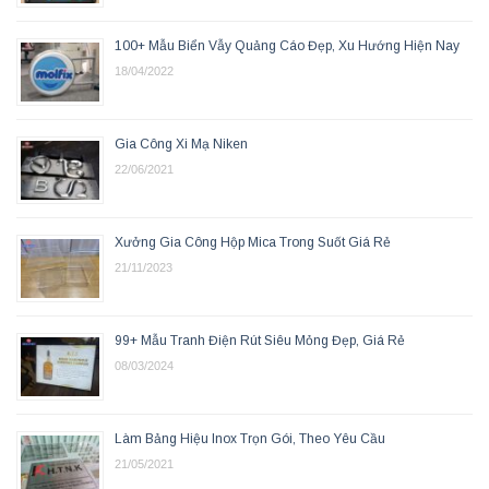
100+ Mẫu Biển Vẫy Quảng Cáo Đẹp, Xu Hướng Hiện Nay
18/04/2022
Gia Công Xi Mạ Niken
22/06/2021
Xưởng Gia Công Hộp Mica Trong Suốt Giá Rẻ
21/11/2023
99+ Mẫu Tranh Điện Rút Siêu Mỏng Đẹp, Giá Rẻ
08/03/2024
Làm Bảng Hiệu Inox Trọn Gói, Theo Yêu Cầu
21/05/2021