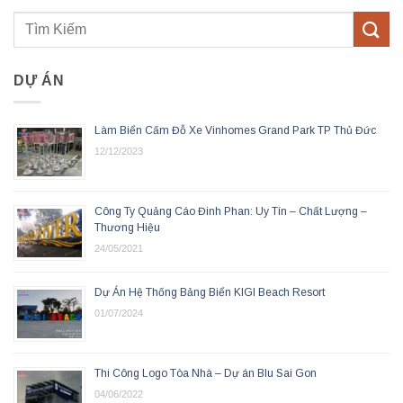
DỰ ÁN
Làm Biển Cấm Đỗ Xe Vinhomes Grand Park TP Thủ Đức
12/12/2023
Công Ty Quảng Cáo Đinh Phan: Uy Tín – Chất Lượng –
Thương Hiệu
24/05/2021
Dự Án Hệ Thống Bảng Biển KIGI Beach Resort
01/07/2024
Thi Công Logo Tòa Nhà – Dự án Blu Sai Gon
04/06/2022