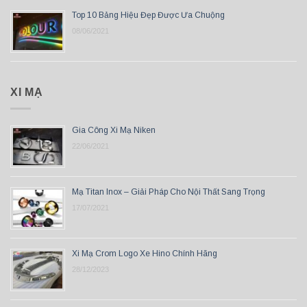
Top 10 Bảng Hiệu Đẹp Được Ưa Chuộng
08/06/2021
XI MẠ
Gia Công Xi Mạ Niken
22/06/2021
Mạ Titan Inox – Giải Pháp Cho Nội Thất Sang Trọng
17/07/2021
Xi Mạ Crom Logo Xe Hino Chính Hãng
28/12/2023