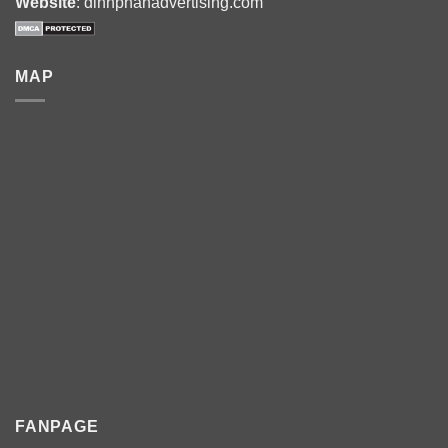
Website
: dinhphanadvertising.com
MAP
FANPAGE