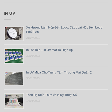
IN UV
Xu Hướng Làm Hộp Đèn Logo, Các Loại Hộp Đèn Logo
Phổ Biến
21/07/2021
In UV Tole – In UV Mặt Tủ Điện Áp
30/06/2023
In UV Mica Cho Trung Tâm Thương Mại Quận 2
30/11/2023
Toàn Bộ Kiến Thức về In Kỹ Thuật Số
14/03/2023