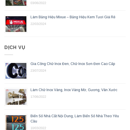
03/06/2022
Làm Bảng Hiệu Mixue – Bảng Hiệu Kem Tươi Giá Rẻ
22/03/2024
DỊCH VỤ
Gia Công Chữ Inox Đen, Chữ Inox Sơn Đen Cao Cấp
23/07/2024
Làm Chữ Inox Vàng, Inox Vàng Mờ, Gương, Vân Xước
17/06/2022
Biển Số Nhà Cắt Nội Dung, Làm Biển Số Nhà Theo Yêu
Cầu
10/03/2022