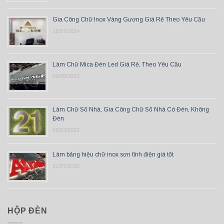
Gia Công Chữ Inox Vàng Gương Giá Rẻ Theo Yêu Cầu
15/07/2024
Làm Chữ Mica Đèn Led Giá Rẻ, Theo Yêu Cầu
09/09/2023
Làm Chữ Số Nhà, Gia Công Chữ Số Nhà Có Đèn, Không
Đèn
05/03/2022
Làm bảng hiệu chữ inox sơn tĩnh điện giá tốt
31/07/2026
HỘP ĐÈN