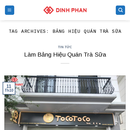
Skip
to
content
TAG ARCHIVES:
BẢNG HIỆU QUÁN TRÀ SỮA
TIN TỨC
Làm Bảng Hiệu Quán Trà Sữa
11
Th10