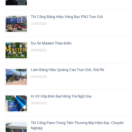
Thi Công Bảng Hiệu Vàng Bạc PNJ Trọn Gói
11/05/2022
Dự Án Masteri Thảo Điền
26/05/2021
Làm Bảng Hiệu Quảng Cáo Trọn Gói, Giá Rẻ
01/03/2026
In UV Hộp Đèn Bạt Hồng Trà Ngô Gia
30/06/2023
Thi Công Pano Trung Tâm Thương Mại Hiện Đại, Chuyên
Nghiệp