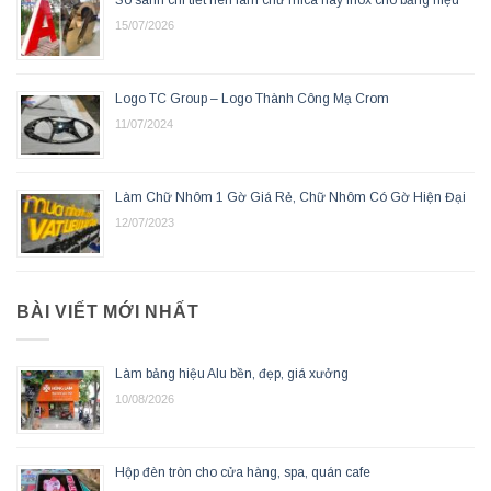
So sánh chi tiết nên làm chữ mica hay inox cho bảng hiệu
15/07/2026
Logo TC Group – Logo Thành Công Mạ Crom
11/07/2024
Làm Chữ Nhôm 1 Gờ Giá Rẻ, Chữ Nhôm Có Gờ Hiện Đại
12/07/2023
BÀI VIẾT MỚI NHẤT
Làm bảng hiệu Alu bền, đẹp, giá xưởng
10/08/2026
Hộp đèn tròn cho cửa hàng, spa, quán cafe