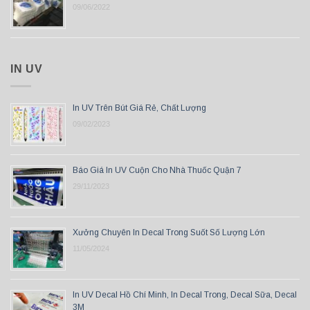
09/06/2022
IN UV
In UV Trên Bút Giá Rẻ, Chất Lượng
09/02/2023
Báo Giá In UV Cuộn Cho Nhà Thuốc Quận 7
29/11/2023
Xưởng Chuyên In Decal Trong Suốt Số Lượng Lớn
11/05/2024
In UV Decal Hồ Chí Minh, In Decal Trong, Decal Sữa, Decal
3M