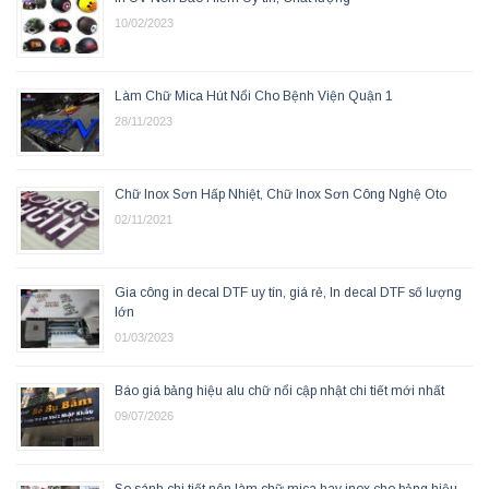
10/02/2023
Làm Chữ Mica Hút Nổi Cho Bệnh Viện Quận 1
28/11/2023
Chữ Inox Sơn Hấp Nhiệt, Chữ Inox Sơn Công Nghệ Oto
02/11/2021
Gia công in decal DTF uy tín, giá rẻ, In decal DTF số lượng
lớn
01/03/2023
Báo giá bảng hiệu alu chữ nổi cập nhật chi tiết mới nhất
09/07/2026