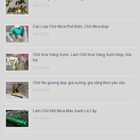
29/07/2026
Các Loại Chữ Mica Phổ Biến, Chữ Mica Đẹp
19/07/2021
Chữ Inox Vàng Xước, Làm Chữ Inox Vàng Xước Đẹp, Giá
Rẻ
16/05/2022
Chữ Alu gương đẹp, giá xưởng, gia công theo yêu cầu
04/08/2026
Làm Chữ Nổi Mica Màu Xanh Lá Cây
04/01/2024