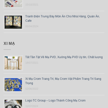
15/10/2021
Tranh Điện Trưng Bày Món Ăn Cho Nhà Hàng, Quán Ăn,
Cafe
05/04/2024
XI MẠ
Tất Tần Tật Về Mạ PVD, Xưởng Mạ PVD Uy tín, Chất lượng
18/07/2021
Xi Mạ Crom Trang Trí, Mạ Crom Vật Phẩm Trang Trí Sang
Trọng
02/06/2022
Logo TC Group – Logo Thành Công Mạ Crom
11/07/2024