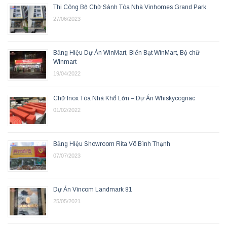
Thi Công Bộ Chữ Sảnh Tòa Nhà Vinhomes Grand Park
27/06/2023
Bảng Hiệu Dự Án WinMart, Biển Bạt WinMart, Bộ chữ
Winmart
19/04/2022
Chữ Inox Tòa Nhà Khổ Lớn – Dự Án Whiskycognac
01/02/2022
Bảng Hiệu Showroom Rita Võ Bình Thạnh
07/07/2023
Dự Án Vincom Landmark 81
25/05/2021