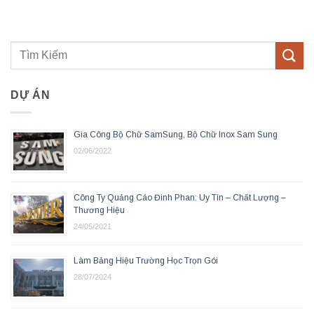
DỰ ÁN
Gia Công Bộ Chữ SamSung, Bộ Chữ Inox Sam Sung
02/06/2022
Công Ty Quảng Cáo Đinh Phan: Uy Tín – Chất Lượng –
Thương Hiệu
24/05/2021
Làm Bảng Hiệu Trường Học Trọn Gói
28/07/2024