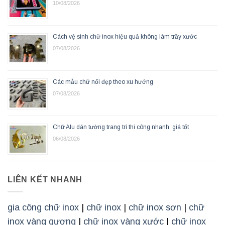
10/08/2026
Cách vệ sinh chữ inox hiệu quả không làm trầy xước
07/08/2026
Các mẫu chữ nổi đẹp theo xu hướng
07/08/2026
Chữ Alu dán tường trang trí thi công nhanh, giá tốt
06/08/2026
LIÊN KẾT NHANH
gia công chữ inox
|
chữ inox
|
chữ inox sơn
|
chữ
inox vàng gương
|
chữ inox vàng xước
|
chữ inox