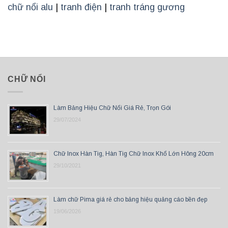
chữ nổi alu
|
tranh điện
|
tranh tráng gương
CHỮ NỔI
Làm Bảng Hiệu Chữ Nổi Giá Rẻ, Trọn Gói
29/07/2024
Chữ Inox Hàn Tig, Hàn Tig Chữ Inox Khổ Lớn Hông 20cm
29/10/2021
Làm chữ Pima giá rẻ cho bảng hiệu quảng cáo bền đẹp
19/06/2026