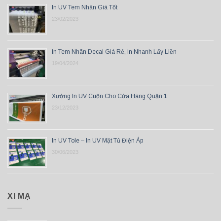
In UV Tem Nhãn Giá Tốt
23/02/2023
In Tem Nhãn Decal Giá Rẻ, In Nhanh Lấy Liền
19/04/2024
Xưởng In UV Cuộn Cho Cửa Hàng Quận 1
23/12/2023
In UV Tole – In UV Mặt Tủ Điện Áp
30/06/2023
XI MẠ