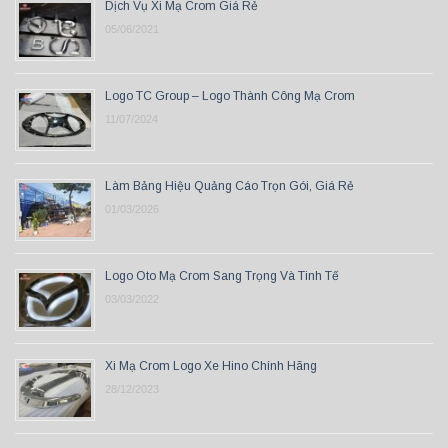
Dịch Vụ Xi Mạ Crom Giá Rẻ
05/06/2021
Logo TC Group – Logo Thành Công Mạ Crom
11/07/2024
Làm Bảng Hiệu Quảng Cáo Trọn Gói, Giá Rẻ
01/03/2026
Logo Oto Mạ Crom Sang Trọng Và Tinh Tế
03/03/2022
Xi Mạ Crom Logo Xe Hino Chính Hãng
28/12/2023