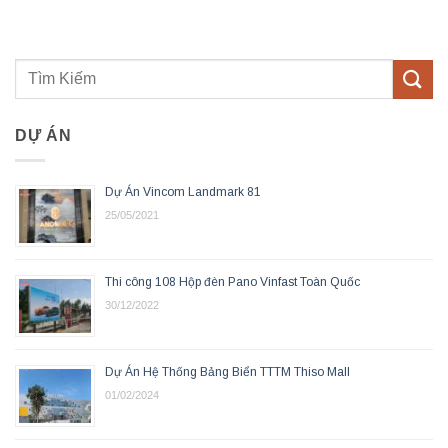
DỰ ÁN
Dự Án Vincom Landmark 81
25/05/2021
Thi công 108 Hộp đèn Pano Vinfast Toàn Quốc
30/12/2022
Dự Án Hệ Thống Bảng Biển TTTM Thiso Mall
01/02/2024