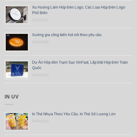
Xu Hướng Làm Hộp Đèn Logo, Các Loại Hộp Đèn Logo
Phổ Biến
21/07/2021
Xưởng gia công biển hút nổi theo yêu cầu
02/07/2026
Dự Án Hộp đèn Trạm Sạc VinFast, Lắp Đặt Hộp Đèn Toàn
Quốc
14/01/2022
IN UV
In Thẻ Nhựa Theo Yêu Cầu, In Thẻ Số Lượng Lớn
04/03/2023