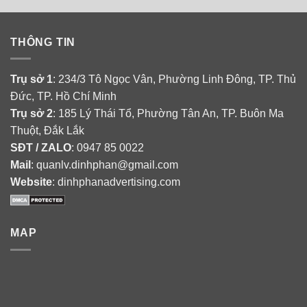
THÔNG TIN
Trụ sở 1
: 234/3 Tô Ngọc Vân, Phường Linh Đông, TP. Thủ
Đức, TP. Hồ Chí Minh
Trụ sở 2
: 185 Lý Thái Tổ, Phường Tân An, TP. Buôn Ma
Thuột, Đắk Lắk
SĐT / ZALO
: 0947 85 0022
Mail
: quanlv.dinhphan@gmail.com
Website
: dinhphanadvertising.com
MAP