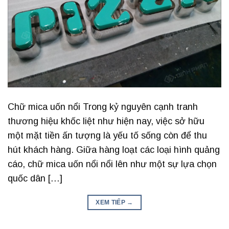
Chữ mica uốn nổi Trong kỷ nguyên cạnh tranh
thương hiệu khốc liệt như hiện nay, việc sở hữu
một mặt tiền ấn tượng là yếu tố sống còn để thu
hút khách hàng. Giữa hàng loạt các loại hình quảng
cáo, chữ mica uốn nổi nổi lên như một sự lựa chọn
quốc dân […]
XEM TIẾP
→