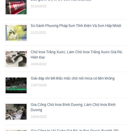
31/10/2022
So Sánh Phương Pháp Sơn Tĩnh Điện Và Sơn Hấp Nhiệt
21/11/2021
Chữ Inox Trắng Xước, Làm Chữ Inox Trắng Xước Giá Rẻ,
Hiện Đại
10/06/2022
Giải đáp chi tiết thắc mắc chữ nổi mica có bền không
13/07/2026
Gia Công Chữ Inox Bình Dương, Làm Chữ Inox Bình
Dương
18/04/2022