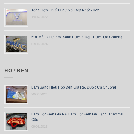
Tổng Hợp 6 Kiểu Chữ Nổi Đẹp Nhất 2022
19/02/2022
50+ Mẫu Chữ Inox Xanh Dương Đẹp, Được Ưa Chuộng
03/01/2024
HỘP ĐÈN
Làm Bảng Hiệu Hộp Đèn Giá Rẻ, Được Ưa Chuộng
20/04/2024
Làm Hộp Đèn Giá Rẻ, Làm Hộp Đèn Đa Dạng, Theo Yêu
Cầu
09/05/2023