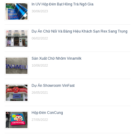
In UV Hộp Đèn Bạt Hồng Trà Ngô Gia
30/06/2023
Dự Án Chữ Nổi Và Bảng Hiệu Khách Sạn Rex Sang Trọng
06/02/2022
Sản Xuất Chữ Nhôm Vinamilk
10/06/2022
Dự Án Showroom VinFast
26/05/2021
Hộp Đèn ConCung
27/05/2022