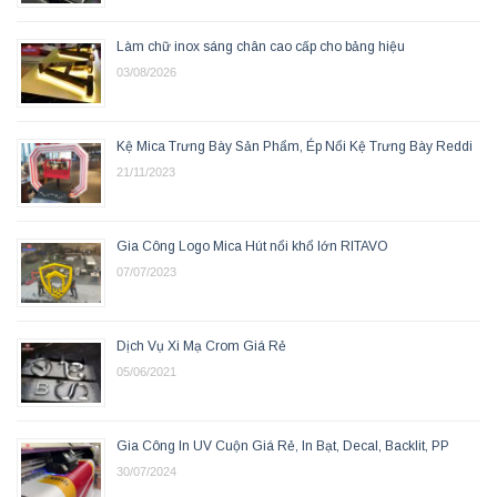
Làm chữ inox sáng chân cao cấp cho bảng hiệu
03/08/2026
Kệ Mica Trưng Bày Sản Phẩm, Ép Nổi Kệ Trưng Bày Reddi
21/11/2023
Gia Công Logo Mica Hút nổi khổ lớn RITAVO
07/07/2023
Dịch Vụ Xi Mạ Crom Giá Rẻ
05/06/2021
Gia Công In UV Cuộn Giá Rẻ, In Bạt, Decal, Backlit, PP
30/07/2024