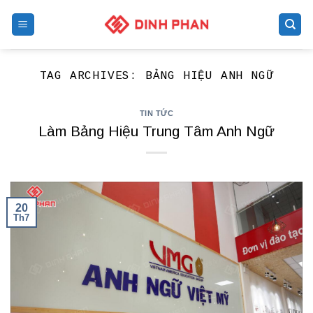
Skip
to
content
TAG ARCHIVES:
BẢNG HIỆU ANH NGỮ
TIN TỨC
Làm Bảng Hiệu Trung Tâm Anh Ngữ
20
Th7