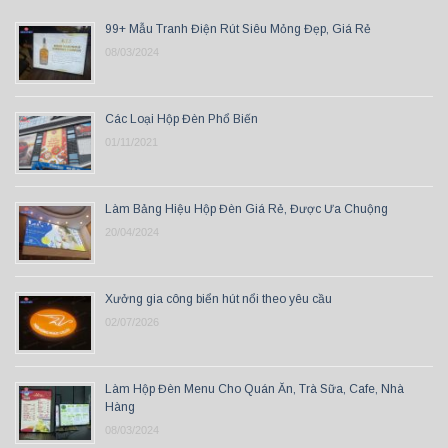
99+ Mẫu Tranh Điện Rút Siêu Mỏng Đẹp, Giá Rẻ
08/03/2024
Các Loại Hộp Đèn Phổ Biến
01/11/2021
Làm Bảng Hiệu Hộp Đèn Giá Rẻ, Được Ưa Chuộng
20/04/2024
Xưởng gia công biển hút nổi theo yêu cầu
02/07/2026
Làm Hộp Đèn Menu Cho Quán Ăn, Trà Sữa, Cafe, Nhà
Hàng
08/03/2024