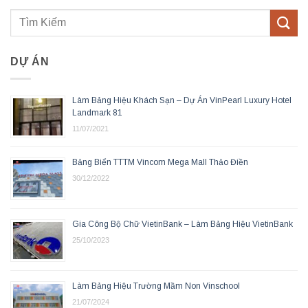
DỰ ÁN
Làm Bảng Hiệu Khách Sạn – Dự Án VinPearl Luxury Hotel
Landmark 81
11/07/2021
Bảng Biển TTTM Vincom Mega Mall Thảo Điền
30/12/2022
Gia Công Bộ Chữ VietinBank – Làm Bảng Hiệu VietinBank
25/10/2023
Làm Bảng Hiệu Trường Mầm Non Vinschool
21/07/2024