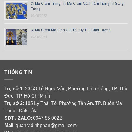
Xi Mạ Crom Trang Trí, Mạ Crom Vật Phẩm Trang Trí Sang
Trọng
02/06/2022
Xi Mạ Crom Mô Hình Giá Tốt, Uy Tín, Chất Lượng
07/06/2024
THÔNG TIN
Trụ sở 1
: 234/3 Tô Ngọc Vân, Phường Linh Đông, TP. Thủ
Đức, TP. Hồ Chí Minh
Trụ sở 2
: 185 Lý Thái Tổ, Phường Tân An, TP. Buôn Ma
Thuột, Đắk Lắk
SĐT / ZALO
: 0947 85 0022
Mail
: quanlv.dinhphan@gmail.com