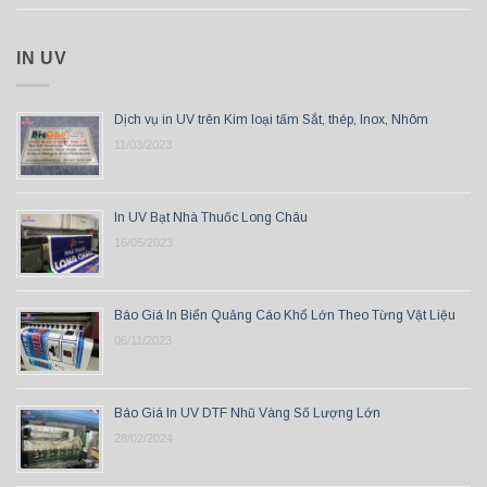
IN UV
Dịch vụ in UV trên Kim loại tấm Sắt, thép, Inox, Nhôm
11/03/2023
In UV Bạt Nhà Thuốc Long Châu
16/05/2023
Báo Giá In Biển Quảng Cáo Khổ Lớn Theo Từng Vật Liệu
06/11/2023
Báo Giá In UV DTF Nhũ Vàng Số Lượng Lớn
28/02/2024