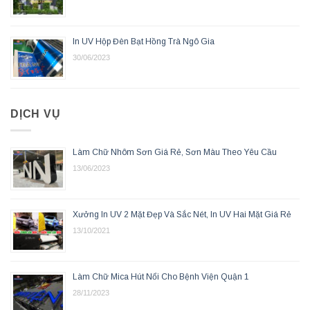
In UV Hộp Đèn Bạt Hồng Trà Ngô Gia
30/06/2023
DỊCH VỤ
Làm Chữ Nhôm Sơn Giá Rẻ, Sơn Màu Theo Yêu Cầu
13/06/2023
Xưởng In UV 2 Mặt Đẹp Và Sắc Nét, In UV Hai Mặt Giá Rẻ
13/10/2021
Làm Chữ Mica Hút Nổi Cho Bệnh Viện Quận 1
28/11/2023