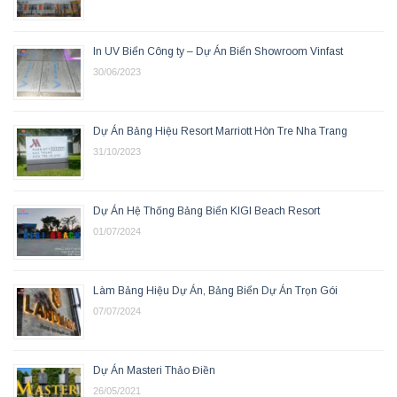
In UV Biển Công ty – Dự Án Biển Showroom Vinfast
30/06/2023
Dự Án Bảng Hiệu Resort Marriott Hòn Tre Nha Trang
31/10/2023
Dự Án Hệ Thống Bảng Biển KIGI Beach Resort
01/07/2024
Làm Bảng Hiệu Dự Án, Bảng Biển Dự Án Trọn Gói
07/07/2024
Dự Án Masteri Thảo Điền
26/05/2021