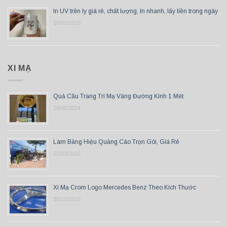
In UV trên ly giá rẻ, chất lượng, In nhanh, lấy liền trong ngày
10/02/2023
XI MẠ
Quả Cầu Trang Trí Mạ Vàng Đường Kính 1 Mét
19/06/2024
Làm Bảng Hiệu Quảng Cáo Trọn Gói, Giá Rẻ
01/03/2026
Xi Mạ Crom Logo Mercedes Benz Theo Kích Thước
30/12/2023