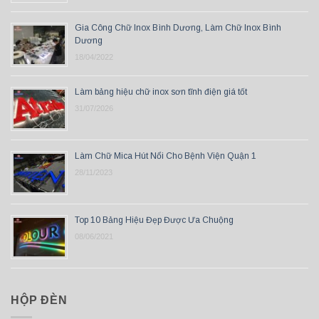
Gia Công Chữ Inox Bình Dương, Làm Chữ Inox Bình
Dương
18/04/2022
Làm bảng hiệu chữ inox sơn tĩnh điện giá tốt
31/07/2026
Làm Chữ Mica Hút Nổi Cho Bệnh Viện Quận 1
28/11/2023
Top 10 Bảng Hiệu Đẹp Được Ưa Chuộng
08/06/2021
HỘP ĐÈN