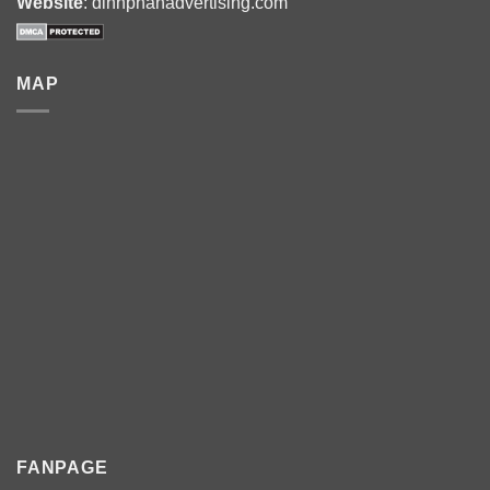
Website
: dinhphanadvertising.com
MAP
FANPAGE